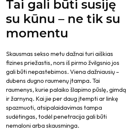
Tai gali būti susiję
su kūnu – ne tik su
momentu
Skausmas sekso metu dažnai turi aiškias
fizines priežastis, nors iš pirmo žvilgsnio jos
gali būti nepastebimos. Viena dažniausių –
dubens dugno raumenų įtampa. Tai
raumenys, kurie palaiko šlapimo pūslę, gimdą
ir žarnyną. Kai jie per daug įtempti ar linkę
spazmuoti, atsipalaidavimas tampa
sudėtingas, todėl penetracija gali būti
nemaloni arba skausminga.