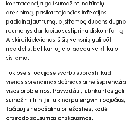
kontracepcija gali sumažinti natūralų
drėkinimą, pasikartojančios infekcijos
padidina jautrumą, o įsitempę dubens dugno
raumenys dar labiau sustiprina diskomfortą.
Atskirai kiekvienas iš šių veiksnių gali būti
nedidelis, bet kartu jie pradeda veikti kaip
sistema.
Tokiose situacijose svarbu suprasti, kad
vienas sprendimas dažniausiai neišsprendžia
visos problemos. Pavyzdžiui, lubrikantas gali
sumažinti trintį ir laikinai palengvinti pojūčius,
tačiau jis nepašalina priežasties, kodėl
atsirado sausumas ar skausmas.