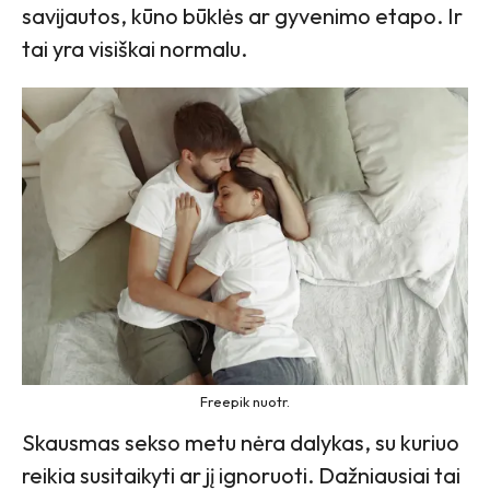
savijautos, kūno būklės ar gyvenimo etapo. Ir
tai yra visiškai normalu.
Freepik nuotr.
Skausmas sekso metu nėra dalykas, su kuriuo
reikia susitaikyti ar jį ignoruoti. Dažniausiai tai