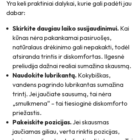
Yra keli praktiniai dalykai, kurie gali padėti jau
dabar:
Skirkite daugiau laiko susijaudinimui.
Kai
kūnas nėra pakankamai pasiruošęs,
natūralaus drėkinimo gali nepakakti, todėl
atsiranda trintis ir diskomfortas. Ilgesnė
preliudija dažnai realiai sumažina skausmą.
Naudokite lubrikantą.
Kokybiškas,
vandens pagrindo lubrikantas sumažina
trintį. Jei jaučiate sausumą, tai nėra
„smulkmena“ – tai tiesioginė diskomforto
priežastis.
Pakeiskite pozicijas.
Jei skausmas
jaučiamas giliau, verta rinktis pozicijas,