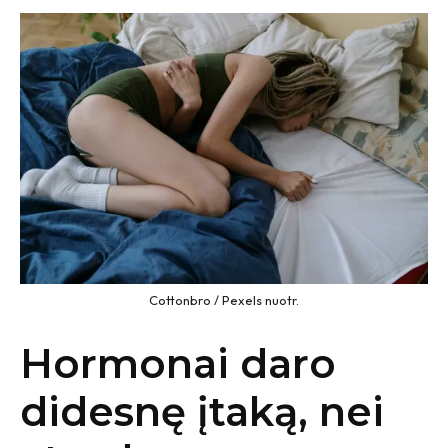
Cottonbro / Pexels nuotr.
Hormonai daro
didesnę įtaką, nei