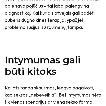
apie savo pojūčius – tai labai palengvina
diagnostiką. Kai kuriais atvejais gali padėti
dubens dugno kineziterapija, ypač jei
problema susijusi su raumenų įtampa.
Intymumas gali
būti kitoks
Kai atsiranda skausmas, lengva pagalvoti,
kad seksas „nebeveikia“. Bet intymumas nėra
tik vienas scenarijus ar viena sekso forma.