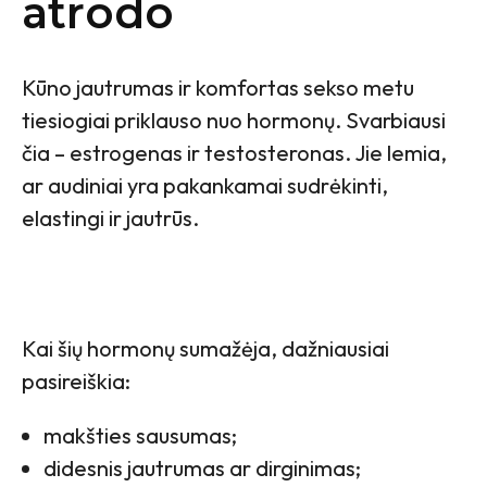
atrodo
Kūno jautrumas ir komfortas sekso metu
tiesiogiai priklauso nuo hormonų. Svarbiausi
čia – estrogenas ir testosteronas. Jie lemia,
ar audiniai yra pakankamai sudrėkinti,
elastingi ir jautrūs.
Kai šių hormonų sumažėja, dažniausiai
pasireiškia:
makšties sausumas;
didesnis jautrumas ar dirginimas;