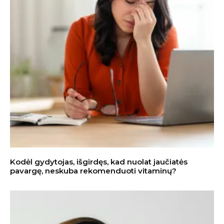
Kodėl gydytojas, išgirdęs, kad nuolat jaučiatės
pavargę, neskuba rekomenduoti vitaminų?