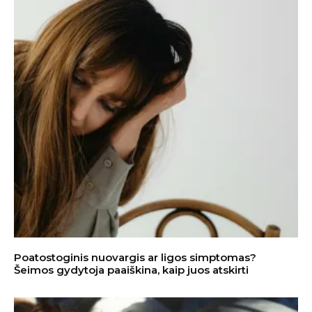
Poatostoginis nuovargis ar ligos simptomas?
Šeimos gydytoja paaiškina, kaip juos atskirti