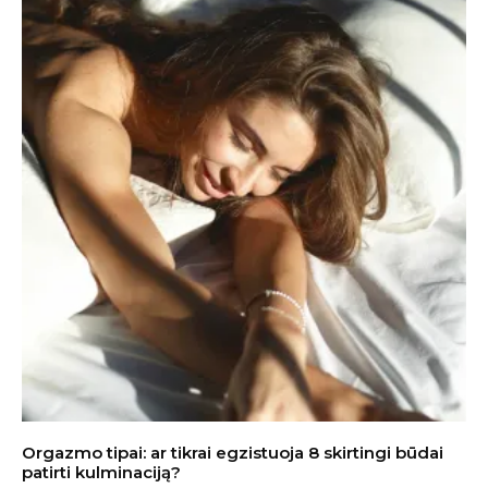
Orgazmo tipai: ar tikrai egzistuoja 8 skirtingi būdai
patirti kulminaciją?