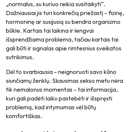
„normalus, su kuriuo reikia susitaikyti“.
Dažniausiai jis turi konkrečią priežastį – fizinę,
hormoninę ar susijusią su bendra organizmo
būkle. Kartais tai laikina ir lengvai
išsprendžiama problema, tačiau kartais tai
gali būti ir signalas apie rimtesnius sveikatos
sutrikimus.
Dėl to svarbiausia – neignoruoti savo kūno
siunčiamų ženklų. Skausmas sekso metu nėra
tik nemalonus momentas – tai informacija,
kuri gali padėti laiku pastebėti ir išspręsti
problemą, kad intymumas vėl būtų
komfortiškas.