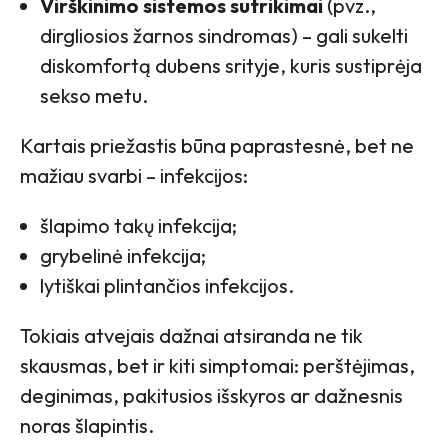
Virškinimo sistemos sutrikimai
(pvz.,
dirgliosios žarnos sindromas) – gali sukelti
diskomfortą dubens srityje, kuris sustiprėja
sekso metu.
Kartais priežastis būna paprastesnė, bet ne
mažiau svarbi – infekcijos:
šlapimo takų infekcija;
grybelinė infekcija;
lytiškai plintančios infekcijos.
Tokiais atvejais dažnai atsiranda ne tik
skausmas, bet ir kiti simptomai: perštėjimas,
deginimas, pakitusios išskyros ar dažnesnis
noras šlapintis.