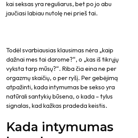
kai seksas yra reguliarus, bet po jo abu
jaučiasi labiau nutolę nei prieš tai.
Todėl svarbiausias klausimas nėra „kaip
dažnai mes tai darome?“, o „kas iš tikrųjų
vyksta tarp mūsų?“. Riba čia eina ne per
orgazmų skaičių, o per ryšį. Per gebėjimą
atpažinti, kada intymumas be sekso yra
natūrali santykių būsena, o kada – tylus
signalas, kad kažkas pradeda keistis.
Kada intymumas