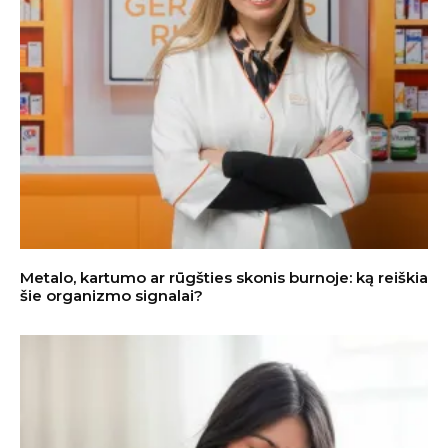
Metalo, kartumo ar rūgšties skonis burnoje: ką reiškia
šie organizmo signalai?