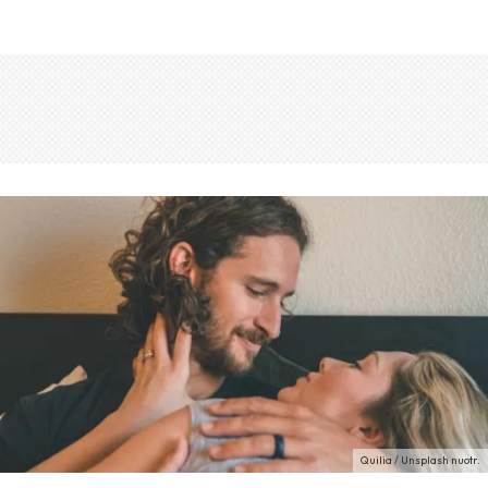
Quilia / Unsplash nuotr.