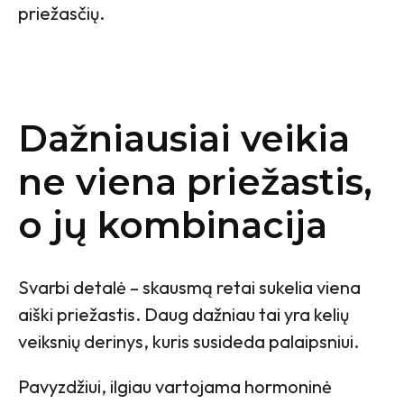
priežasčių.
Dažniausiai veikia
ne viena priežastis,
o jų kombinacija
Svarbi detalė – skausmą retai sukelia viena
aiški priežastis. Daug dažniau tai yra kelių
veiksnių derinys, kuris susideda palaipsniui.
Pavyzdžiui, ilgiau vartojama hormoninė