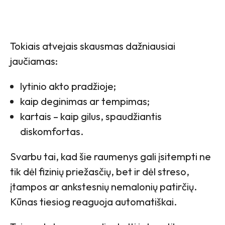
Tokiais atvejais skausmas dažniausiai
jaučiamas:
lytinio akto pradžioje;
kaip deginimas ar tempimas;
kartais – kaip gilus, spaudžiantis
diskomfortas.
Svarbu tai, kad šie raumenys gali įsitempti ne
tik dėl fizinių priežasčių, bet ir dėl streso,
įtampos ar ankstesnių nemalonių patirčių.
Kūnas tiesiog reaguoja automatiškai.