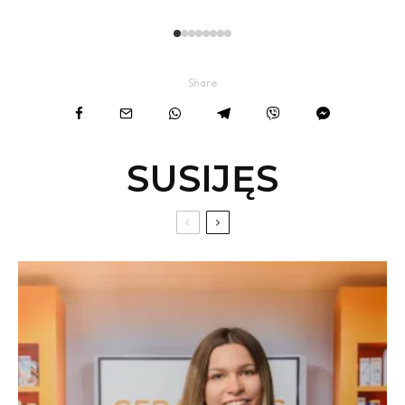
Share
SUSIJĘS