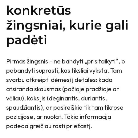
konkretūs
žingsniai, kurie gali
padėti
Pirmas žingsnis – ne bandyti „prisitaikyti“, o
pabandyti suprasti, kas tiksliai vyksta. Tam
svarbu atkreipti dėmesį į detales: kada
atsiranda skausmas (pačioje pradžioje ar
vėliau), koks jis (deginantis, duriantis,
spaudžiantis), ar pasireiškia tik tam tikrose
pozicijose, ar nuolat. Tokia informacija
padeda greičiau rasti priežastį.