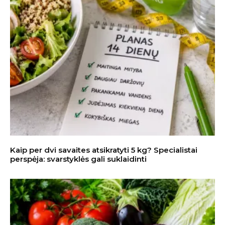
Kaip per dvi savaites atsikratyti 5 kg? Specialistai
perspėja: svarstyklės gali suklaidinti