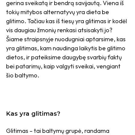
gerina sveikatą ir bendrą savijautą. Viena iš
tokių mitybos alternatyvų yra dieta be
glitimo. Tačiau kas iš tiesų yra glitimas ir kodėl
vis daugiau žmonių renkasi atsisakyti jo?
Šiame straipsnyje nuodugniai aptarsime, kas
yra glitimas, kam naudinga laikytis be glitimo
dietos, ir pateiksime daugybę svarbių faktų
bei patarimų, kaip valgyti sveikai, vengiant
šio baltymo.
Kas yra glitimas?
Glitimas – tai baltymų grupė, randama