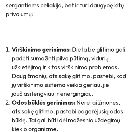
sergantiems celiakija, bet ir turi daugybę kitų
privalumų:
Virškinimo gerinimas:
Dieta be glitimo gali
padėti sumažinti pilvo pūtimą, vidurių
užkietėjimą ir kitas virškinimo problemas.
Daug žmonių, atsisakę glitimo, pastebi, kad
jų virškinimo sistema veikia geriau, jie
jaučiasi lengviau ir energingiau.
Odos būklės gerinimas:
Neretai žmonės,
atsisakę glitimo, pastebi pagerėjusią odos
būklę. Tai gali būti dėl mažesnio uždegimų
kiekio organizme.