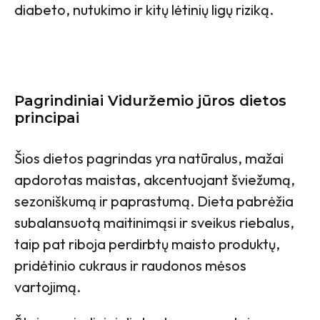
diabeto, nutukimo ir kitų lėtinių ligų riziką.
Pagrindiniai Viduržemio jūros dietos
principai
Šios dietos pagrindas yra natūralus, mažai
apdorotas maistas, akcentuojant šviežumą,
sezoniškumą ir paprastumą. Dieta pabrėžia
subalansuotą maitinimąsi ir sveikus riebalus,
taip pat riboja perdirbtų maisto produktų,
pridėtinio cukraus ir raudonos mėsos
vartojimą.