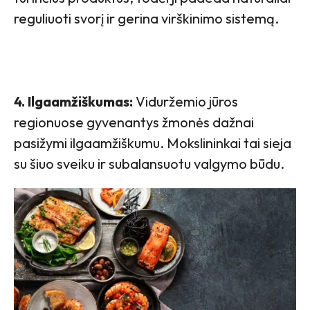
reguliuoti svorį ir gerina virškinimo sistemą.
4. Ilgaamžiškumas:
Viduržemio jūros
regionuose gyvenantys žmonės dažnai
pasižymi ilgaamžiškumu. Mokslininkai tai sieja
su šiuo sveiku ir subalansuotu valgymo būdu.