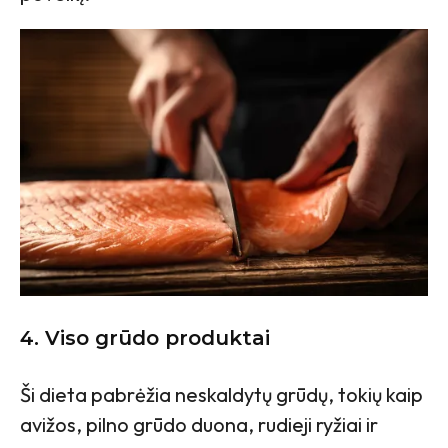
4.
Viso grūdo produktai
Ši dieta pabrėžia neskaldytų grūdų, tokių kaip
avižos, pilno grūdo duona, rudieji ryžiai ir