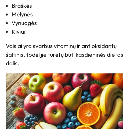
Braškės
Mėlynės
Vynuogės
Kiviai
Vaisiai yra svarbus vitaminų ir antioksidantų
šaltinis, todėl jie turėtų būti kasdieninės dietos
dalis.