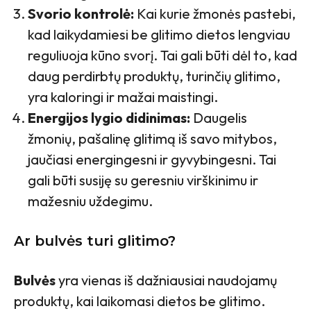
Svorio kontrolė:
Kai kurie žmonės pastebi,
kad laikydamiesi be glitimo dietos lengviau
reguliuoja kūno svorį. Tai gali būti dėl to, kad
daug perdirbtų produktų, turinčių glitimo,
yra kaloringi ir mažai maistingi.
Energijos lygio didinimas:
Daugelis
žmonių, pašalinę glitimą iš savo mitybos,
jaučiasi energingesni ir gyvybingesni. Tai
gali būti susiję su geresniu virškinimu ir
mažesniu uždegimu.
Ar bulvės turi glitimo?
Bulvės
yra vienas iš dažniausiai naudojamų
produktų, kai laikomasi dietos be glitimo.