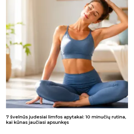
7 švelnūs judesiai limfos apytakai: 10 minučių rutina,
kai kūnas jaučiasi apsunkęs