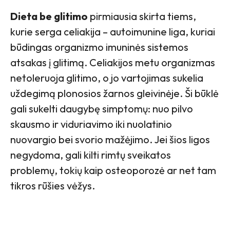
Dieta be glitimo
pirmiausia skirta tiems,
kurie serga celiakija – autoimunine liga, kuriai
būdingas organizmo imuninės sistemos
atsakas į glitimą. Celiakijos metu organizmas
netoleruoja glitimo, o jo vartojimas sukelia
uždegimą plonosios žarnos gleivinėje. Ši būklė
gali sukelti daugybę simptomų: nuo pilvo
skausmo ir viduriavimo iki nuolatinio
nuovargio bei svorio mažėjimo. Jei šios ligos
negydoma, gali kilti rimtų sveikatos
problemų, tokių kaip osteoporozė ar net tam
tikros rūšies vėžys.