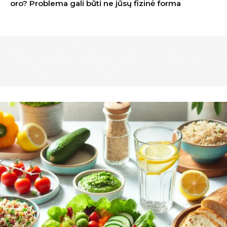
oro? Problema gali būti ne jūsų fizinė forma