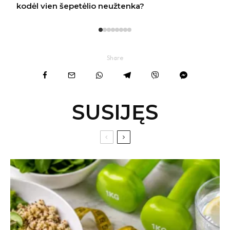
Share
SUSIJĘS