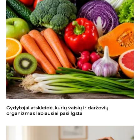
Gydytojai atskleidė, kurių vaisių ir daržovių
organizmas labiausiai pasiilgsta