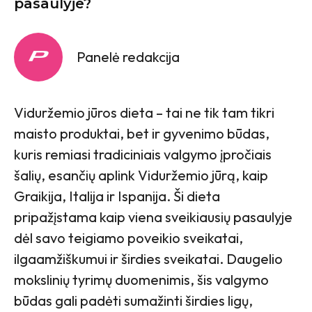
pasaulyje?
Panelė redakcija
Viduržemio jūros dieta – tai ne tik tam tikri
maisto produktai, bet ir gyvenimo būdas,
kuris remiasi tradiciniais valgymo įpročiais
šalių, esančių aplink Viduržemio jūrą, kaip
Graikija, Italija ir Ispanija. Ši dieta
pripažįstama kaip viena sveikiausių pasaulyje
dėl savo teigiamo poveikio sveikatai,
ilgaamžiškumui ir širdies sveikatai. Daugelio
mokslinių tyrimų duomenimis, šis valgymo
būdas gali padėti sumažinti širdies ligų,