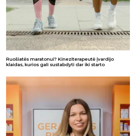
Ruošiatės maratonui? Kineziterapeutė įvardijo
klaidas, kurios gali sustabdyti dar iki starto