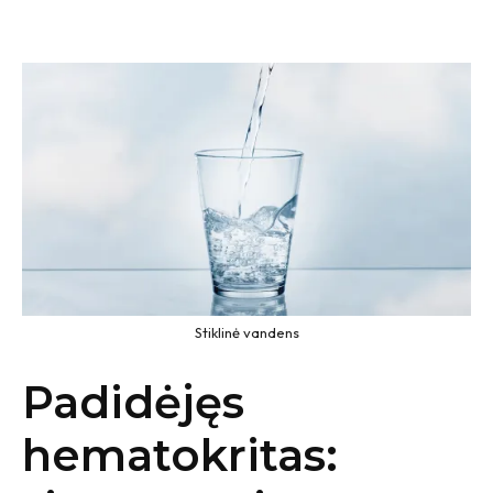
Stiklinė vandens
Padidėjęs
hematokritas: