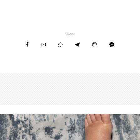
Share