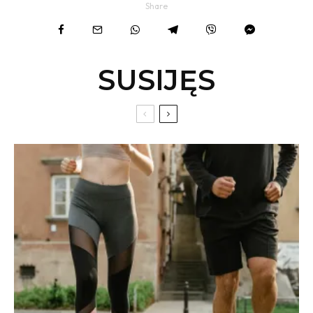
Share
SUSIJĘS