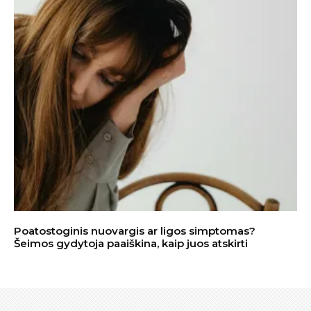
Poatostoginis nuovargis ar ligos simptomas?
Šeimos gydytoja paaiškina, kaip juos atskirti