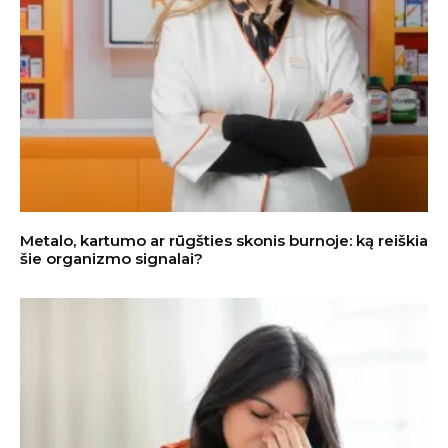
Metalo, kartumo ar rūgšties skonis burnoje: ką reiškia
šie organizmo signalai?