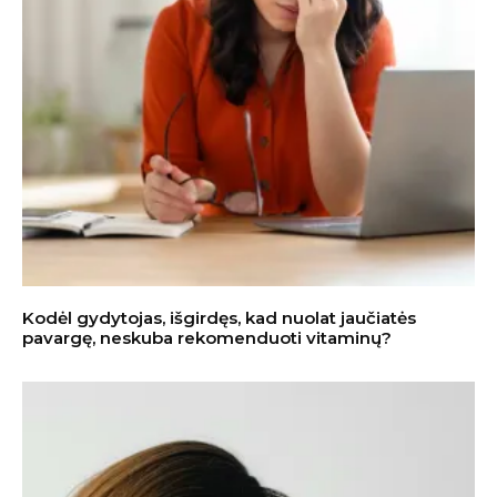
Kodėl gydytojas, išgirdęs, kad nuolat jaučiatės
pavargę, neskuba rekomenduoti vitaminų?