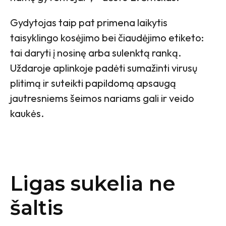
Gydytojas taip pat primena laikytis
taisyklingo kosėjimo bei čiaudėjimo etiketo:
tai daryti į nosinę arba sulenktą ranką.
Uždaroje aplinkoje padėti sumažinti virusų
plitimą ir suteikti papildomą apsaugą
jautresniems šeimos nariams gali ir veido
kaukės.
Ligas sukelia ne
šaltis