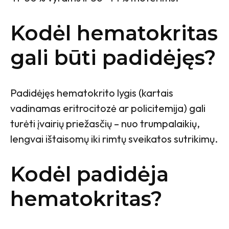
Kodėl hematokritas
gali būti padidėjęs?
Padidėjęs hematokrito lygis (kartais
vadinamas eritrocitozė ar policitemija) gali
turėti įvairių priežasčių – nuo trumpalaikių,
lengvai ištaisomų iki rimtų sveikatos sutrikimų.
Kodėl padidėja
hematokritas?