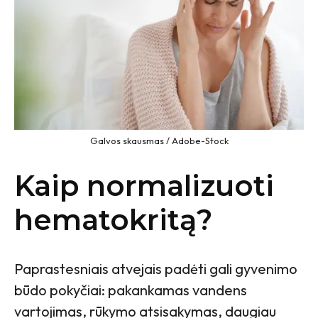
Galvos skausmas / Adobe-Stock
Kaip normalizuoti
hematokritą?
Paprastesniais atvejais padėti gali gyvenimo
būdo pokyčiai: pakankamas vandens
vartojimas, rūkymo atsisakymas, daugiau