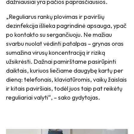
dažniausiai yra pačios paprasčiausios.
„Reguliarus rankų plovimas ir paviršių
dezinfekcija išlieka pagrindinė apsauga, ypač
po kontakto su sergančiuoju. Ne mažiau
svarbu nuolat vėdinti patalpas – grynas oras
sumažina virusų koncentraciją ir riziką
užsikrėsti. Dažnai pamirštame pasirūpinti
daiktais, kuriuos liečiame daugybę kartų per
dieną: telefonais, klaviatūromis, vaikų žaislais
ir kitais paviršiais, todėl juos taip pat reikėtų
reguliariai valyti“, – sako gydytojas.