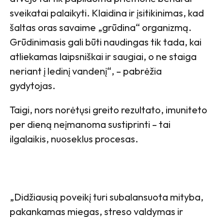
sveikatai palaikyti. Klaidina ir įsitikinimas, kad
šaltas oras savaime „grūdina“ organizmą.
Grūdinimasis gali būti naudingas tik tada, kai
atliekamas laipsniškai ir saugiai, o ne staiga
neriant į ledinį vandenį“, – pabrėžia
gydytojas.
Taigi, nors norėtųsi greito rezultato, imuniteto
per dieną neįmanoma sustiprinti – tai
ilgalaikis, nuoseklus procesas.
„Didžiausią poveikį turi subalansuota mityba,
pakankamas miegas, streso valdymas ir