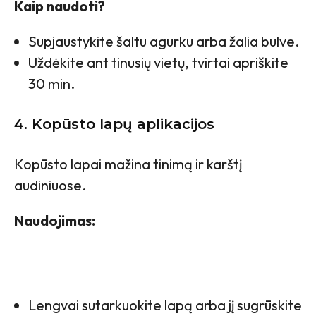
Kaip naudoti?
Supjaustykite šaltu agurku arba žalia bulve.
Uždėkite ant tinusių vietų, tvirtai apriškite
30 min.
4. Kopūsto lapų aplikacijos
Kopūsto lapai mažina tinimą ir karštį
audiniuose.
Naudojimas:
Lengvai sutarkuokite lapą arba jį sugrūskite