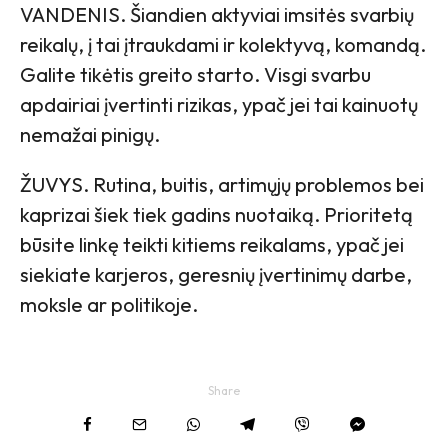
VANDENIS. Šiandien aktyviai imsitės svarbių
reikalų, į tai įtraukdami ir kolektyvą, komandą.
Galite tikėtis greito starto. Visgi svarbu
apdairiai įvertinti rizikas, ypač jei tai kainuotų
nemažai pinigų.
ŽUVYS. Rutina, buitis, artimųjų problemos bei
kaprizai šiek tiek gadins nuotaiką. Prioritetą
būsite linkę teikti kitiems reikalams, ypač jei
siekiate karjeros, geresnių įvertinimų darbe,
moksle ar politikoje.
Share