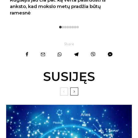
Share
SUSIJĘS