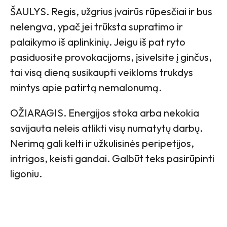
ŠAULYS. Regis, užgrius įvairūs rūpesčiai ir bus
nelengva, ypač jei trūksta supratimo ir
palaikymo iš aplinkinių. Jeigu iš pat ryto
pasiduosite provokacijoms, įsivelsite į ginčus,
tai visą dieną susikaupti veikloms trukdys
mintys apie patirtą nemalonumą.
OŽIARAGIS. Energijos stoka arba nekokia
savijauta neleis atlikti visų numatytų darbų.
Nerimą gali kelti ir užkulisinės peripetijos,
intrigos, keisti gandai. Galbūt teks pasirūpinti
ligoniu.