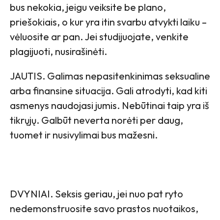
bus nekokia, jeigu veiksite be plano,
priešokiais, o kur yra itin svarbu atvykti laiku –
vėluosite ar pan. Jei studijuojate, venkite
plagijuoti, nusirašinėti.
JAUTIS. Galimas nepasitenkinimas seksualine
arba finansine situacija. Gali atrodyti, kad kiti
asmenys naudojasi jumis. Nebūtinai taip yra iš
tikrųjų. Galbūt neverta norėti per daug,
tuomet ir nusivylimai bus mažesni.
DVYNIAI. Seksis geriau, jei nuo pat ryto
nedemonstruosite savo prastos nuotaikos,