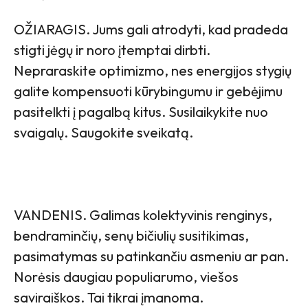
OŽIARAGIS. Jums gali atrodyti, kad pradeda
stigti jėgų ir noro įtemptai dirbti.
Nepraraskite optimizmo, nes energijos stygių
galite kompensuoti kūrybingumu ir gebėjimu
pasitelkti į pagalbą kitus. Susilaikykite nuo
svaigalų. Saugokite sveikatą.
VANDENIS. Galimas kolektyvinis renginys,
bendraminčių, senų bičiulių susitikimas,
pasimatymas su patinkančiu asmeniu ar pan.
Norėsis daugiau populiarumo, viešos
saviraiškos. Tai tikrai įmanoma.