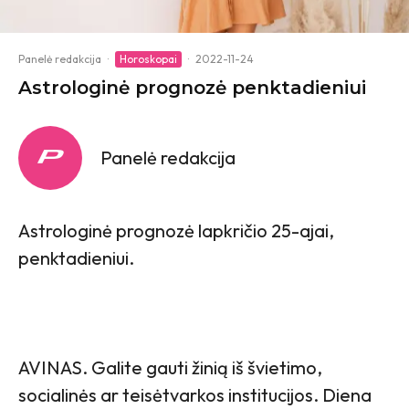
Panelė redakcija
·
Horoskopai
·
2022-11-24
Astrologinė prognozė penktadieniui
Panelė redakcija
Astrologinė prognozė lapkričio 25-ajai,
penktadieniui.
AVINAS. Galite gauti žinią iš švietimo,
socialinės ar teisėtvarkos institucijos. Diena