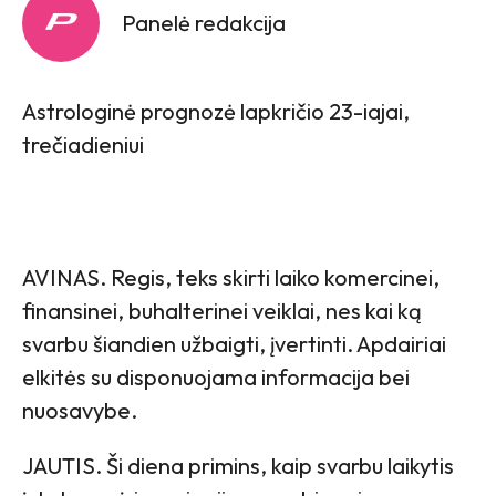
Panelė redakcija
Astrologinė prognozė lapkričio 23-iajai,
trečiadieniui
AVINAS. Regis, teks skirti laiko komercinei,
finansinei, buhalterinei veiklai, nes kai ką
svarbu šiandien užbaigti, įvertinti. Apdairiai
elkitės su disponuojama informacija bei
nuosavybe.
JAUTIS. Ši diena primins, kaip svarbu laikytis