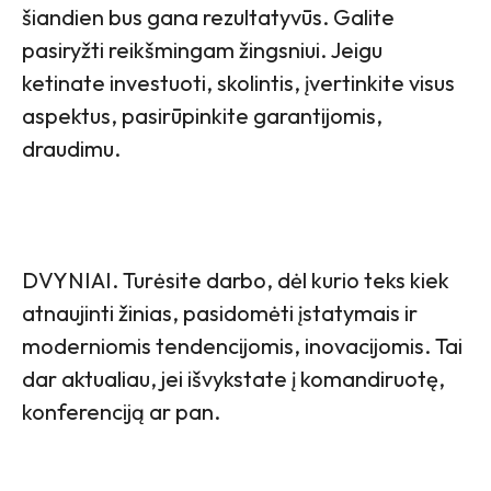
šiandien bus gana rezultatyvūs. Galite
pasiryžti reikšmingam žingsniui. Jeigu
ketinate investuoti, skolintis, įvertinkite visus
aspektus, pasirūpinkite garantijomis,
draudimu.
DVYNIAI. Turėsite darbo, dėl kurio teks kiek
atnaujinti žinias, pasidomėti įstatymais ir
moderniomis tendencijomis, inovacijomis. Tai
dar aktualiau, jei išvykstate į komandiruotę,
konferenciją ar pan.