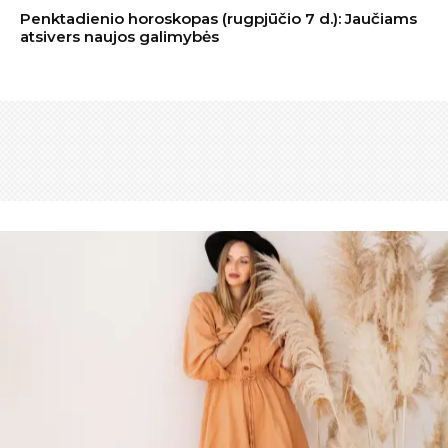
Penktadienio horoskopas (rugpjūčio 7 d.): Jaučiams
atsivers naujos galimybės