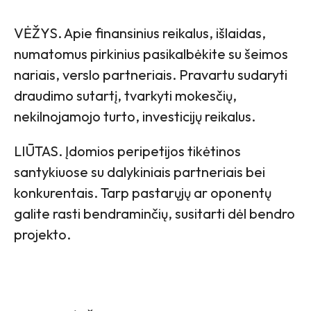
VĖŽYS. Apie finansinius reikalus, išlaidas,
numatomus pirkinius pasikalbėkite su šeimos
nariais, verslo partneriais. Pravartu sudaryti
draudimo sutartį, tvarkyti mokesčių,
nekilnojamojo turto, investicijų reikalus.
LIŪTAS. Įdomios peripetijos tikėtinos
santykiuose su dalykiniais partneriais bei
konkurentais. Tarp pastarųjų ar oponentų
galite rasti bendraminčių, susitarti dėl bendro
projekto.