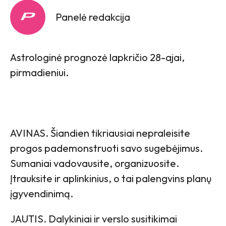
Panelė redakcija
Astrologinė prognozė lapkričio 28-ajai,
pirmadieniui.
AVINAS. Šiandien tikriausiai nepraleisite
progos pademonstruoti savo sugebėjimus.
Sumaniai vadovausite, organizuosite.
Įtrauksite ir aplinkinius, o tai palengvins planų
įgyvendinimą.
JAUTIS. Dalykiniai ir verslo susitikimai