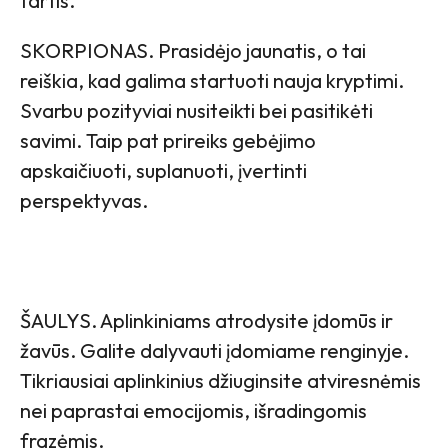
tartis.
SKORPIONAS. Prasidėjo jaunatis, o tai
reiškia, kad galima startuoti nauja kryptimi.
Svarbu pozityviai nusiteikti bei pasitikėti
savimi. Taip pat prireiks gebėjimo
apskaičiuoti, suplanuoti, įvertinti
perspektyvas.
ŠAULYS. Aplinkiniams atrodysite įdomūs ir
žavūs. Galite dalyvauti įdomiame renginyje.
Tikriausiai aplinkinius džiuginsite atviresnėmis
nei paprastai emocijomis, išradingomis
frazėmis.