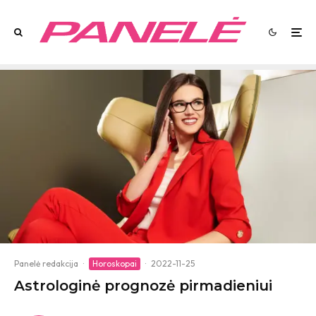
Panelė redakcija
·
Horoskopai
·
2022-11-25
Astrologinė prognozė pirmadieniui