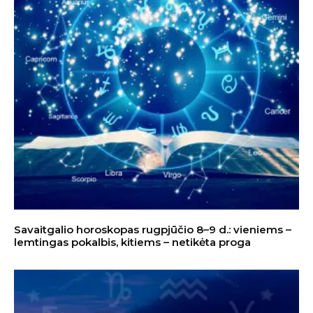
Savaitgalio horoskopas rugpjūčio 8–9 d.: vieniems –
lemtingas pokalbis, kitiems – netikėta proga