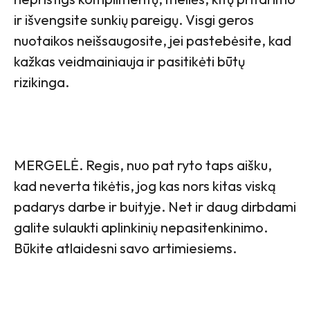
ir išvengsite sunkių pareigų. Visgi geros
nuotaikos neišsaugosite, jei pastebėsite, kad
kažkas veidmainiauja ir pasitikėti būtų
rizikinga.
MERGELĖ. Regis, nuo pat ryto taps aišku,
kad neverta tikėtis, jog kas nors kitas viską
padarys darbe ir buityje. Net ir daug dirbdami
galite sulaukti aplinkinių nepasitenkinimo.
Būkite atlaidesni savo artimiesiems.