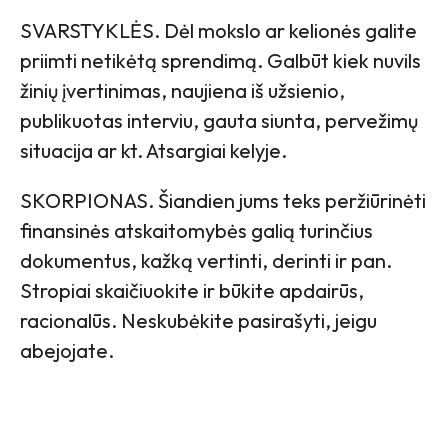
SVARSTYKLĖS. Dėl mokslo ar kelionės galite
priimti netikėtą sprendimą. Galbūt kiek nuvils
žinių įvertinimas, naujiena iš užsienio,
publikuotas interviu, gauta siunta, pervežimų
situacija ar kt. Atsargiai kelyje.
SKORPIONAS. Šiandien jums teks peržiūrinėti
finansinės atskaitomybės galią turinčius
dokumentus, kažką vertinti, derinti ir pan.
Stropiai skaičiuokite ir būkite apdairūs,
racionalūs. Neskubėkite pasirašyti, jeigu
abejojate.