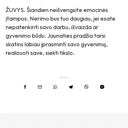
ŽUVYS. Šiandien neišvengsite emocinės
įtampos. Nerimo bus tuo daugiau, jei esate
nepatenkinti savo darbu, išvaizda ar
gyvenimo būdu. Jaunaties pradžia tarsi
skatins labiau įprasminti savo gyvenimą,
realizuoti save, siekti tikslo.
Share