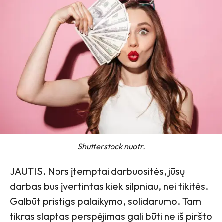
Shutterstock nuotr.
JAUTIS. Nors įtemptai darbuositės, jūsų
darbas bus įvertintas kiek silpniau, nei tikitės.
Galbūt pristigs palaikymo, solidarumo. Tam
tikras slaptas perspėjimas gali būti ne iš piršto