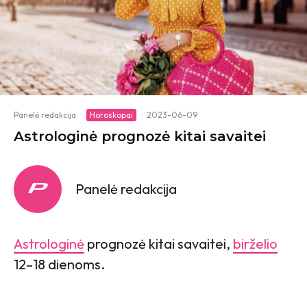
Panelė redakcija
·
Horoskopai
·
2023-06-09
Astrologinė prognozė kitai savaitei
Panelė redakcija
Astrologinė
prognozė kitai savaitei,
birželio
12–18 dienoms.