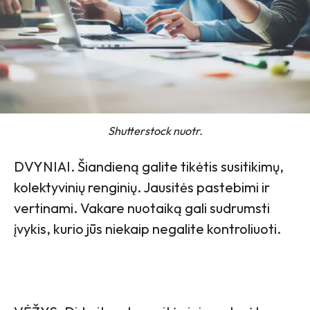
Shutterstock nuotr.
DVYNIAI. Šiandieną galite tikėtis susitikimų,
kolektyvinių renginių. Jausitės pastebimi ir
vertinami. Vakare nuotaiką gali sudrumsti
įvykis, kurio jūs niekaip negalite kontroliuoti.