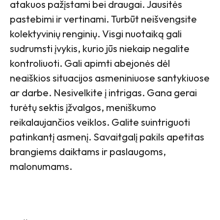
atakuos pažįstami bei draugai. Jausitės
pastebimi ir vertinami. Turbūt neišvengsite
kolektyvinių renginių. Visgi nuotaiką gali
sudrumsti įvykis, kurio jūs niekaip negalite
kontroliuoti. Gali apimti abejonės dėl
neaiškios situacijos asmeniniuose santykiuose
ar darbe. Nesivelkite į intrigas. Gana gerai
turėtų sektis įžvalgos, meniškumo
reikalaujančios veiklos. Galite suintriguoti
patinkantį asmenį. Savaitgalį pakils apetitas
brangiems daiktams ir paslaugoms,
malonumams.