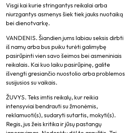
Visgi kai kurie stringantys reikalai arba
niurzgantys asmenys šiek tiek jauks nuotaiką
bei dienotvarkę.
VANDENIS. Šiandien jums labiau seksis dirbti
iš namų arba bus puiku turėti galimybę
pasirūpinti vien savo šeimos bei asmeniniais
reikalais. Kai kuo laiku pasirūpinę, galite
išvengti gresiančio nuostolio arba problemos
susijusios su vaikais.
ŽUVYS. Teks imtis reikalų, kur reikia
intensyviai bendrauti su žmonėmis,
reklamuoti(s), sudaryti sutartis, mokyti(s).
Regis, jus žeis kritika ir jūsų pastangų
ignoravimas. Nederėtų dėl to graužtis. Tai