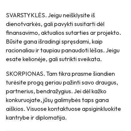
SVARSTYKLĖS. Jeigu neišklysite iš
dienotvarkės, gali pavykti susitarti dėl
finansavimo, aktualios sutarties ar projekto.
Būsite gana išradingi spręsdami, kaip
racionaliau ir taupiau panaudoti lėšas. Jeigu
esate kelionėje, gali sutrikti sveikata.
SKORPIONAS. Tam tikra prasme šiandien
turėsite progą geriau pažinti savo draugus,
partnerius, bendražygius. Jei dėl kažko
konkuruojate, jūsų galimybės taps gana
aiškios. Visuose kontaktuose apsiginkluokite
kantrybe ir diplomatija.