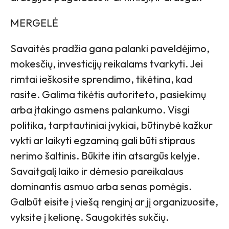
MERGELĖ
Savaitės pradžia gana palanki paveldėjimo,
mokesčių, investicijų reikalams tvarkyti. Jei
rimtai ieškosite sprendimo, tikėtina, kad
rasite. Galima tikėtis autoriteto, pasiekimų
arba įtakingo asmens palankumo. Visgi
politika, tarptautiniai įvykiai, būtinybė kažkur
vykti ar laikyti egzaminą gali būti stipraus
nerimo šaltinis. Būkite itin atsargūs kelyje.
Savaitgalį laiko ir dėmesio pareikalaus
dominantis asmuo arba senas pomėgis.
Galbūt eisite į viešą renginį ar jį organizuosite,
vyksite į kelionę. Saugokitės sukčių.