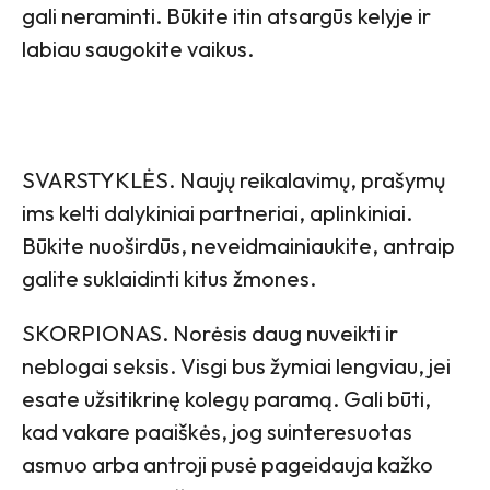
gali neraminti. Būkite itin atsargūs kelyje ir
labiau saugokite vaikus.
SVARSTYKLĖS. Naujų reikalavimų, prašymų
ims kelti dalykiniai partneriai, aplinkiniai.
Būkite nuoširdūs, neveidmainiaukite, antraip
galite suklaidinti kitus žmones.
SKORPIONAS. Norėsis daug nuveikti ir
neblogai seksis. Visgi bus žymiai lengviau, jei
esate užsitikrinę kolegų paramą. Gali būti,
kad vakare paaiškės, jog suinteresuotas
asmuo arba antroji pusė pageidauja kažko