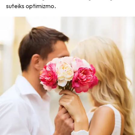
suteiks optimizmo.