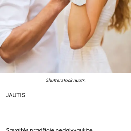
Shutterstock nuotr.
JAUTIS
Savaitės pradžioje nedalyvaukite