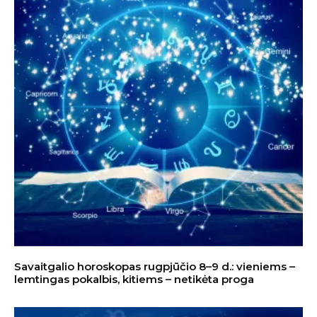
Savaitgalio horoskopas rugpjūčio 8–9 d.: vieniems –
lemtingas pokalbis, kitiems – netikėta proga