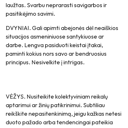
laužtas. Svarbu neprarasti savigarbos ir
pasitikėjimo savimi.
DVYNIAI. Gali apimti abejonės dėl neaiškios
situacijos asmeniniuose santykiuose ar
darbe. Lengva pasiduoti keistai įtakai,
paminti kokius nors savo ar bendruosius
principus. Nesivelkite į intrigas.
VĖŽYS. Nusiteikite kolektyviniam reikalų
aptarimui ar žinių patikrinimui. Subtiliau
reikškite nepasitenkinimą, jeigu kažkas netesi
duoto pažado arba tendencingai pateikia