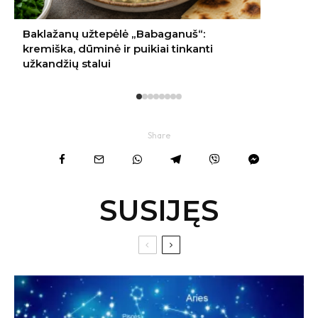
Share
SUSIJĘS