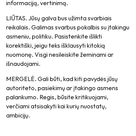
informaciją, vertinimą.
LIŪTAS. Jūsų galva bus užimta svarbiais
reikalais. Galimas svarbus pokalbis su įtakingu
asmeniu, politiku. Pasistenkite išlikti
korektiški, jeigu teks išklausyti kitokią
nuomonę. Visgi nesileiskite žeminami ar
išnaudojami.
MERGELĖ. Gali būti, kad kiti pavydės jūsų
autoriteto, pasiekimų ar įtakingo asmens
palankumo. Regis, būsite kritikuojami,
verčiami atsisakyti kai kurių nuostatų,
ambicijų.