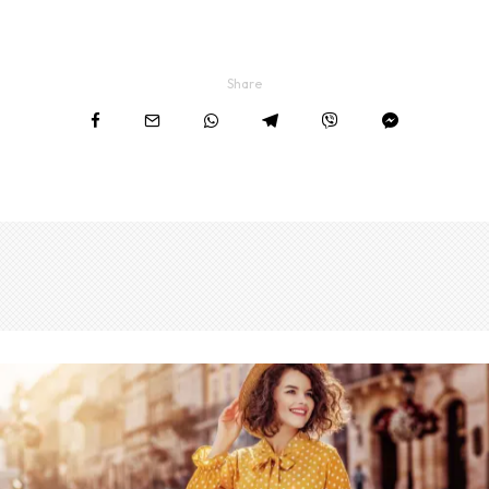
Share