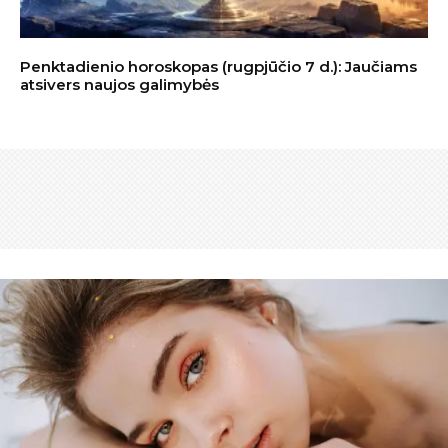
Penktadienio horoskopas (rugpjūčio 7 d.): Jaučiams
atsivers naujos galimybės