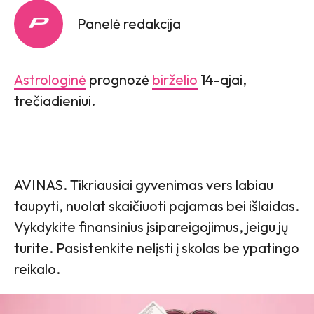
Panelė redakcija
Astrologinė
prognozė
birželio
14-ajai,
trečiadieniui.
AVINAS. Tikriausiai gyvenimas vers labiau
taupyti, nuolat skaičiuoti pajamas bei išlaidas.
Vykdykite finansinius įsipareigojimus, jeigu jų
turite. Pasistenkite nelįsti į skolas be ypatingo
reikalo.