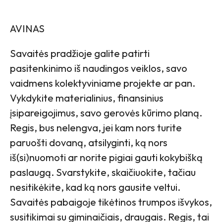
AVINAS
Savaitės pradžioje galite patirti
pasitenkinimo iš naudingos veiklos, savo
vaidmens kolektyviniame projekte ar pan.
Vykdykite materialinius, finansinius
įsipareigojimus, savo gerovės kūrimo planą.
Regis, bus nelengva, jei kam nors turite
paruošti dovaną, atsilyginti, ką nors
iš(si)nuomoti ar norite pigiai gauti kokybišką
paslaugą. Svarstykite, skaičiuokite, tačiau
nesitikėkite, kad ką nors gausite veltui.
Savaitės pabaigoje tikėtinos trumpos išvykos,
susitikimai su giminaičiais, draugais. Regis, tai