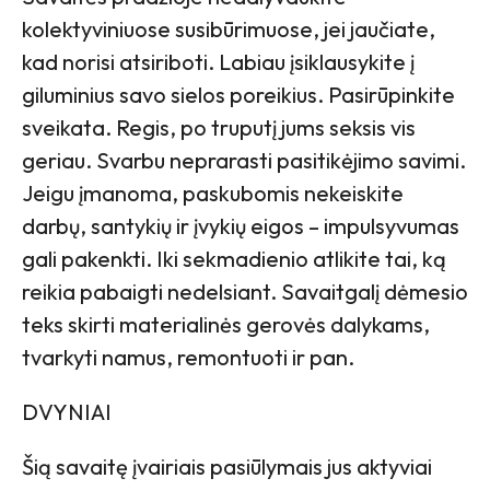
kolektyviniuose susibūrimuose, jei jaučiate,
kad norisi atsiriboti. Labiau įsiklausykite į
giluminius savo sielos poreikius. Pasirūpinkite
sveikata. Regis, po truputį jums seksis vis
geriau. Svarbu neprarasti pasitikėjimo savimi.
Jeigu įmanoma, paskubomis nekeiskite
darbų, santykių ir įvykių eigos – impulsyvumas
gali pakenkti. Iki sekmadienio atlikite tai, ką
reikia pabaigti nedelsiant. Savaitgalį dėmesio
teks skirti materialinės gerovės dalykams,
tvarkyti namus, remontuoti ir pan.
DVYNIAI
Šią savaitę įvairiais pasiūlymais jus aktyviai