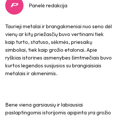
Panelė redakcija
Taurieji metalai ir brangakmeniai nuo seno dėl
vienų ar kitų priežasčių buvo vertinami tiek
kaip turto, statuso, sėkmės, priesaikų
simboliai, tiek kaip grožio etalonai. Apie
ryškias istorines asmenybes šimtmečiais buvo
kurtos legendos susijusios su brangiaisiais
metalais ir akmenimis.
Bene viena garsiausių ir labiausiai
paslaptingomis istorijomis apipinta yra grožio