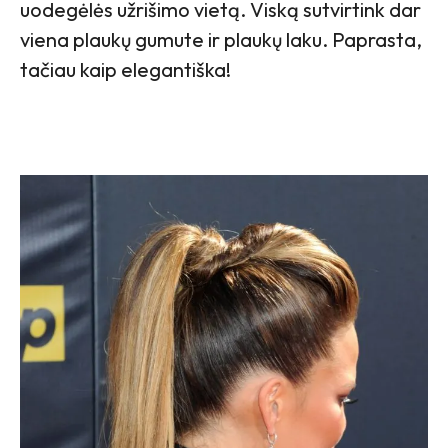
uodegėlės užrišimo vietą. Viską sutvirtink dar
viena plaukų gumute ir plaukų laku. Paprasta,
tačiau kaip elegantiška!