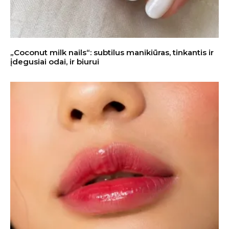
„Coconut milk nails“: subtilus manikiūras, tinkantis ir
įdegusiai odai, ir biurui