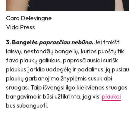
Cara Delevingne
Vida Press
3. Bangelės
paprasčiau nebūna
.
Jei trokšti
laisvų, nestandžių bangelių, kurios puoštų tik
tavo plaukų galiukus, paprasčiausiai surišk
plaukus į arklio uodegėlę ir padalinusi ją pusiau
plaukų garbanojimo žnyplėmis susuk abi
sruogas. Taip išvengsi ilgo kiekvienos sruogos
bangavimo ir būsi užtikrinta, jog visi
plaukai
bus subanguoti.