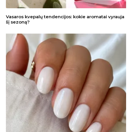
Vasaros kvepalų tendencijos: kokie aromatai vyrauja
šį sezoną?