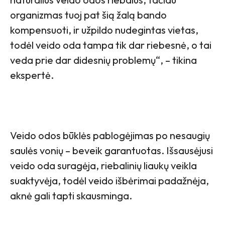
organizmas tuoj pat šią žalą bando
kompensuoti, ir užpildo nudegintas vietas,
todėl veido oda tampa tik dar riebesnė, o tai
veda prie dar didesnių problemų“, – tikina
ekspertė.
Veido odos būklės pablogėjimas po nesaugių
saulės vonių – beveik garantuotas. Išsausėjusi
veido oda suragėja, riebalinių liaukų veikla
suaktyvėja, todėl veido išbėrimai padažnėja,
aknė gali tapti skausminga.