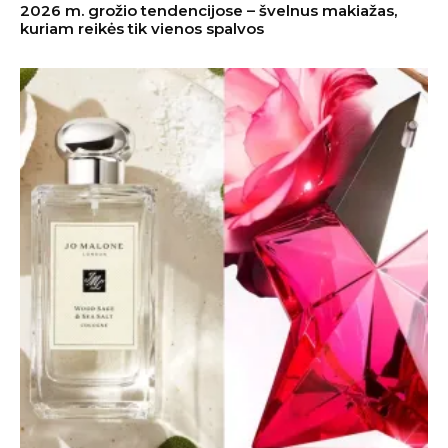
2026 m. grožio tendencijose – švelnus makiažas,
kuriam reikės tik vienos spalvos