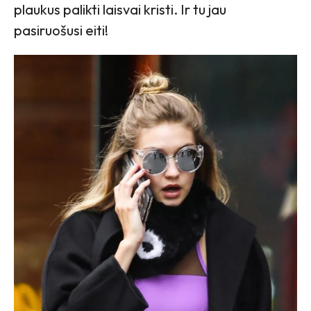
plaukus palikti laisvai kristi. Ir tu jau
pasiruošusi eiti!