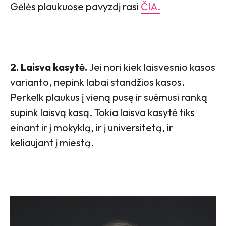
Gėlės plaukuose pavyzdį rasi
ČIA.
2. Laisva kasytė.
Jei nori kiek laisvesnio kasos
varianto, nepink labai standžios kasos.
Perkelk plaukus į vieną pusę ir suėmusi ranką
supink laisvą kasą. Tokia laisva kasytė tiks
einant ir į mokyklą, ir į universitetą, ir
keliaujant į miestą.