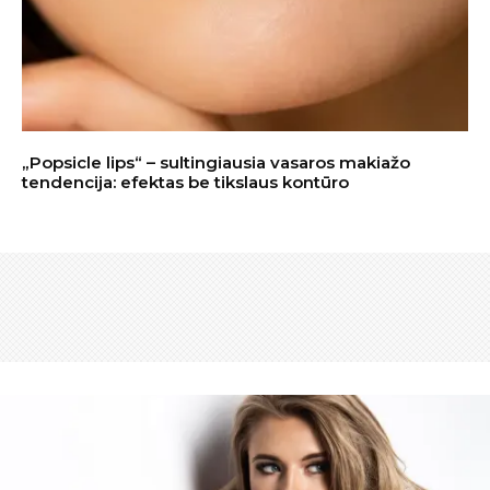
„Popsicle lips“ – sultingiausia vasaros makiažo
tendencija: efektas be tikslaus kontūro