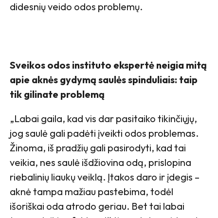
didesnių veido odos problemų.
Sveikos odos instituto ekspertė neigia mitą
apie aknės gydymą saulės spinduliais: taip
tik gilinate problemą
„Labai gaila, kad vis dar pasitaiko tikinčiųjų,
jog saulė gali padėti įveikti odos problemas.
Žinoma, iš pradžių gali pasirodyti, kad tai
veikia, nes saulė išdžiovina odą, prislopina
riebalinių liaukų veiklą. Įtakos daro ir įdegis –
aknė tampa mažiau pastebima, todėl
išoriškai oda atrodo geriau. Bet tai labai