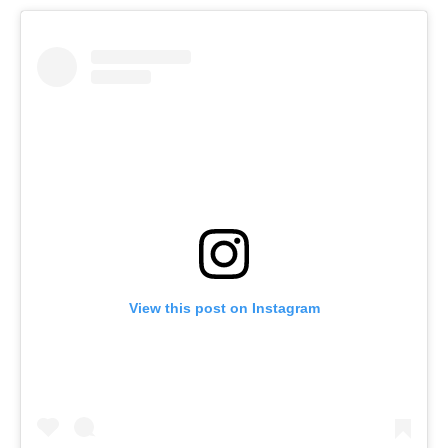
View this post on Instagram