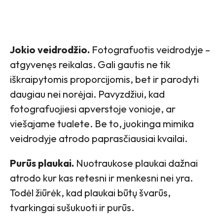
Jokio veidrodžio.
Fotografuotis veidrodyje –
atgyvenęs reikalas. Gali gautis ne tik
iškraipytomis proporcijomis, bet ir parodyti
daugiau nei norėjai. Pavyzdžiui, kad
fotografuojiesi apverstoje vonioje, ar
viešajame tualete. Be to, juokinga mimika
veidrodyje atrodo paprasčiausiai kvailai.
Purūs plaukai.
Nuotraukose plaukai dažnai
atrodo kur kas retesni ir menkesni nei yra.
Todėl žiūrėk, kad plaukai būtų švarūs,
tvarkingai sušukuoti ir purūs.