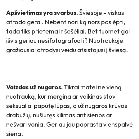
Apšvietimas yra svarbus.
Šviesoje – viskas
atrodo gerai. Nebent nori ką nors paslėpti,
tada tiks prietema ir šešėliai. Bet tuomet gal
išvis geriau nesifotografuoti? Nuotraukoje
gražiausiai atrodysi veidu atsistojusi į šviesą.
Vaizdas už nugaros.
Tikrai matei ne vieną
nuotrauką, kur mergina ar vaikinas stovi
seksualiai papūtę lūpas, o už nugaros krūvos
drabužių, nušiuręs kilimas ant sienos ar
nešvari vonia. Geriau jau paprasta vienspalvė
siena.