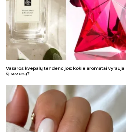
Vasaros kvepalų tendencijos: kokie aromatai vyrauja
šį sezoną?