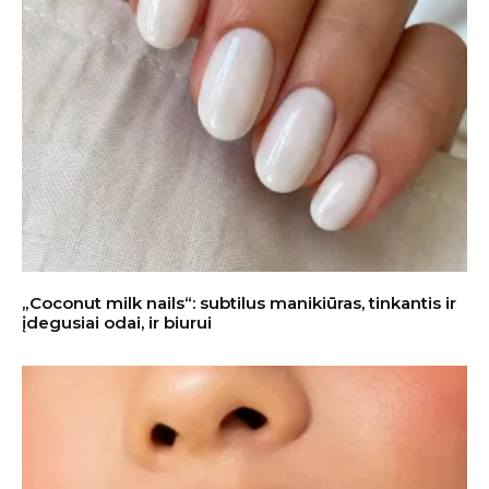
„Coconut milk nails“: subtilus manikiūras, tinkantis ir
įdegusiai odai, ir biurui