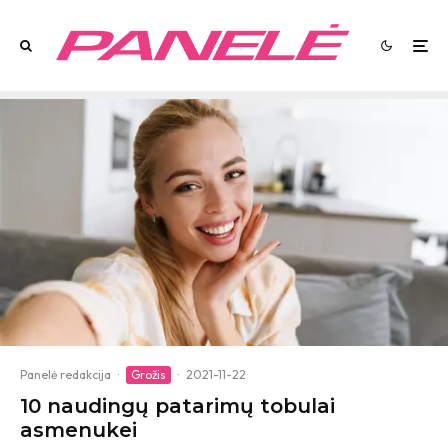
Panelė redakcija
·
Grožis
·
2021-11-22
10 naudingų patarimų tobulai
asmenukei