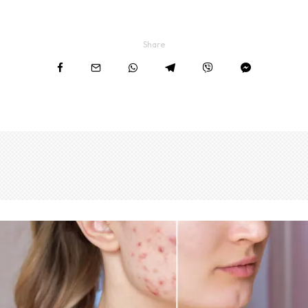
Share