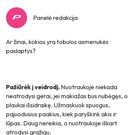
Panelė redakcija
Ar žinai, kokios yra tobulos asmenukės
paslaptys?
Pažiūrėk į veidrodį.
Nuotraukoje niekada
neatrodysi gerai, jei makiažas bus nubėgęs, o
plaukai išsidraikę. Užmaskuok spuogus,
pajuodusius paakius, kiek paryškink akis ir
lūpas. Daug nereikia, o nuotraukoje iškart
atrodysi gražiau.