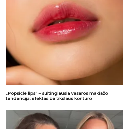
„Popsicle lips“ – sultingiausia vasaros makiažo
tendencija: efektas be tikslaus kontūro