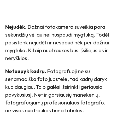
Nejudėk.
Dažnai fotokamera suveikia pora
sekundžių vėliau nei nuspaudi mygtuką. Todėl
pasistenk nejudėti ir nespaudinėk per dažnai
mygtuko. Kitaip nuotraukos bus išsiliejusios ir
neryškios.
Netaupyk kadrų.
Fotografuoji ne su
senamadiška foto juostele, tad kadrų daryk
kuo daugiau. Taip galėsi išsirinkti geriausiai
pavykusiusį. Net ir garsiausių manekenių,
fotografuojamų profesionalaus fotografo,
ne visos nuotraukos būna tobulos.