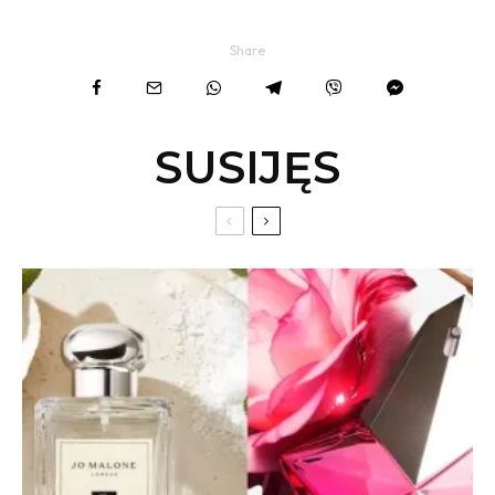
Share
SUSIJĘS