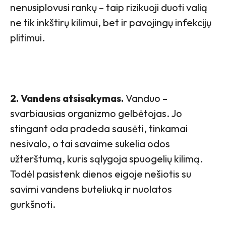
nenusiplovusi rankų – taip rizikuoji duoti valią
ne tik inkštirų kilimui, bet ir pavojingų infekcijų
plitimui.
2. Vandens atsisakymas.
Vanduo –
svarbiausias organizmo gelbėtojas. Jo
stingant oda pradeda sausėti, tinkamai
nesivalo, o tai savaime sukelia odos
užterštumą, kuris sąlygoja spuogelių kilimą.
Todėl pasistenk dienos eigoje nešiotis su
savimi vandens buteliuką ir nuolatos
gurkšnoti.