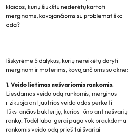
klaidos, kurių šiukštu nederėtų kartoti
merginoms, kovojančioms su problematiška
oda?
Išskyrėme 5 dalykus, kurių nereikėtų daryti
merginom ir moterims, kovojančioms su akne:
1. Veido lietimas nešvariomis rankomis.
Liesdamos veido odą rankomis, merginos
rizikuoja ant jautrios veido odos perkelti
tūkstančius bakterijų, kurios tūno ant nešvarių
rankų. Todėl labai gerai pagalvok braukdama
rankomis veido odą prieš tai švariai