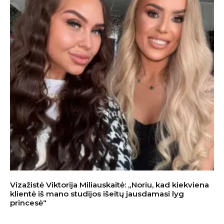
Vizažistė Viktorija Miliauskaitė: „Noriu, kad kiekviena
klientė iš mano studijos išeitų jausdamasi lyg
princesė“