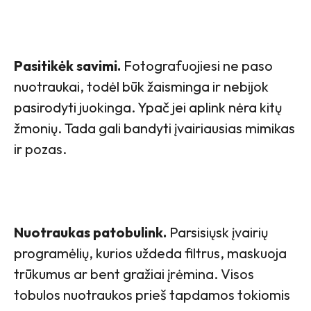
Pasitikėk savimi.
Fotografuojiesi ne paso
nuotraukai, todėl būk žaisminga ir nebijok
pasirodyti juokinga. Ypač jei aplink nėra kitų
žmonių. Tada gali bandyti įvairiausias mimikas
ir pozas.
Nuotraukas patobulink.
Parsisiųsk įvairių
programėlių, kurios uždeda filtrus, maskuoja
trūkumus ar bent gražiai įrėmina. Visos
tobulos nuotraukos prieš tapdamos tokiomis