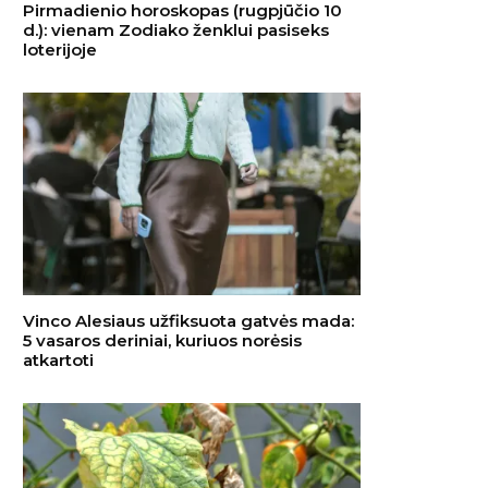
Pirmadienio horoskopas (rugpjūčio 10
d.): vienam Zodiako ženklui pasiseks
loterijoje
Vinco Alesiaus užfiksuota gatvės mada:
5 vasaros deriniai, kuriuos norėsis
atkartoti