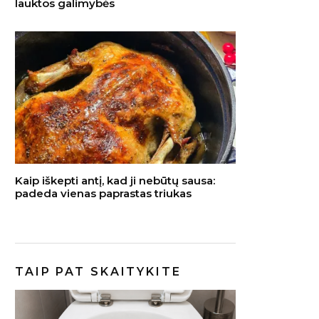
lauktos galimybės
Kaip iškepti antį, kad ji nebūtų sausa:
padeda vienas paprastas triukas
TAIP PAT SKAITYKITE