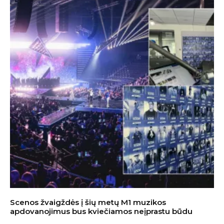
Scenos žvaigždės į šių metų M1 muzikos
apdovanojimus bus kviečiamos neįprastu būdu