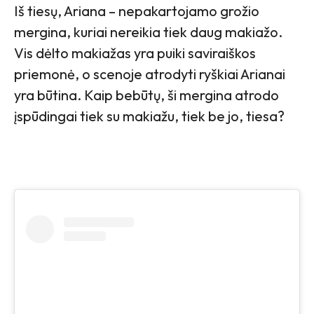
Iš tiesų, Ariana – nepakartojamo grožio
mergina, kuriai nereikia tiek daug makiažo.
Vis dėlto makiažas yra puiki saviraiškos
priemonė, o scenoje atrodyti ryškiai Arianai
yra būtina. Kaip bebūtų, ši mergina atrodo
įspūdingai tiek su makiažu, tiek be jo, tiesa?