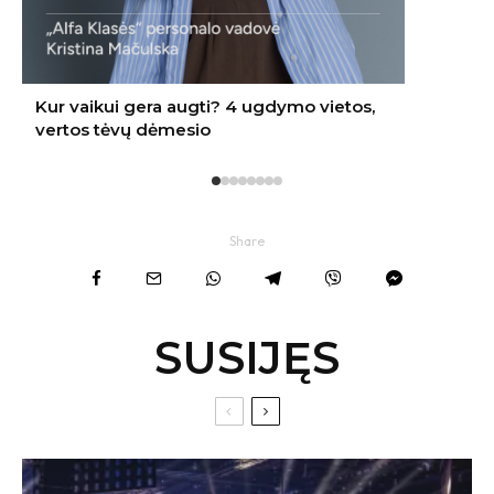
Share
SUSIJĘS