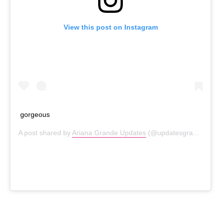
View this post on Instagram
gorgeous
A post shared by
Ariana Grande Updates
(@updatesgrande) on