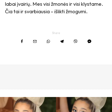
labai įvairių. Mes visi žmonės ir visi klystame.
Čia tai ir svarbiausia – išlikti žmogumi.
Share