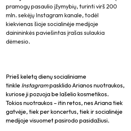
pramogų pasaulio įžymybių, turinti virš 200
mln. sekėjų Instagram kanale, todėl
kiekvienas šioje socialinėje medijoje
dainininkės paviešintas įrašas sulaukia
dėmesio.
Prieš keletą dienų socialiniame
tinkle
Instagram
pasklido Arianos nuotraukos,
kuriose ji pozuoja be lašelio kosmetikos.
Tokios nuotraukos – itin retos, nes Ariana tiek
gatvėje, tiek per koncertus, tiek ir socialinėje
medijoje visuomet pasirodo pasidažiusi.