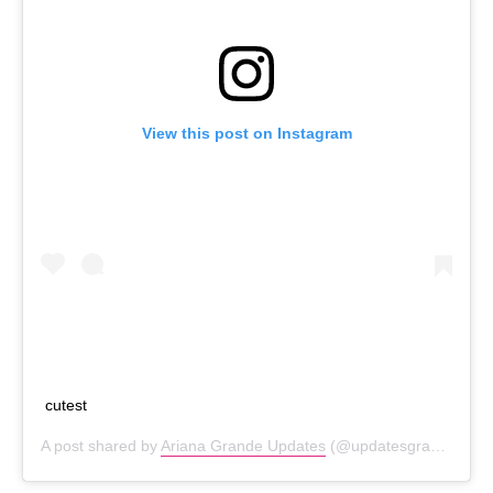
View this post on Instagram
cutest
A post shared by
Ariana Grande Updates
(@updatesgrande) on