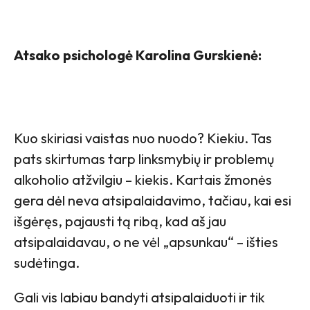
Atsako psichologė Karolina Gurskienė:
Kuo skiriasi vaistas nuo nuodo? Kiekiu. Tas
pats skirtumas tarp linksmybių ir problemų
alkoholio atžvilgiu – kiekis. Kartais žmonės
gera dėl neva atsipalaidavimo, tačiau, kai esi
išgėręs, pajausti tą ribą, kad aš jau
atsipalaidavau, o ne vėl „apsunkau“ – išties
sudėtinga.
Gali vis labiau bandyti atsipalaiduoti ir tik