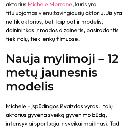
aktorius
Michele Morrone
, kuris yra
tituluojamas vienu žavingiausių aktorių.
Jis yra
ne tik aktorius, bet taip pat ir modelis,
dainininkas ir mados dizaineris, pasirodantis
tiek italų, tiek lenkų filmuose.
Nauja mylimoji – 12
metų jaunesnis
modelis
Michele – įspūdingos išvaizdos vyras. Italų
aktorius gyvena sveiką gyvenimo būdą,
intensyviai sportuoja ir sveikai maitinasi. Tad