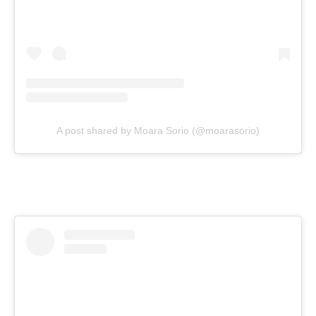
A post shared by Moara Sorio (@moarasorio)