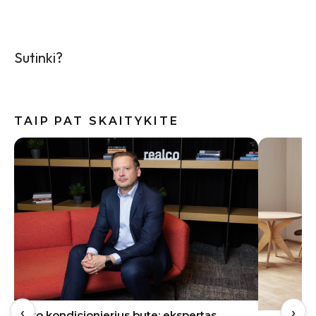
Sutinki?
TAIP PAT SKAITYKITE
‹
›
Oro kondicionierius bute: ekspertas