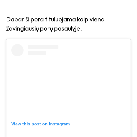
Dabar ši
pora tituluojama kaip viena
žavingiausių porų pasaulyje.
View this post on Instagram