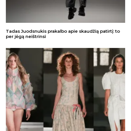
Tadas Juodsnukis prakalbo apie skaudžią patirtį: to
per jėgą neištrinsi