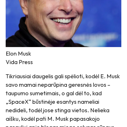
Elon Musk
Vida Press
Tikriausiai daugelis gali spėlioti, kodėl E. Musk
savo mamai neparūpina geresnės lovos –
taupumo sumetimais, o gal dėl to, kad
„SpaceX“ būstinėje esantys nameliai
nedideli, todėl jose stinga vietos. Nelieka
aišku, kodėl pati M. Musk papasakojo