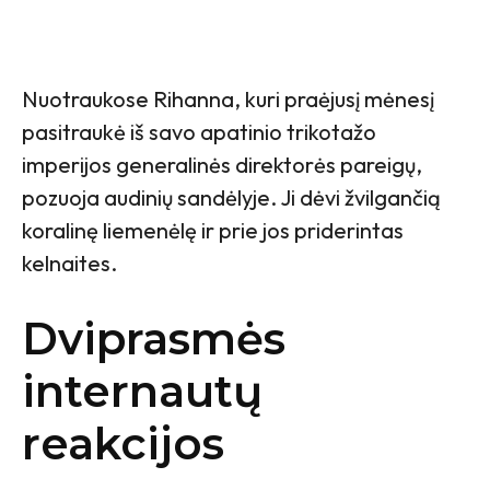
Nuotraukose Rihanna, kuri praėjusį mėnesį
pasitraukė iš savo apatinio trikotažo
imperijos generalinės direktorės pareigų,
pozuoja audinių sandėlyje. Ji dėvi žvilgančią
koralinę liemenėlę ir prie jos priderintas
kelnaites.
Dviprasmės
internautų
reakcijos