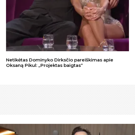
Netikėtas Dominyko Dirksčio pareiškimas apie
Oksaną Pikul: „Projektas baigtas“