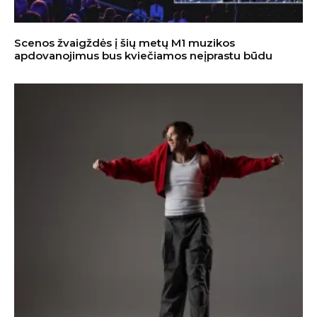
Scenos žvaigždės į šių metų M1 muzikos
apdovanojimus bus kviečiamos neįprastu būdu