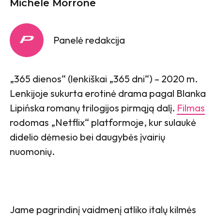
Michele Morrone
Panelė redakcija
„365 dienos“ (lenkiškai „365 dni“) – 2020 m.
Lenkijoje sukurta erotinė drama pagal Blanka
Lipińska romanų trilogijos pirmąją dalį.
Filmas
rodomas „Netflix“ platformoje, kur sulaukė
didelio dėmesio bei daugybės įvairių
nuomonių.
Jame pagrindinį vaidmenį atliko italų kilmės