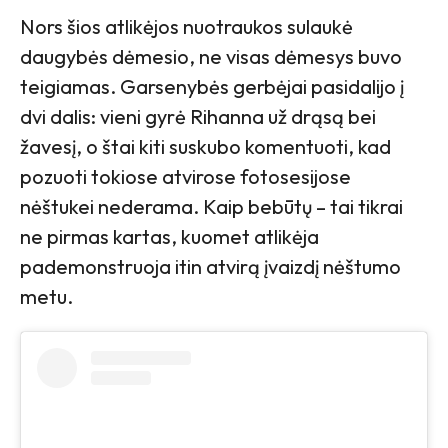
Nors šios atlikėjos nuotraukos sulaukė
daugybės dėmesio, ne visas dėmesys buvo
teigiamas. Garsenybės gerbėjai pasidalijo į
dvi dalis: vieni gyrė Rihanna už drąsą bei
žavesį, o štai kiti suskubo komentuoti, kad
pozuoti tokiose atvirose fotosesijose
nėštukei nederama. Kaip bebūtų – tai tikrai
ne pirmas kartas, kuomet atlikėja
pademonstruoja itin atvirą įvaizdį nėštumo
metu.