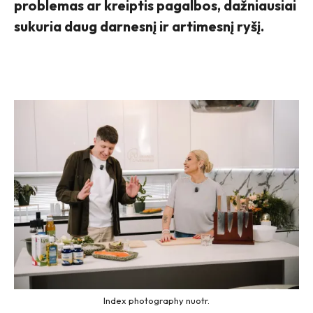
problemas ar kreiptis pagalbos, dažniausiai
sukuria daug darnesnį ir artimesnį ryšį.
Index photography nuotr.