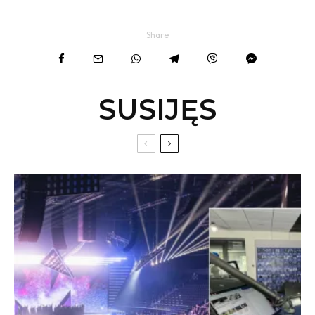
Share
SUSIJĘS