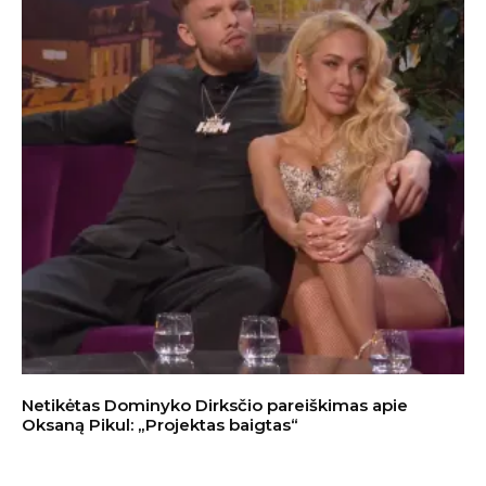
Netikėtas Dominyko Dirksčio pareiškimas apie
Oksaną Pikul: „Projektas baigtas“