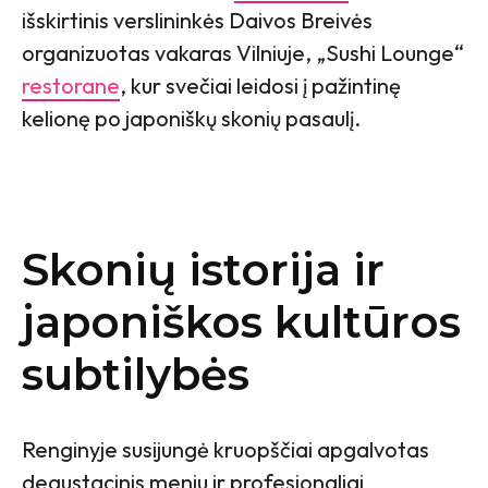
išskirtinis verslininkės Daivos Breivės
organizuotas vakaras Vilniuje, „Sushi Lounge“
restorane
, kur svečiai leidosi į pažintinę
kelionę po japoniškų skonių pasaulį.
Skonių istorija ir
japoniškos kultūros
subtilybės
Renginyje susijungė kruopščiai apgalvotas
degustacinis meniu ir profesionaliai