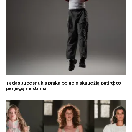
Tadas Juodsnukis prakalbo apie skaudžią patirtį: to
per jėgą neištrinsi