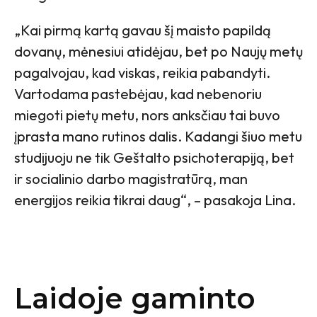
„Kai pirmą kartą gavau šį maisto papildą
dovanų, mėnesiui atidėjau, bet po Naujų metų
pagalvojau, kad viskas, reikia pabandyti.
Vartodama pastebėjau, kad nebenoriu
miegoti pietų metu, nors anksčiau tai buvo
įprasta mano rutinos dalis. Kadangi šiuo metu
studijuoju ne tik Geštalto psichoterapiją, bet
ir socialinio darbo magistratūrą, man
energijos reikia tikrai daug“, – pasakoja Lina.
Laidoje gaminto