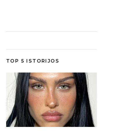
TOP 5 ISTORIJOS