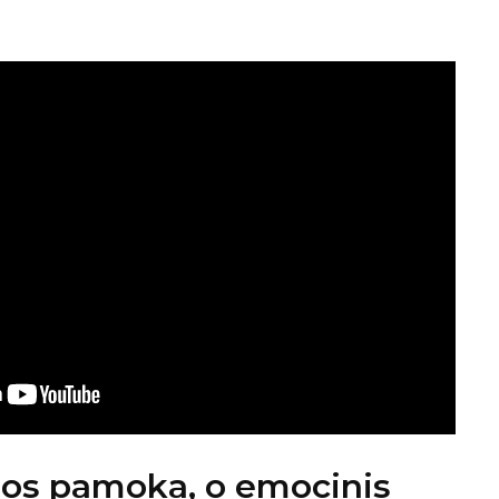
ijos pamoka, o emocinis