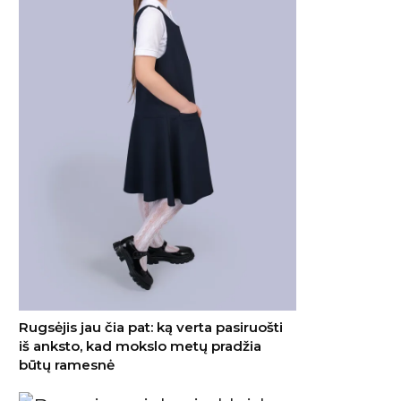
Rugsėjis jau čia pat: ką verta pasiruošti
iš anksto, kad mokslo metų pradžia
būtų ramesnė