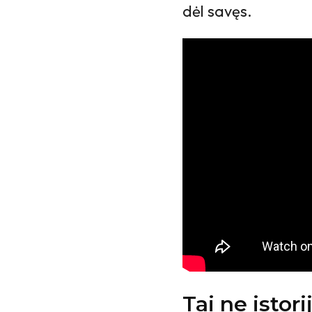
dėl savęs.
Tai ne istor