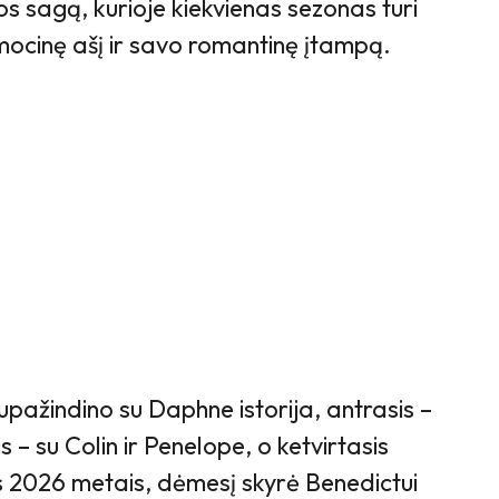
mos sagą, kurioje kiekvienas sezonas turi
ocinę ašį ir savo romantinę įtampą.
pažindino su Daphne istorija, antrasis –
s – su Colin ir Penelope, o ketvirtasis
 2026 metais, dėmesį skyrė Benedictui