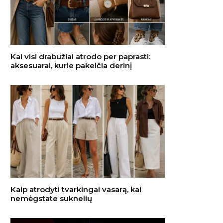
Kai visi drabužiai atrodo per paprasti:
aksesuarai, kurie pakeičia derinį
Kaip atrodyti tvarkingai vasarą, kai
nemėgstate suknelių