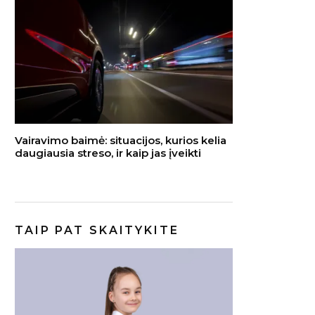
Vairavimo baimė: situacijos, kurios kelia
daugiausia streso, ir kaip jas įveikti
TAIP PAT SKAITYKITE