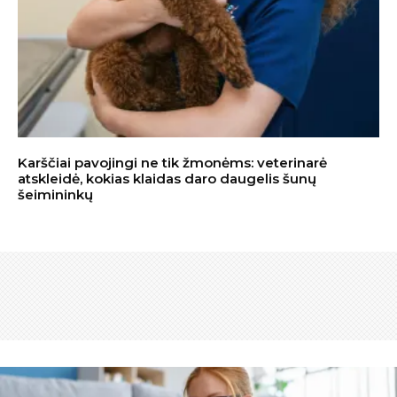
Karščiai pavojingi ne tik žmonėms: veterinarė
atskleidė, kokias klaidas daro daugelis šunų
šeimininkų