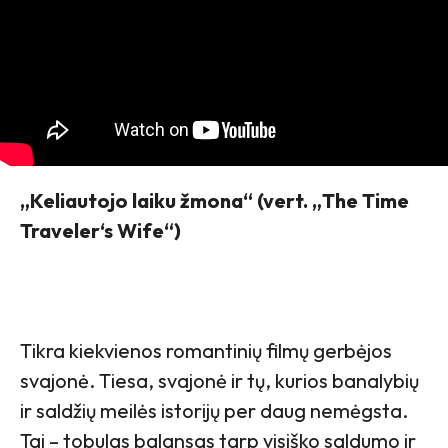
„Keliautojo laiku žmona“ (vert. „The Time
Traveler‘s Wife“)
Tikra kiekvienos romantinių filmų gerbėjos
svajonė. Tiesa, svajonė ir tų, kurios banalybių
ir saldžių meilės istorijų per daug nemėgsta.
Tai – tobulas balansas tarp visiško saldumo ir