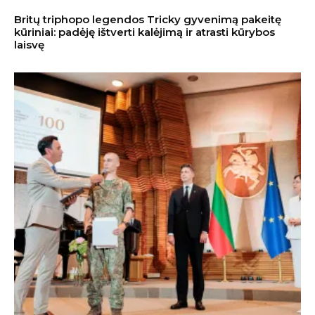
Britų triphopo legendos Tricky gyvenimą pakeitę
kūriniai: padėję ištverti kalėjimą ir atrasti kūrybos
laisvę