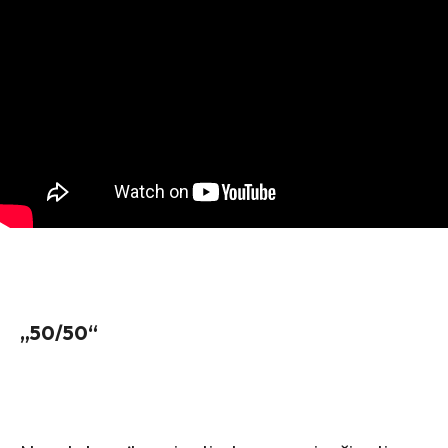
„50/50“