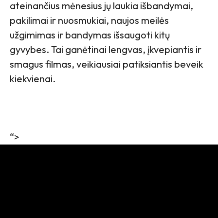
ateinančius mėnesius jų laukia išbandymai,
pakilimai ir nuosmukiai, naujos meilės
užgimimas ir bandymas išsaugoti kitų
gyvybes. Tai ganėtinai lengvas, įkvepiantis ir
smagus filmas, veikiausiai patiksiantis beveik
kiekvienai.
“>