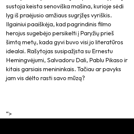
sustoja keista senoviška mašina, kurioje sėdi
lyg iš praėjusio amžiaus sugrįžęs vyriškis.
Ilgainiui paaiškėja, kad pagrindinis filmo
herojus sugebėjo persikelti į Paryžių prieš
šimtą metų, kada gyvi buvo visi jo literatūros
idealai. Rašytojas susipažįsta su Ernestu
Hemingvėjumi, Salvadoru Dali, Pablu Pikaso ir
kitais garsiais menininkais. Tačiau ar pavyks
jam vis dėlto rasti savo mūzą?
“>