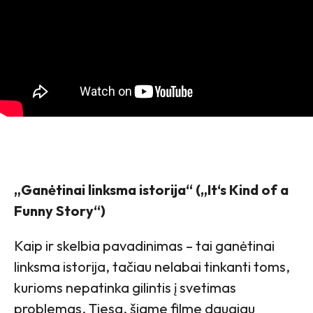
„Ganėtinai linksma istorija“ („It‘s Kind of a
Funny Story“)
Kaip ir skelbia pavadinimas – tai ganėtinai
linksma istorija, tačiau nelabai tinkanti toms,
kurioms nepatinka gilintis į svetimas
problemas. Tiesa, šiame filme daugiau