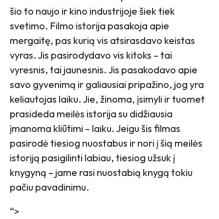
šio to naujo ir kino industrijoje šiek tiek
svetimo. Filmo istorija pasakoja apie
mergaitę, pas kurią vis atsirasdavo keistas
vyras. Jis pasirodydavo vis kitoks – tai
vyresnis, tai jaunesnis. Jis pasakodavo apie
savo gyvenimą ir galiausiai pripažino, jog yra
keliautojas laiku. Jie, žinoma, įsimyli ir tuomet
prasideda meilės istorija su didžiausia
įmanoma kliūtimi – laiku. Jeigu šis filmas
pasirodė tiesiog nuostabus ir nori į šią meilės
istoriją pasigilinti labiau, tiesiog užsuk į
knygyną – jame rasi nuostabią knygą tokiu
pačiu pavadinimu.
“>