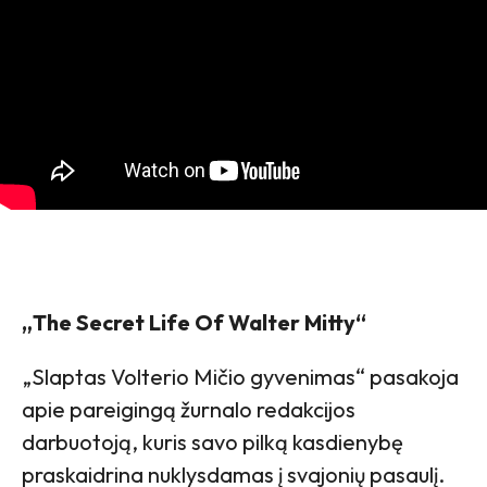
„The Secret Life Of Walter Mitty“
„Slaptas Volterio Mičio gyvenimas“ pasakoja
apie pareigingą žurnalo redakcijos
darbuotoją, kuris savo pilką kasdienybę
praskaidrina nuklysdamas į svajonių pasaulį.