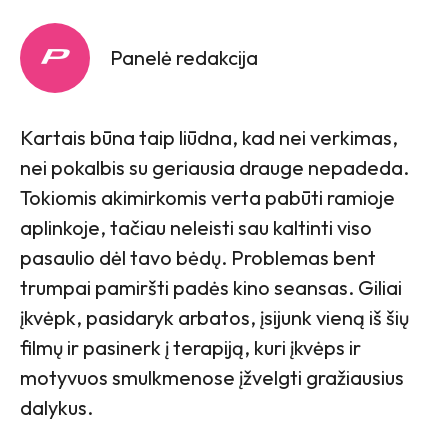
Panelė redakcija
Kartais būna taip liūdna, kad nei verkimas,
nei pokalbis su geriausia drauge nepadeda.
Tokiomis akimirkomis verta pabūti ramioje
aplinkoje, tačiau neleisti sau kaltinti viso
pasaulio dėl tavo bėdų. Problemas bent
trumpai pamiršti padės kino seansas. Giliai
įkvėpk, pasidaryk arbatos, įsijunk vieną iš šių
filmų ir pasinerk į terapiją, kuri įkvėps ir
motyvuos smulkmenose įžvelgti gražiausius
dalykus.