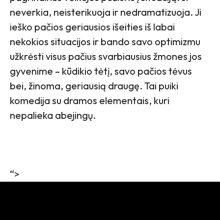
neverkia, neisterikuoja ir nedramatizuoja. Ji
ieško pačios geriausios išeities iš labai
nekokios situacijos ir bando savo optimizmu
užkrėsti visus pačius svarbiausius žmones jos
gyvenime – kūdikio tėtį, savo pačios tėvus
bei, žinoma, geriausią draugę. Tai puiki
komedija su dramos elementais, kuri
nepalieka abejingų.
“>