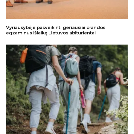
Vyriausybėje pasveikinti geriausiai brandos
egzaminus išlaikę Lietuvos abiturientai