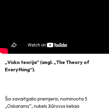
„Visko teorija“ (angl. „The Theory of
Everything“).
Šio savaitgalio premjera, nominuota 5
„Oskarams“, nukels žiūrovus keliais