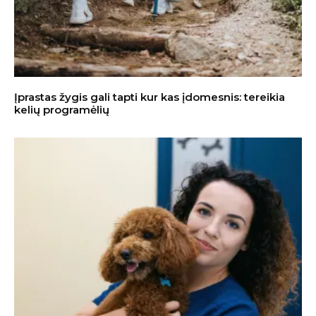
Įprastas žygis gali tapti kur kas įdomesnis: tereikia
kelių programėlių