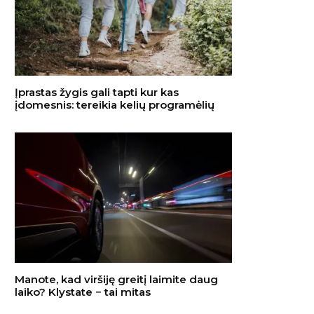
Įprastas žygis gali tapti kur kas
įdomesnis: tereikia kelių programėlių
Manote, kad viršiję greitį laimite daug
laiko? Klystate − tai mitas