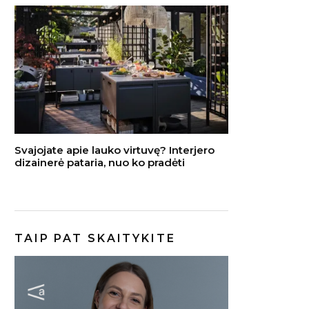
Svajojate apie lauko virtuvę? Interjero
dizainerė pataria, nuo ko pradėti
TAIP PAT SKAITYKITE