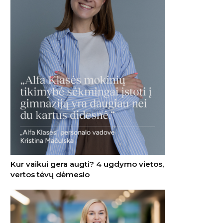
Kur vaikui gera augti? 4 ugdymo vietos,
vertos tėvų dėmesio