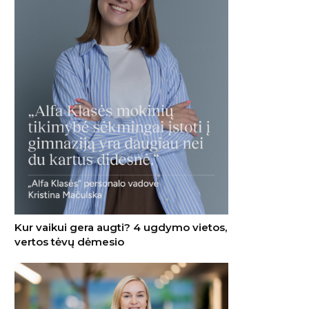
Kur vaikui gera augti? 4 ugdymo vietos,
vertos tėvų dėmesio