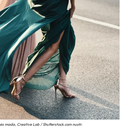
ės mada, Creative Lab / Shutterstock.com nuotr.