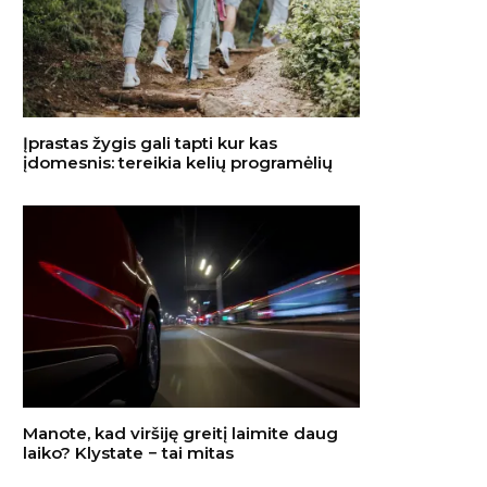
Įprastas žygis gali tapti kur kas
įdomesnis: tereikia kelių programėlių
Manote, kad viršiję greitį laimite daug
laiko? Klystate − tai mitas