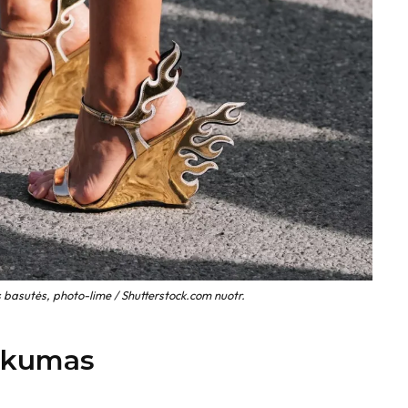
 basutės, photo-lime / Shutterstock.com nuotr.
iškumas