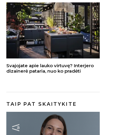
Svajojate apie lauko virtuvę? Interjero
dizainerė pataria, nuo ko pradėti
TAIP PAT SKAITYKITE