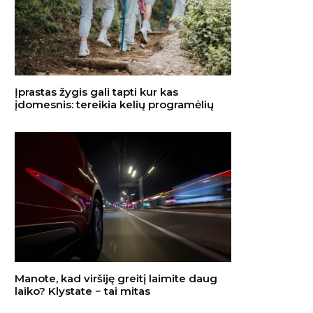
Įprastas žygis gali tapti kur kas
įdomesnis: tereikia kelių programėlių
Manote, kad viršiję greitį laimite daug
laiko? Klystate − tai mitas