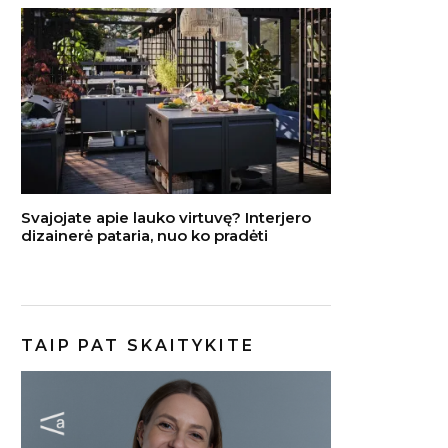
Svajojate apie lauko virtuvę? Interjero
dizainerė pataria, nuo ko pradėti
TAIP PAT SKAITYKITE