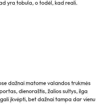
kad yra tobula, o todėl, kad reali.
luose dažnai matome valandos trukmės
portas, dienoraštis, žalios sultys, ilga
 gali įkvėpti, bet dažnai tampa dar vienu