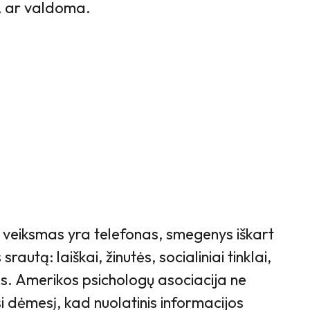
a, ar valdoma.
s veiksmas yra telefonas, smegenys iškart
rautą: laiškai, žinutės, socialiniai tinklai,
os. Amerikos psichologų asociacija ne
i dėmesį, kad nuolatinis informacijos