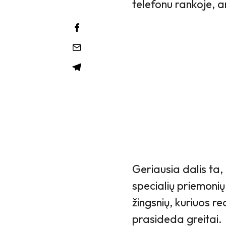
telefonu rankoje, a
Geriausia dalis ta, 
specialių priemonių
žingsnių, kuriuos r
prasideda greitai.