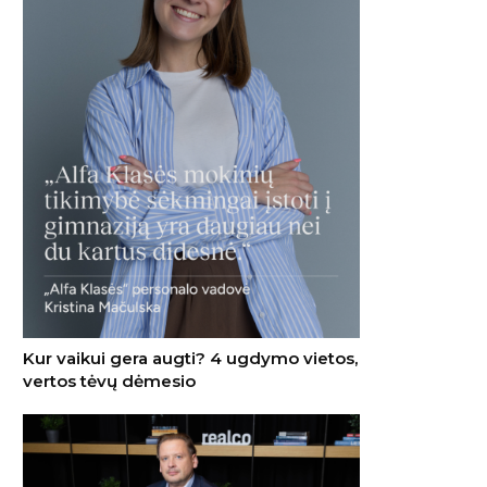
Kur vaikui gera augti? 4 ugdymo vietos,
vertos tėvų dėmesio