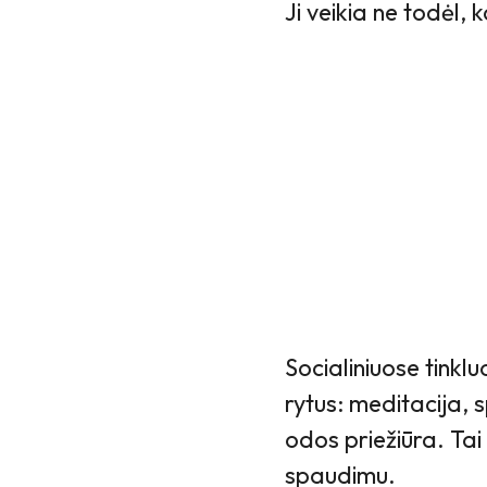
Ji veikia ne todėl, 
Socialiniuose tink
rytus: meditacija, s
odos priežiūra. Tai
spaudimu.