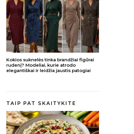
Kokios suknelės tinka brandžiai figūrai
rudenį? Modeliai, kurie atrodo
elegantiškai ir leidžia jaustis patogiai
TAIP PAT SKAITYKITE