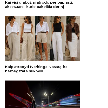
Kai visi drabužiai atrodo per paprasti:
aksesuarai, kurie pakeičia derinį
Kaip atrodyti tvarkingai vasarą, kai
nemėgstate suknelių