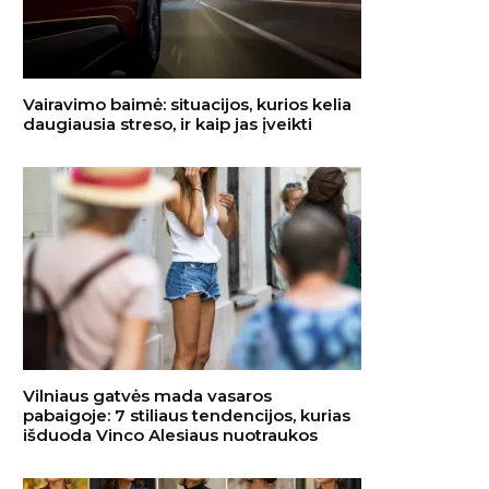
Vairavimo baimė: situacijos, kurios kelia
daugiausia streso, ir kaip jas įveikti
Vilniaus gatvės mada vasaros
pabaigoje: 7 stiliaus tendencijos, kurias
išduoda Vinco Alesiaus nuotraukos