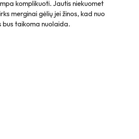
ampa komplikuoti. Jautis niekuomet
rks merginai gėlių jei žinos, kad nuo
 bus taikoma nuolaida.