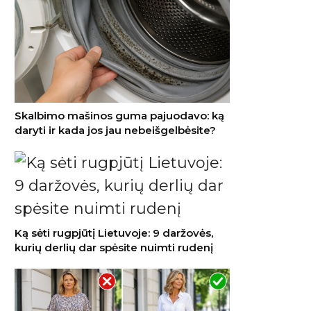
Skalbimo mašinos guma pajuodavo: ką
daryti ir kada jos jau nebeišgelbėsite?
Ką sėti rugpjūtį Lietuvoje: 9 daržovės,
kurių derlių dar spėsite nuimti rudenį