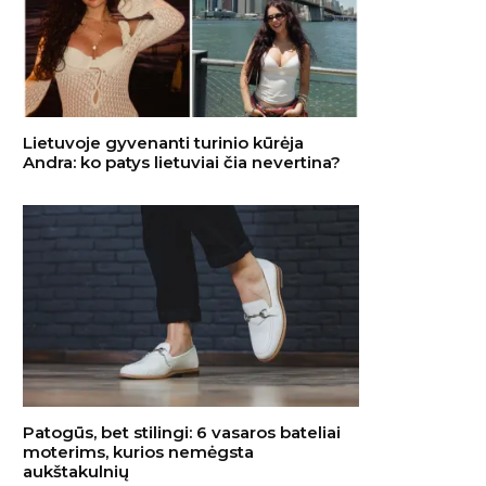
Lietuvoje gyvenanti turinio kūrėja
Andra: ko patys lietuviai čia nevertina?
Patogūs, bet stilingi: 6 vasaros bateliai
moterims, kurios nemėgsta
aukštakulnių