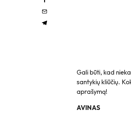
Gali būti, kad niek
santykių kliūčių. Ko
aprašymą!
AVINAS