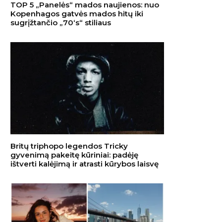
TOP 5 „Panelės“ mados naujienos: nuo
Kopenhagos gatvės mados hitų iki
sugrįžtančio „70‘s“ stiliaus
Britų triphopo legendos Tricky
gyvenimą pakeitę kūriniai: padėję
ištverti kalėjimą ir atrasti kūrybos laisvę