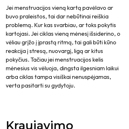
Jei menstruacijos vieną kartą pavėlavo ar
buvo praleistos, tai dar nebūtinai reiškia
problemą. Kur kas svarbiau, ar toks pokytis
kartojasi. Jei ciklas vieną mėnesį išsiderino, o
vėliau grįžo į įprastą ritmą, tai gali būti kūno
reakcija į stresą, nuovargį, ligą ar kitus
pokyčius. Tačiau jei menstruacijos kelis
mėnesius vis vėluoja, dingsta ilgesniam laikui
arba ciklas tampa visiškai nenuspėjamas,
verta pasitarti su gydytoju.
Kraujavimo