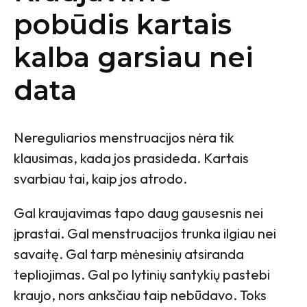
pobūdis kartais
kalba garsiau nei
data
Nereguliarios menstruacijos nėra tik
klausimas, kada jos prasideda. Kartais
svarbiau tai, kaip jos atrodo.
Gal kraujavimas tapo daug gausesnis nei
įprastai. Gal menstruacijos trunka ilgiau nei
savaitę. Gal tarp mėnesinių atsiranda
tepliojimas. Gal po lytinių santykių pastebi
kraujo, nors anksčiau taip nebūdavo. Toks