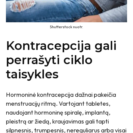
Shutterstock nuotr.
Kontracepcija gali
perrašyti ciklo
taisykles
Hormoninė kontracepcija dažnai pakeičia
menstruacijų ritmą. Vartojant tabletes,
naudojant hormoninę spiralę, implantą,
pleistrą ar žiedą, kraujavimas gali tapti
silpnesnis, trumpesnis, nereguliarus arba visai