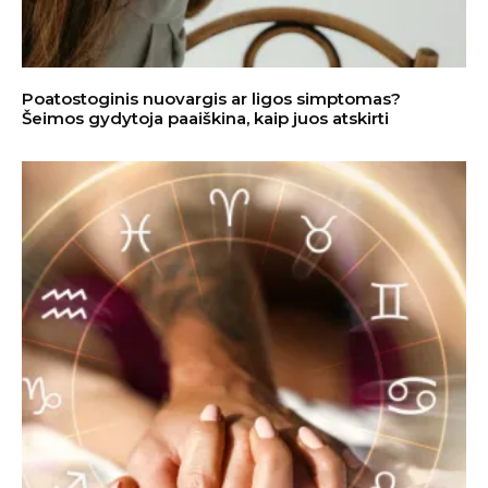
Poatostoginis nuovargis ar ligos simptomas?
Šeimos gydytoja paaiškina, kaip juos atskirti