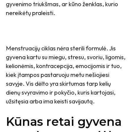
gyvenimo triukšmas, ar kūno ženklas, kurio
nereikėtų praleisti.
Menstruacijų ciklas nėra sterili formulė. Jis
gyvena kartu su miegu, stresu, svoriu, ligomis,
kelionėmis, kontracepcija, emocijomis ir tuo,
kiek įtampos pastaruoju metu nešiojiesi
savyje. Vis dėlto yra skirtumas tarp kelių
dienų svyravimo ir pokyčio, kuris kartojasi,
užsitęsia arba ima keisti savijautą.
Kūnas retai gyvena