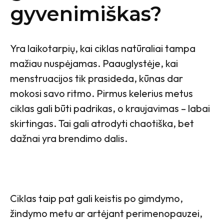
gyvenimiškas?
Yra laikotarpių, kai ciklas natūraliai tampa
mažiau nuspėjamas. Paauglystėje, kai
menstruacijos tik prasideda, kūnas dar
mokosi savo ritmo. Pirmus kelerius metus
ciklas gali būti padrikas, o kraujavimas – labai
skirtingas. Tai gali atrodyti chaotiška, bet
dažnai yra brendimo dalis.
Ciklas taip pat gali keistis po gimdymo,
žindymo metu ar artėjant perimenopauzei,