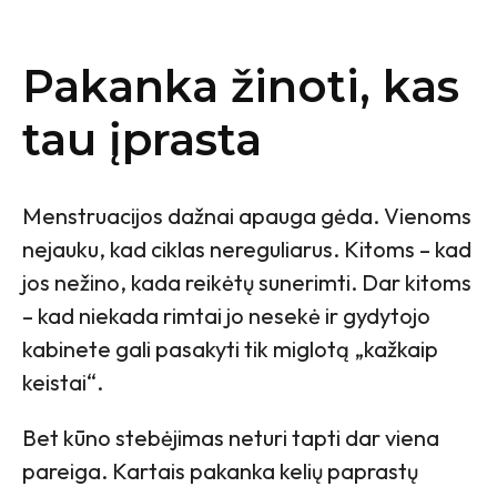
Pakanka žinoti, kas
tau įprasta
Menstruacijos dažnai apauga gėda. Vienoms
nejauku, kad ciklas nereguliarus. Kitoms – kad
jos nežino, kada reikėtų sunerimti. Dar kitoms
– kad niekada rimtai jo nesekė ir gydytojo
kabinete gali pasakyti tik miglotą „kažkaip
keistai“.
Bet kūno stebėjimas neturi tapti dar viena
pareiga. Kartais pakanka kelių paprastų