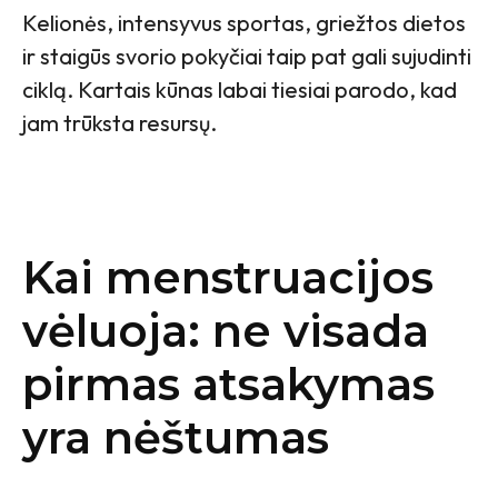
Kelionės, intensyvus sportas, griežtos dietos
ir staigūs svorio pokyčiai taip pat gali sujudinti
ciklą. Kartais kūnas labai tiesiai parodo, kad
jam trūksta resursų.
Kai menstruacijos
vėluoja: ne visada
pirmas atsakymas
yra nėštumas