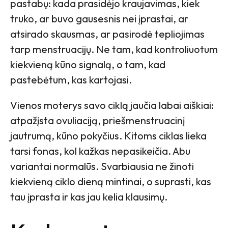
pastabų: kada prasidėjo kraujavimas, kiek
truko, ar buvo gausesnis nei įprastai, ar
atsirado skausmas, ar pasirodė tepliojimas
tarp menstruacijų. Ne tam, kad kontroliuotum
kiekvieną kūno signalą, o tam, kad
pastebėtum, kas kartojasi.
Vienos moterys savo ciklą jaučia labai aiškiai:
atpažįsta ovuliaciją, priešmenstruacinį
jautrumą, kūno pokyčius. Kitoms ciklas lieka
tarsi fonas, kol kažkas nepasikeičia. Abu
variantai normalūs. Svarbiausia ne žinoti
kiekvieną ciklo dieną mintinai, o suprasti, kas
tau įprasta ir kas jau kelia klausimų.