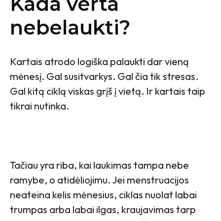
Kada verta
nebelaukti?
Kartais atrodo logiška palaukti dar vieną
mėnesį. Gal susitvarkys. Gal čia tik stresas.
Gal kitą ciklą viskas grįš į vietą. Ir kartais taip
tikrai nutinka.
Tačiau yra riba, kai laukimas tampa nebe
ramybe, o atidėliojimu. Jei menstruacijos
neateina kelis mėnesius, ciklas nuolat labai
trumpas arba labai ilgas, kraujavimas tarp