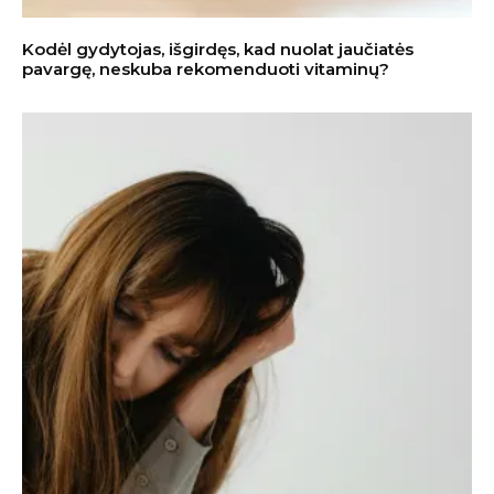
Kodėl gydytojas, išgirdęs, kad nuolat jaučiatės
pavargę, neskuba rekomenduoti vitaminų?