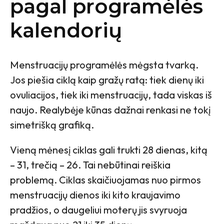
pagal programėlės
kalendorių
Menstruacijų programėlės mėgsta tvarką.
Jos piešia ciklą kaip gražų ratą: tiek dienų iki
ovuliacijos, tiek iki menstruacijų, tada viskas iš
naujo. Realybėje kūnas dažnai renkasi ne tokį
simetrišką grafiką.
Vieną mėnesį ciklas gali trukti 28 dienas, kitą
– 31, trečią – 26. Tai nebūtinai reiškia
problemą. Ciklas skaičiuojamas nuo pirmos
menstruacijų dienos iki kito kraujavimo
pradžios, o daugeliui moterų jis svyruoja