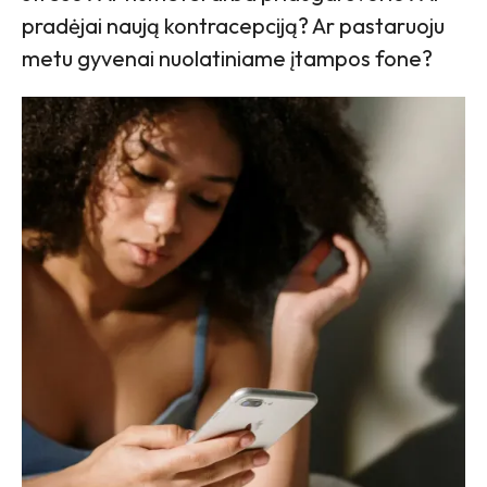
pradėjai naują kontracepciją? Ar pastaruoju
metu gyvenai nuolatiniame įtampos fone?