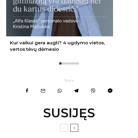
Share
SUSIJĘS