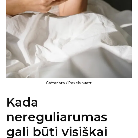
Cottonbro / Pexels nuotr.
Kada
nereguliarumas
gali būti visiškai