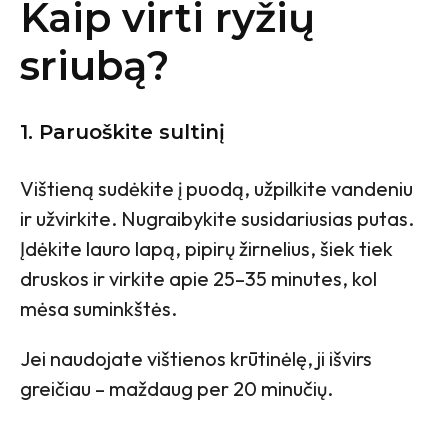
Kaip virti ryžių
sriubą?
1. Paruoškite sultinį
Vištieną sudėkite į puodą, užpilkite vandeniu
ir užvirkite. Nugraibykite susidariusias putas.
Įdėkite lauro lapą, pipirų žirnelius, šiek tiek
druskos ir virkite apie 25–35 minutes, kol
mėsa suminkštės.
Jei naudojate vištienos krūtinėlę, ji išvirs
greičiau – maždaug per 20 minučių.