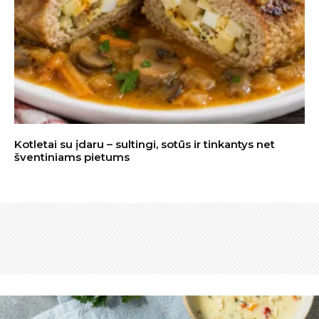
Kotletai su įdaru – sultingi, sotūs ir tinkantys net
šventiniams pietums