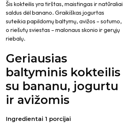
Šis kokteilis yra tirštas, maistingas ir natūraliai
saldus dėl banano. Graikiškas jogurtas
suteikia papildomų baltymų, avižos – sotumo,
o riešutų sviestas – malonaus skonio ir gerųjų
riebalų.
Geriausias
baltyminis kokteilis
su bananu, jogurtu
ir avižomis
Ingredientai 1 porcijai