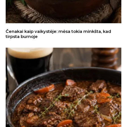
Čenakai kaip vaikystėje: mėsa tokia minkšta, kad
tirpsta burnoje