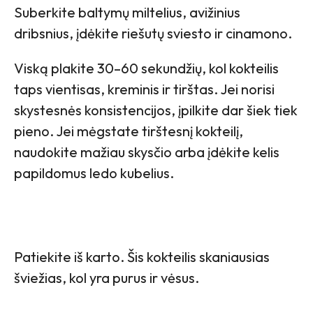
Suberkite baltymų miltelius, avižinius
dribsnius, įdėkite riešutų sviesto ir cinamono.
Viską plakite 30–60 sekundžių, kol kokteilis
taps vientisas, kreminis ir tirštas. Jei norisi
skystesnės konsistencijos, įpilkite dar šiek tiek
pieno. Jei mėgstate tirštesnį kokteilį,
naudokite mažiau skysčio arba įdėkite kelis
papildomus ledo kubelius.
Patiekite iš karto. Šis kokteilis skaniausias
šviežias, kol yra purus ir vėsus.