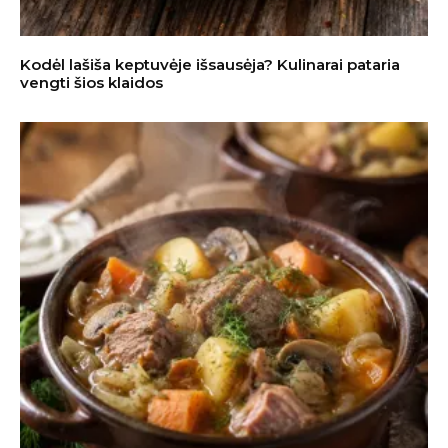
Kodėl lašiša keptuvėje išsausėja? Kulinarai pataria
vengti šios klaidos