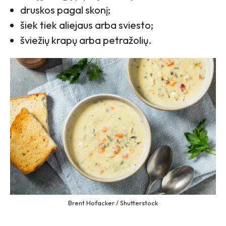
druskos pagal skonį;
šiek tiek aliejaus arba sviesto;
šviežių krapų arba petražolių.
Brent Hofacker / Shutterstock