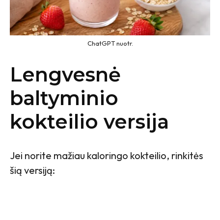
ChatGPT nuotr.
Lengvesnė
baltyminio
kokteilio versija
Jei norite mažiau kaloringo kokteilio, rinkitės
šią versiją: