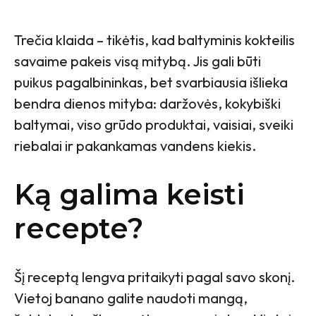
Trečia klaida – tikėtis, kad baltyminis kokteilis
savaime pakeis visą mitybą. Jis gali būti
puikus pagalbininkas, bet svarbiausia išlieka
bendra dienos mityba: daržovės, kokybiški
baltymai, viso grūdo produktai, vaisiai, sveiki
riebalai ir pakankamas vandens kiekis.
Ką galima keisti
recepte?
Šį receptą lengva pritaikyti pagal savo skonį.
Vietoj banano galite naudoti mangą,