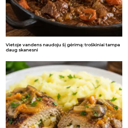
Vietoje vandens naudoju šį gėrimą: troškiniai tampa
daug skanesni