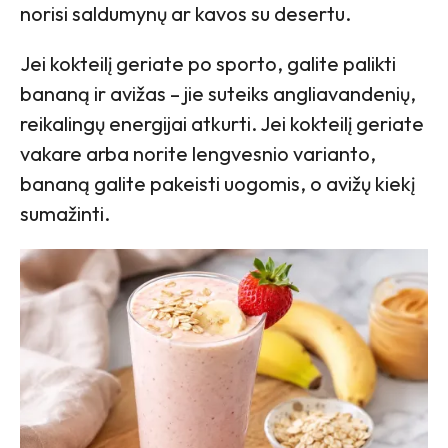
norisi saldumynų ar kavos su desertu.
Jei kokteilį geriate po sporto, galite palikti
bananą ir avižas – jie suteiks angliavandenių,
reikalingų energijai atkurti. Jei kokteilį geriate
vakare arba norite lengvesnio varianto,
bananą galite pakeisti uogomis, o avižų kiekį
sumažinti.