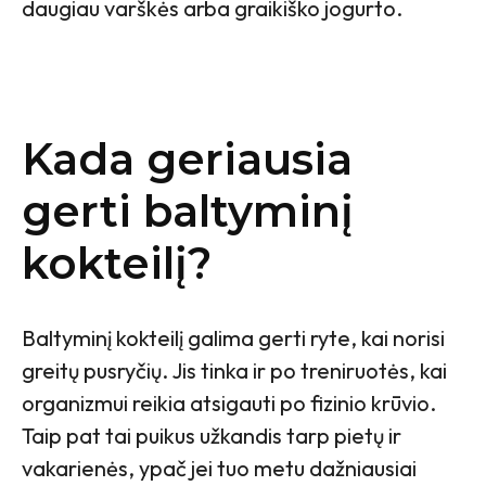
daugiau varškės arba graikiško jogurto.
Kada geriausia
gerti baltyminį
kokteilį?
Baltyminį kokteilį galima gerti ryte, kai norisi
greitų pusryčių. Jis tinka ir po treniruotės, kai
organizmui reikia atsigauti po fizinio krūvio.
Taip pat tai puikus užkandis tarp pietų ir
vakarienės, ypač jei tuo metu dažniausiai