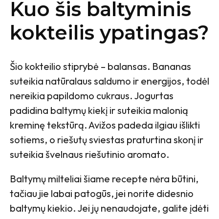
Kuo šis baltyminis
kokteilis ypatingas?
Šio kokteilio stiprybė – balansas. Bananas
suteikia natūralaus saldumo ir energijos, todėl
nereikia papildomo cukraus. Jogurtas
padidina baltymų kiekį ir suteikia malonią
kreminę tekstūrą. Avižos padeda ilgiau išlikti
sotiems, o riešutų sviestas praturtina skonį ir
suteikia švelnaus riešutinio aromato.
Baltymų milteliai šiame recepte nėra būtini,
tačiau jie labai patogūs, jei norite didesnio
baltymų kiekio. Jei jų nenaudojate, galite įdėti