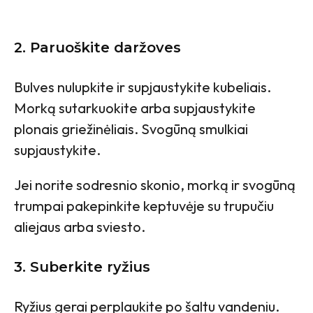
2. Paruoškite daržoves
Bulves nulupkite ir supjaustykite kubeliais.
Morką sutarkuokite arba supjaustykite
plonais griežinėliais. Svogūną smulkiai
supjaustykite.
Jei norite sodresnio skonio, morką ir svogūną
trumpai pakepinkite keptuvėje su trupučiu
aliejaus arba sviesto.
3. Suberkite ryžius
Ryžius gerai perplaukite po šaltu vandeniu.