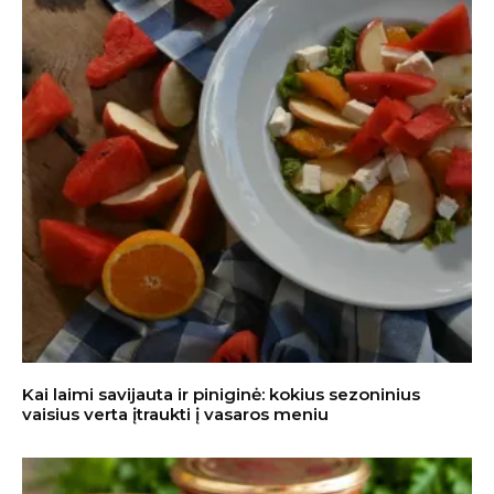
Kai laimi savijauta ir piniginė: kokius sezoninius
vaisius verta įtraukti į vasaros meniu