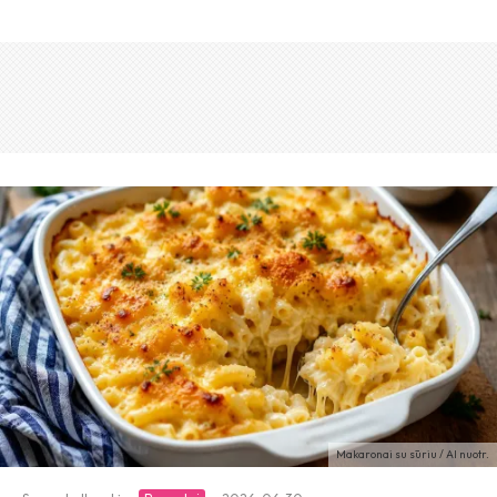
Makaronai su sūriu / AI nuotr.