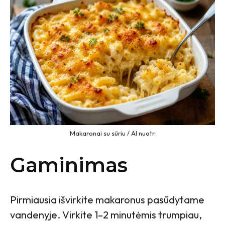
Makaronai su sūriu / AI nuotr.
Gaminimas
Pirmiausia išvirkite makaronus pasūdytame
vandenyje. Virkite 1–2 minutėmis trumpiau,