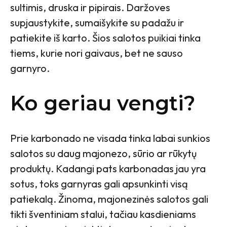
sultimis, druska ir pipirais. Daržoves
supjaustykite, sumaišykite su padažu ir
patiekite iš karto. Šios salotos puikiai tinka
tiems, kurie nori gaivaus, bet ne sauso
garnyro.
Ko geriau vengti?
Prie karbonado ne visada tinka labai sunkios
salotos su daug majonezo, sūrio ar rūkytų
produktų. Kadangi pats karbonadas jau yra
sotus, toks garnyras gali apsunkinti visą
patiekalą. Žinoma, majonezinės salotos gali
tikti šventiniam stalui, tačiau kasdieniams