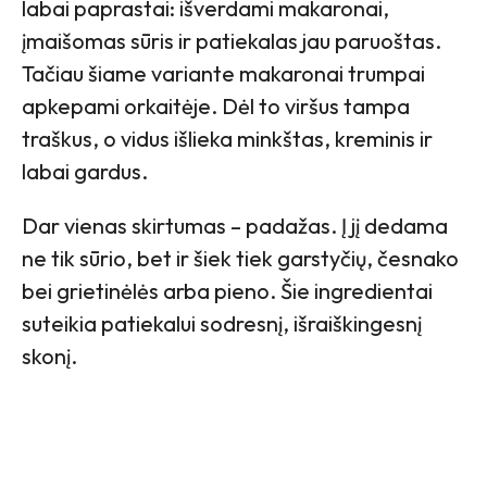
labai paprastai: išverdami makaronai,
įmaišomas sūris ir patiekalas jau paruoštas.
Tačiau šiame variante makaronai trumpai
apkepami orkaitėje. Dėl to viršus tampa
traškus, o vidus išlieka minkštas, kreminis ir
labai gardus.
Dar vienas skirtumas – padažas. Į jį dedama
ne tik sūrio, bet ir šiek tiek garstyčių, česnako
bei grietinėlės arba pieno. Šie ingredientai
suteikia patiekalui sodresnį, išraiškingesnį
skonį.