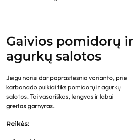
Gaivios pomidorų ir
agurkų salotos
Jeigu norisi dar paprastesnio varianto, prie
karbonado puikiai tiks pomidorų ir agurkų
salotos. Tai vasariškas, lengvas ir labai
greitas garnyras.
Reikės: