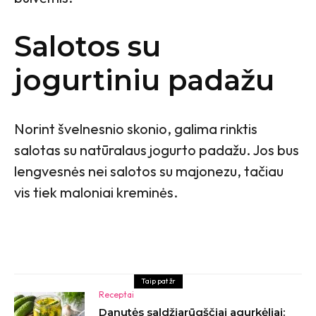
Salotos su
jogurtiniu padažu
Norint švelnesnio skonio, galima rinktis
salotas su natūralaus jogurto padažu. Jos bus
lengvesnės nei salotos su majonezu, tačiau
vis tiek maloniai kreminės.
Taip pat žr
Receptai
Danutės saldžiarūgščiai agurkėliai: