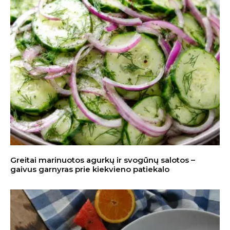
Greitai marinuotos agurkų ir svogūnų salotos –
gaivus garnyras prie kiekvieno patiekalo