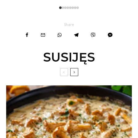
Share
SUSIJĘS