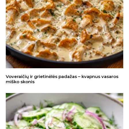
Voveraičių ir grietinėlės padažas – kvapnus vasaros
miško skonis