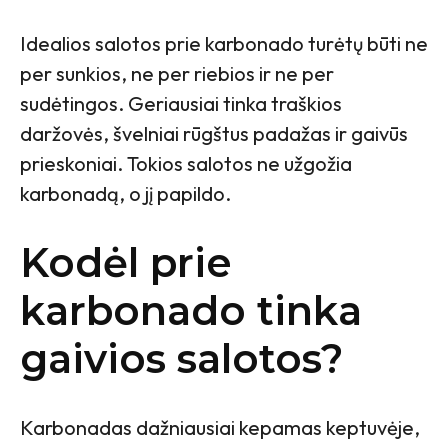
Idealios salotos prie karbonado turėtų būti ne
per sunkios, ne per riebios ir ne per
sudėtingos. Geriausiai tinka traškios
daržovės, švelniai rūgštus padažas ir gaivūs
prieskoniai. Tokios salotos ne užgožia
karbonadą, o jį papildo.
Kodėl prie
karbonado tinka
gaivios salotos?
Karbonadas dažniausiai kepamas keptuvėje,