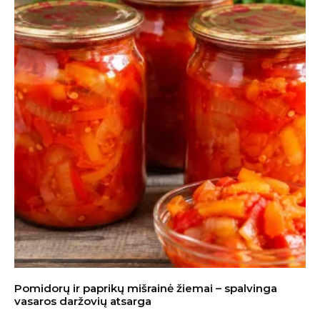
Pomidorų ir paprikų mišrainė žiemai – spalvinga
vasaros daržovių atsarga