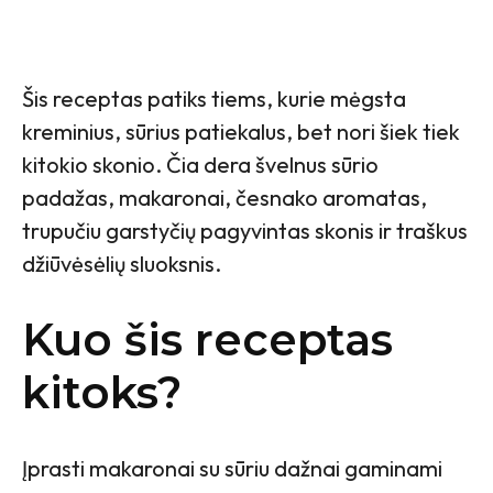
Šis receptas patiks tiems, kurie mėgsta
kreminius, sūrius patiekalus, bet nori šiek tiek
kitokio skonio. Čia dera švelnus sūrio
padažas, makaronai, česnako aromatas,
trupučiu garstyčių pagyvintas skonis ir traškus
džiūvėsėlių sluoksnis.
Kuo šis receptas
kitoks?
Įprasti makaronai su sūriu dažnai gaminami