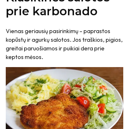
prie karbonado
Vienas geriausių pasirinkimų – paprastos
kopūstų ir agurkų salotos. Jos traškios, pigios,
greitai paruošiamos ir puikiai dera prie
keptos mėsos.