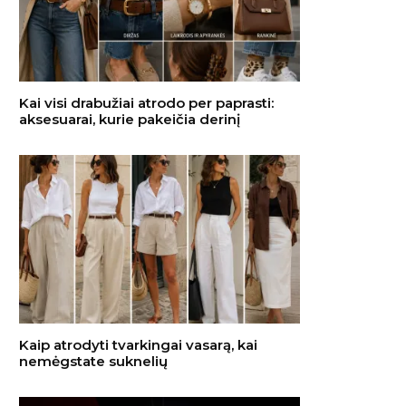
Kai visi drabužiai atrodo per paprasti:
aksesuarai, kurie pakeičia derinį
Kaip atrodyti tvarkingai vasarą, kai
nemėgstate suknelių