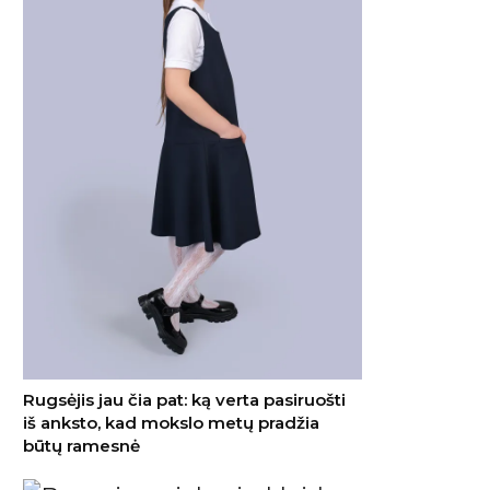
Rugsėjis jau čia pat: ką verta pasiruošti
iš anksto, kad mokslo metų pradžia
būtų ramesnė