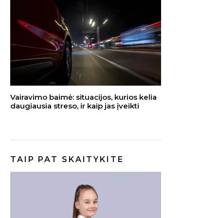
Vairavimo baimė: situacijos, kurios kelia
daugiausia streso, ir kaip jas įveikti
TAIP PAT SKAITYKITE