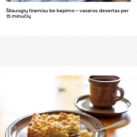
Šilauogių tiramisu be kepimo – vasaros desertas per
15 minučių