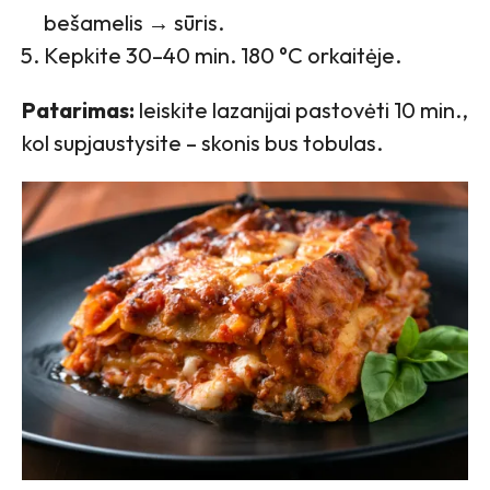
bešamelis → sūris.
Kepkite 30–40 min. 180 °C orkaitėje.
Patarimas:
leiskite lazanijai pastovėti 10 min.,
kol supjaustysite – skonis bus tobulas.