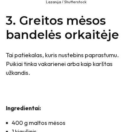
Lazanija / Shutterstock
3. Greitos mėsos
bandelės orkaitėje
Tai patiekalas, kuris nustebins paprastumu.
Puikiai tinka vakarienei arba kaip karštas
užkandis.
Ingredientai:
400 g maltos mėsos
1 kiaušinis