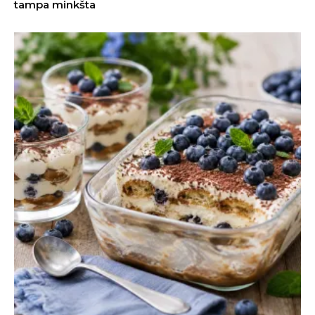
tampa minkšta