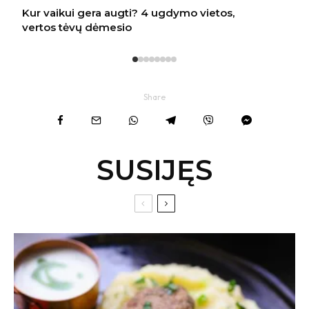
Share
SUSIJĘS