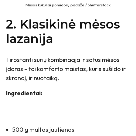
Mėsos kukuliai pomidorų padaže / Shutterstock
2. Klasikinė mėsos
lazanija
Tirpstanti sūrių kombinacija ir sotus mėsos
įdaras – tai komforto maistas, kuris sušildo ir
skrandį, ir nuotaiką.
Ingredientai:
500 g maltos jautienos