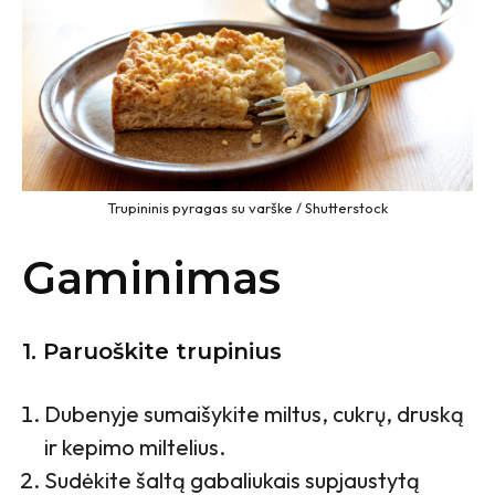
Trupininis pyragas su varške / Shutterstock
Gaminimas
1. Paruoškite trupinius
Dubenyje sumaišykite miltus, cukrų, druską
ir kepimo miltelius.
Sudėkite šaltą gabaliukais supjaustytą