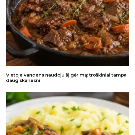
Vietoje vandens naudoju šį gėrimą: troškiniai tampa
daug skanesni