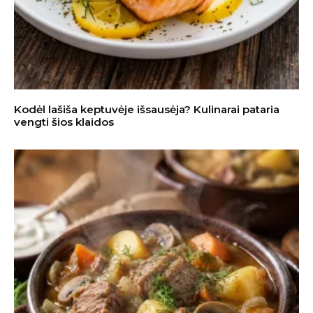
Kodėl lašiša keptuvėje išsausėja? Kulinarai pataria
vengti šios klaidos