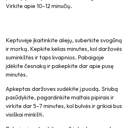
Virkite apie 10–12 minučių.
Keptuvėje įkaitinkite aliejų, suberkite svogūną
ir morką. Kepkite kelias minutes, kol daržovės
suminkštės ir taps kvapnios. Pabaigoje
įdėkite česnaką ir pakepkite dar apie pusę
minutės.
Apkeptas daržoves sudėkite į puodą. Sriubą
pasūdykite, pagardinkite maltais pipirais ir
virkite dar 5–7 minutes, kol bulvės ir grikiai bus
visiškai minkšti.