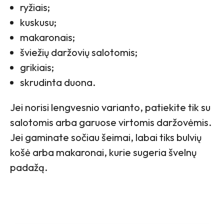
ryžiais;
kuskusu;
makaronais;
šviežių daržovių salotomis;
grikiais;
skrudinta duona.
Jei norisi lengvesnio varianto, patiekite tik su
salotomis arba garuose virtomis daržovėmis.
Jei gaminate sočiau šeimai, labai tiks bulvių
košė arba makaronai, kurie sugeria švelnų
padažą.