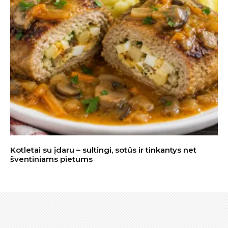
Kotletai su įdaru – sultingi, sotūs ir tinkantys net
šventiniams pietums