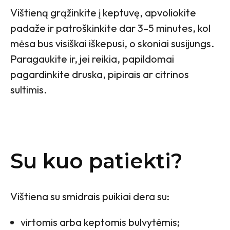
Vištieną grąžinkite į keptuvę, apvoliokite
padaže ir patroškinkite dar 3–5 minutes, kol
mėsa bus visiškai iškepusi, o skoniai susijungs.
Paragaukite ir, jei reikia, papildomai
pagardinkite druska, pipirais ar citrinos
sultimis.
Su kuo patiekti?
Vištiena su smidrais puikiai dera su:
virtomis arba keptomis bulvytėmis;