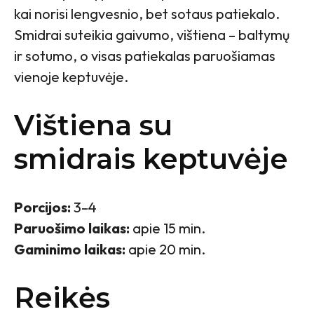
kai norisi lengvesnio, bet sotaus patiekalo.
Smidrai suteikia gaivumo, vištiena – baltymų
ir sotumo, o visas patiekalas paruošiamas
vienoje keptuvėje.
Vištiena su
smidrais keptuvėje
Porcijos:
3–4
Paruošimo laikas:
apie 15 min.
Gaminimo laikas:
apie 20 min.
Reikės