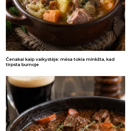
Čenakai kaip vaikystėje: mėsa tokia minkšta, kad
tirpsta burnoje