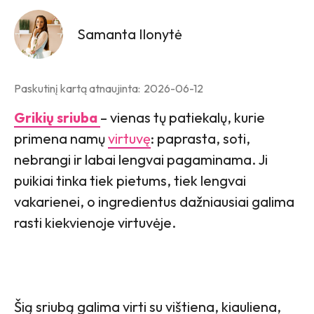
Samanta Ilonytė
Paskutinį kartą atnaujinta:
2026-06-12
Grikių sriuba
– vienas tų patiekalų, kurie
primena namų
virtuvę
: paprasta, soti,
nebrangi ir labai lengvai pagaminama. Ji
puikiai tinka tiek pietums, tiek lengvai
vakarienei, o ingredientus dažniausiai galima
rasti kiekvienoje virtuvėje.
Šią sriubą galima virti su vištiena, kiauliena,