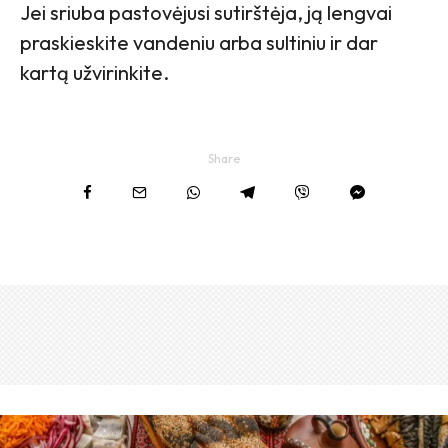
Jei sriuba pastovėjusi sutirštėja, ją lengvai
praskieskite vandeniu arba sultiniu ir dar
kartą užvirinkite.
Share