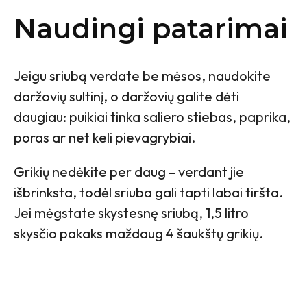
Naudingi patarimai
Jeigu sriubą verdate be mėsos, naudokite
daržovių sultinį, o daržovių galite dėti
daugiau: puikiai tinka saliero stiebas, paprika,
poras ar net keli pievagrybiai.
Grikių nedėkite per daug – verdant jie
išbrinksta, todėl sriuba gali tapti labai tiršta.
Jei mėgstate skystesnę sriubą, 1,5 litro
skysčio pakaks maždaug 4 šaukštų grikių.