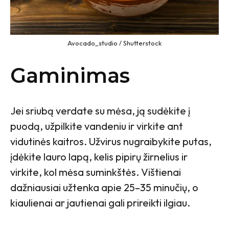
Avocado_studio / Shutterstock
Gaminimas
Jei sriubą verdate su mėsa, ją sudėkite į
puodą, užpilkite vandeniu ir virkite ant
vidutinės kaitros. Užvirus nugraibykite putas,
įdėkite lauro lapą, kelis pipirų žirnelius ir
virkite, kol mėsa suminkštės. Vištienai
dažniausiai užtenka apie 25–35 minučių, o
kiaulienai ar jautienai gali prireikti ilgiau.