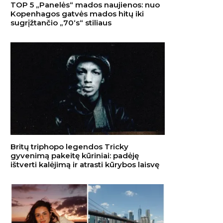
TOP 5 „Panelės“ mados naujienos: nuo
Kopenhagos gatvės mados hitų iki
sugrįžtančio „70‘s“ stiliaus
Britų triphopo legendos Tricky
gyvenimą pakeitę kūriniai: padėję
ištverti kalėjimą ir atrasti kūrybos laisvę