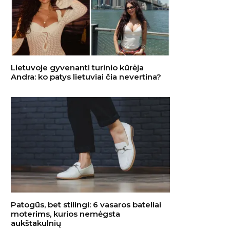
Lietuvoje gyvenanti turinio kūrėja
Andra: ko patys lietuviai čia nevertina?
Patogūs, bet stilingi: 6 vasaros bateliai
moterims, kurios nemėgsta
aukštakulnių