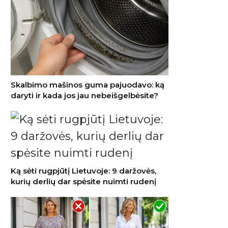
Skalbimo mašinos guma pajuodavo: ką
daryti ir kada jos jau nebeišgelbėsite?
Ką sėti rugpjūtį Lietuvoje: 9 daržovės,
kurių derlių dar spėsite nuimti rudenį