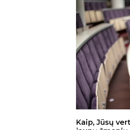
Kaip, Jūsų ver