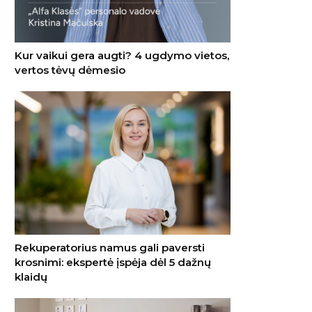
Kur vaikui gera augti? 4 ugdymo vietos,
vertos tėvų dėmesio
Rekuperatorius namus gali paversti
krosnimi: ekspertė įspėja dėl 5 dažnų
klaidų