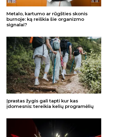
Metalo, kartumo ar rūgšties skonis
burnoje: ką reiškia šie organizmo
signalai?
Įprastas žygis gali tapti kur kas
įdomesnis: tereikia kelių programėlių