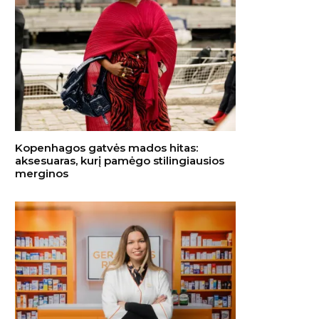
Kopenhagos gatvės mados hitas:
aksesuaras, kurį pamėgo stilingiausios
merginos