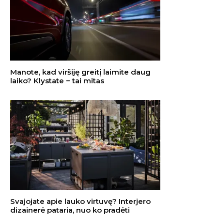
Manote, kad viršiję greitį laimite daug
laiko? Klystate − tai mitas
Svajojate apie lauko virtuvę? Interjero
dizainerė pataria, nuo ko pradėti