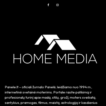
Panele.lt
– oficiali žurnalo Panelė, leidžiamo nuo
1994 m.
,
internetinė svetainė moterims. Portale rasite patikimą ir
profesionalų turinį apie madą, stilių, grožį, moters sveikatą,
santykius, pramogas, filmus, maistą, astrologiją ir kasdienius