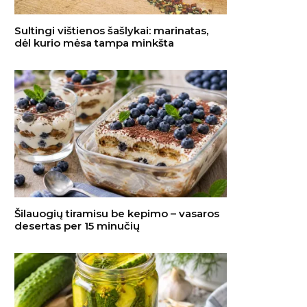
Sultingi vištienos šašlykai: marinatas,
dėl kurio mėsa tampa minkšta
Šilauogių tiramisu be kepimo – vasaros
desertas per 15 minučių