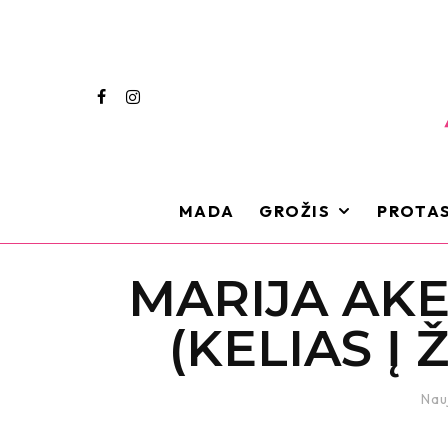
MADA
GROŽIS
PROTAS
MARIJA AKE
(KELIAS Į 
Nau