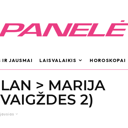
 IR JAUSMAI
LAISVALAIKIS
HOROSKOPAI
LAN > MARIJA
ŽVAIGŽDES 2)
jausias