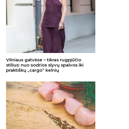
Vilniaus gatvėse – tikras rugpjūčio
stilius: nuo sodrios slyvų spalvos iki
praktiškų „cargo“ kelnių