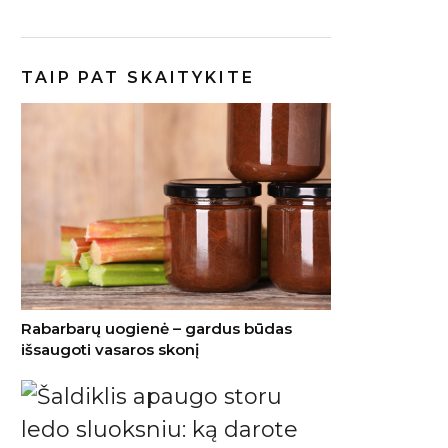
TAIP PAT SKAITYKITE
Rabarbarų uogienė – gardus būdas
išsaugoti vasaros skonį