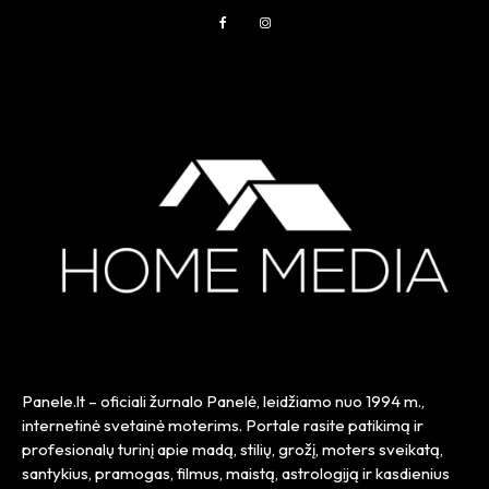
Panele.lt
– oficiali žurnalo Panelė, leidžiamo nuo
1994 m.
,
internetinė svetainė moterims. Portale rasite patikimą ir
profesionalų turinį apie madą, stilių, grožį, moters sveikatą,
santykius, pramogas, filmus, maistą, astrologiją ir kasdienius