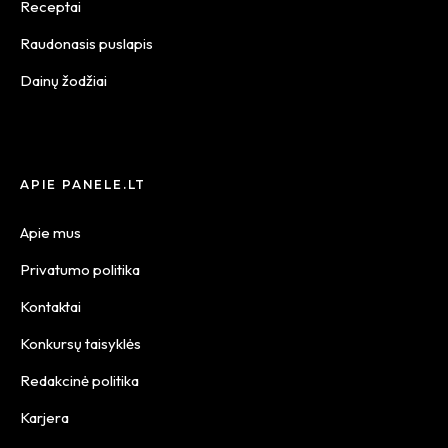
Receptai
Raudonasis puslapis
Dainų žodžiai
APIE PANELE.LT
Apie mus
Privatumo politika
Kontaktai
Konkursų taisyklės
Redakcinė politika
Karjera