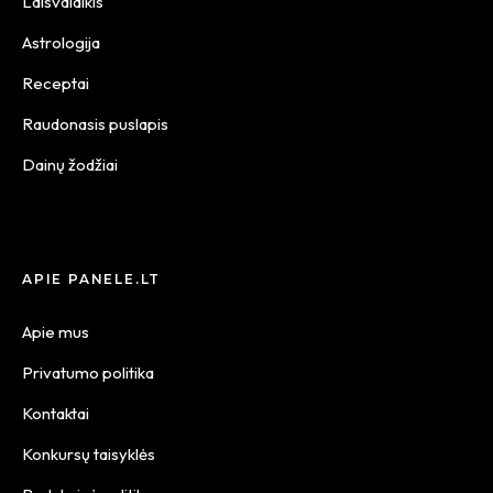
Laisvalaikis
Astrologija
Receptai
Raudonasis puslapis
Dainų žodžiai
APIE PANELE.LT
Apie mus
Privatumo politika
Kontaktai
Konkursų taisyklės