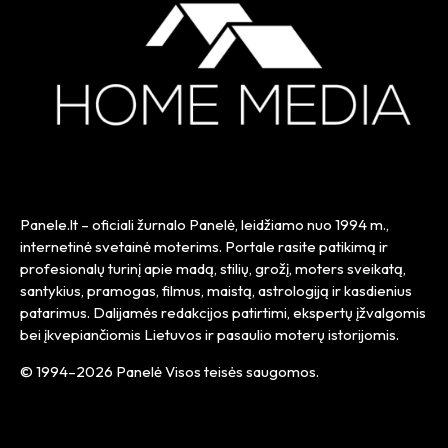
Panele.lt
– oficiali žurnalo Panelė, leidžiamo nuo
1994 m.
,
internetinė svetainė moterims. Portale rasite patikimą ir
profesionalų turinį apie madą, stilių, grožį, moters sveikatą,
santykius, pramogas, filmus, maistą, astrologiją ir kasdienius
patarimus. Dalijamės redakcijos patirtimi, ekspertų įžvalgomis
bei įkvepiančiomis Lietuvos ir pasaulio moterų istorijomis.
© 1994–2026 Panelė Visos teisės saugomos.