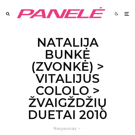
NATALIJA
BUNKĖ
(ZVONKĖ) >
VITALIJUS
COLOLO >
ŽVAIGŽDŽIŲ
DUETAI 2010
Naujausias