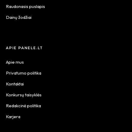
Raudonasis puslapis
Dainų žodžiai
APIE PANELE.LT
Apie mus
Privatumo politika
Kontaktai
Konkursų taisyklės
Redakcinė politika
Karjera