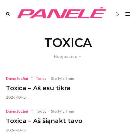
TOXICA
Naujausias
Dainų žodžiai
T
Toxica
·
Skaityta 1 min
Toxica – Aš esu tikra
2024-10-15
Dainų žodžiai
T
Toxica
·
Skaityta 1 min
Toxica – Aš šiąnakt tavo
2024-10-15