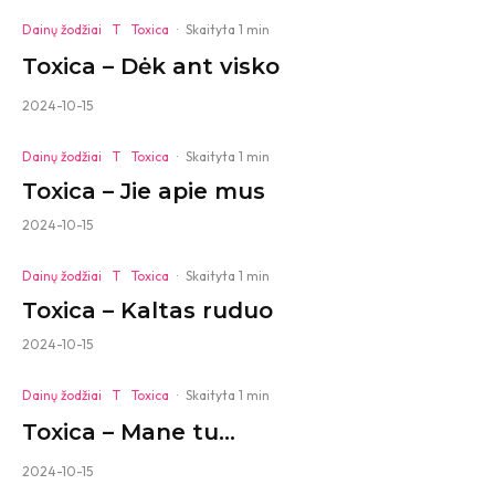
Dainų žodžiai
T
Toxica
·
Skaityta 1 min
Toxica – Dėk ant visko
2024-10-15
Dainų žodžiai
T
Toxica
·
Skaityta 1 min
Toxica – Jie apie mus
2024-10-15
Dainų žodžiai
T
Toxica
·
Skaityta 1 min
Toxica – Kaltas ruduo
2024-10-15
Dainų žodžiai
T
Toxica
·
Skaityta 1 min
Toxica – Mane tu…
2024-10-15