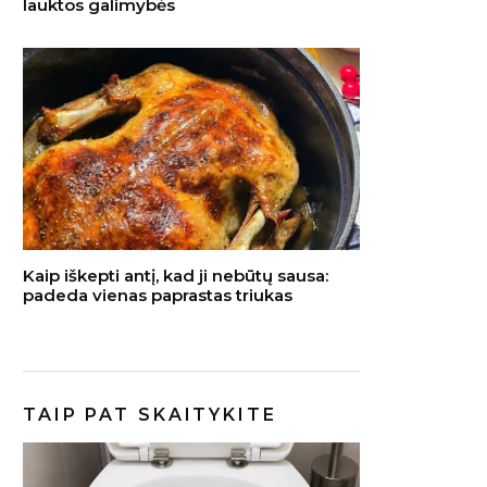
lauktos galimybės
Kaip iškepti antį, kad ji nebūtų sausa:
padeda vienas paprastas triukas
TAIP PAT SKAITYKITE