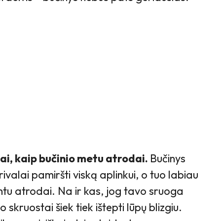
 tai, kaip bučinio metu atrodai.
Bučinys
ivalai pamiršti viską aplinkui, o tuo labiau
tu atrodai. Na ir kas, jog tavo sruoga
o skruostai šiek tiek ištepti lūpų blizgiu.