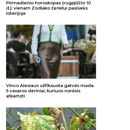
Pirmadienio horoskopas (rugpjūčio 10
d.): vienam Zodiako ženklui pasiseks
loterijoje
Vinco Alesiaus užfiksuota gatvės mada:
5 vasaros deriniai, kuriuos norėsis
atkartoti