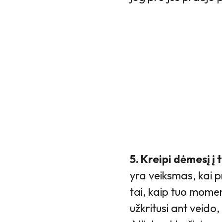
5. Kreipi dėmesį į
yra veiksmas, kai pr
tai, kaip tuo momen
užkritusi ant veido, 