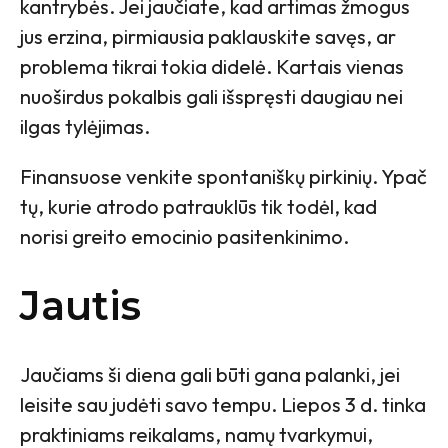
kantrybės. Jei jaučiate, kad artimas žmogus
jus erzina, pirmiausia paklauskite savęs, ar
problema tikrai tokia didelė. Kartais vienas
nuoširdus pokalbis gali išspręsti daugiau nei
ilgas tylėjimas.
Finansuose venkite spontaniškų pirkinių. Ypač
tų, kurie atrodo patrauklūs tik todėl, kad
norisi greito emocinio pasitenkinimo.
Jautis
Jaučiams ši diena gali būti gana palanki, jei
leisite sau judėti savo tempu. Liepos 3 d. tinka
praktiniams reikalams, namų tvarkymui,