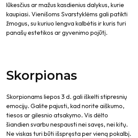
lūkesčius ar mažus kasdienius dalykus, kurie
kaupiasi. Vienišoms Svarstyklėms gali patikti
žmogus, su kuriuo lengva kalbėtis ir kuris turi
panašų estetikos ar gyvenimo pojūtį.
Skorpionas
Skorpionams liepos 3 d. gali iškelti stipresnių
emocijų. Galite pajusti, kad norite aiškumo,
tiesos ar gilesnio atsakymo. Vis dėlto
šiandien svarbu nespausti nei savęs, nei kitų.
Ne viskas turi būti išspręsta per vieną pokalbį.