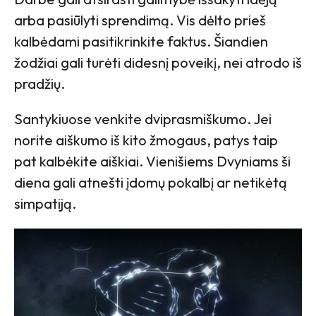
arba pasiūlyti sprendimą. Vis dėlto prieš
kalbėdami pasitikrinkite faktus. Šiandien
žodžiai gali turėti didesnį poveikį, nei atrodo iš
pradžių.
Santykiuose venkite dviprasmiškumo. Jei
norite aiškumo iš kito žmogaus, patys taip
pat kalbėkite aiškiai. Vienišiems Dvyniams ši
diena gali atnešti įdomų pokalbį ar netikėtą
simpatiją.