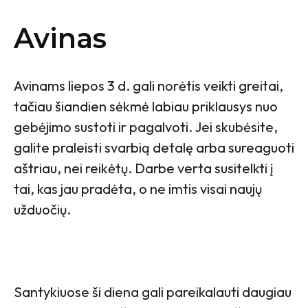
Avinas
Avinams liepos 3 d. gali norėtis veikti greitai,
tačiau šiandien sėkmė labiau priklausys nuo
gebėjimo sustoti ir pagalvoti. Jei skubėsite,
galite praleisti svarbią detalę arba sureaguoti
aštriau, nei reikėtų. Darbe verta susitelkti į
tai, kas jau pradėta, o ne imtis visai naujų
užduočių.
Santykiuose ši diena gali pareikalauti daugiau