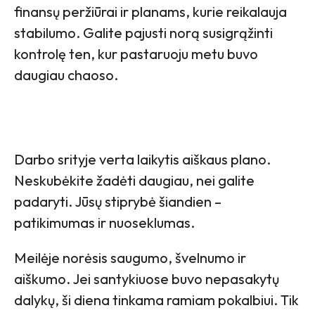
finansų peržiūrai ir planams, kurie reikalauja
stabilumo. Galite pajusti norą susigrąžinti
kontrolę ten, kur pastaruoju metu buvo
daugiau chaoso.
Darbo srityje verta laikytis aiškaus plano.
Neskubėkite žadėti daugiau, nei galite
padaryti. Jūsų stiprybė šiandien –
patikimumas ir nuoseklumas.
Meilėje norėsis saugumo, švelnumo ir
aiškumo. Jei santykiuose buvo nepasakytų
dalykų, ši diena tinkama ramiam pokalbiui. Tik