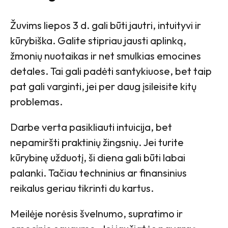
Žuvims liepos 3 d. gali būti jautri, intuityvi ir
kūrybiška. Galite stipriau jausti aplinką,
žmonių nuotaikas ir net smulkias emocines
detales. Tai gali padėti santykiuose, bet taip
pat gali varginti, jei per daug įsileisite kitų
problemas.
Darbe verta pasikliauti intuicija, bet
nepamiršti praktinių žingsnių. Jei turite
kūrybinę užduotį, ši diena gali būti labai
palanki. Tačiau techninius ar finansinius
reikalus geriau tikrinti du kartus.
Meilėje norėsis švelnumo, supratimo ir