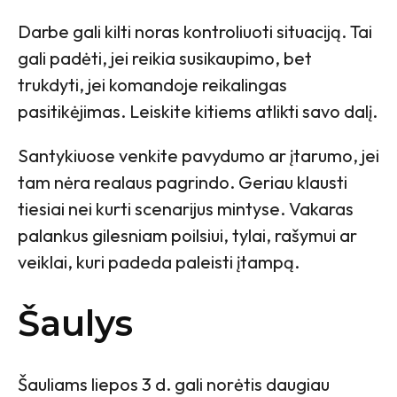
Darbe gali kilti noras kontroliuoti situaciją. Tai
gali padėti, jei reikia susikaupimo, bet
trukdyti, jei komandoje reikalingas
pasitikėjimas. Leiskite kitiems atlikti savo dalį.
Santykiuose venkite pavydumo ar įtarumo, jei
tam nėra realaus pagrindo. Geriau klausti
tiesiai nei kurti scenarijus mintyse. Vakaras
palankus gilesniam poilsiui, tylai, rašymui ar
veiklai, kuri padeda paleisti įtampą.
Šaulys
Šauliams liepos 3 d. gali norėtis daugiau