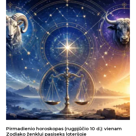
Pirmadienio horoskopas (rugpjūčio 10 d.): vienam
Zodiako ženklui pasiseks loterijoje