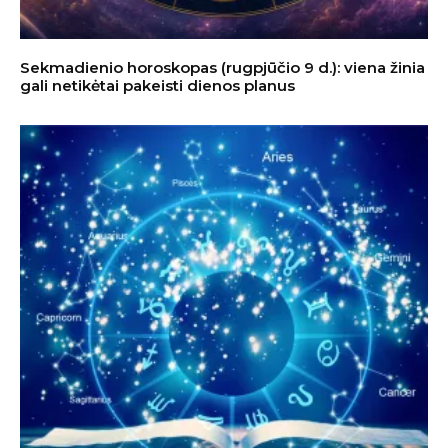
Sekmadienio horoskopas (rugpjūčio 9 d.): viena žinia
gali netikėtai pakeisti dienos planus