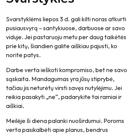
Svarstyklėms liepos 3 d. gali kilti noras atkurti
pusiausvyrą – santykiuose, darbuose ar savo
viduje. Jei pastaruoju metu per daug taikėtės
prie kitų, šiandien galite aiškiau pajusti, ko
norite patys.
Darbe verta ieškoti kompromiso, bet ne savo
sąskaita. Mandagumas yra jūsų stiprybė,
tačiau jis neturėtų virsti savęs nutylėjimu. Jei
reikia pasakyti „ne“, padarykite tai ramiai ir
aiškiai.
Meilėje ši diena palanki nuoširdumui. Poroms
verta pasikalbėti apie planus, bendrus