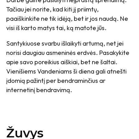
Tačiau jei norite, kad kiti jį priimtų,
paaiškinkite ne tik idėją, bet ir jos naudą. Ne
visi iš karto matys tai, ką matote jūs.
Santykiuose svarbu išlaikyti artumą, net jei
norisi daugiau asmeninės erdvės. Pasakykite
apie savo poreikius aiškiai, bet ne šaltai.
Vienišiems Vandeniams ši diena gali atnešti
įdomią pažintį per bendraminčius ar
internetinį bendravimą.
Žuvys