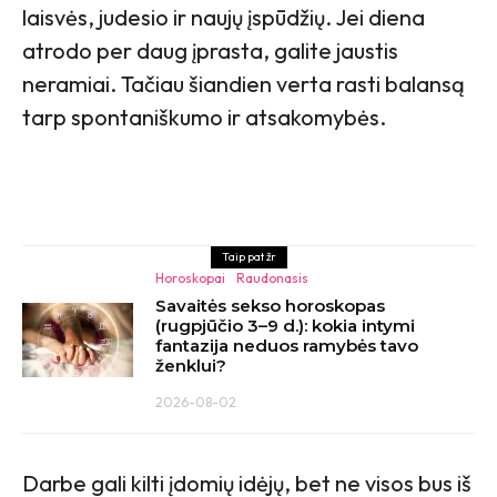
laisvės, judesio ir naujų įspūdžių. Jei diena
atrodo per daug įprasta, galite jaustis
neramiai. Tačiau šiandien verta rasti balansą
tarp spontaniškumo ir atsakomybės.
Taip pat žr
Horoskopai
Raudonasis
Savaitės sekso horoskopas
(rugpjūčio 3–9 d.): kokia intymi
fantazija neduos ramybės tavo
ženklui?
2026-08-02
Darbe gali kilti įdomių idėjų, bet ne visos bus iš