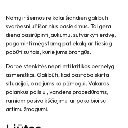
Namų ir šeimos reikalai šiandien gali būti
svarbesni už išorinius pasiekimus. Tai gera
diena pasirūpinti jaukumu, sutvarkyti erdvę,
pagaminti mėgstamą patiekalą ar tiesiog
pabūti su tais, kurie jums brangūs.
Darbe stenkitės nepriimti kritikos pernelyg
asmeniškai. Gali būti, kad pastaba skirta
situacijai, o ne jums kaip žmogui. Vakaras
palankus poilsiui, vandens procedūroms,
ramiam pasivaikščiojimui ar pokalbiui su
artimu žmogumi.