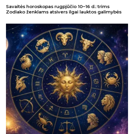
Savaitės horoskopas rugpjūčio 10–16 d.: trims
Zodiako ženklams atsivers ilgai lauktos galimybės