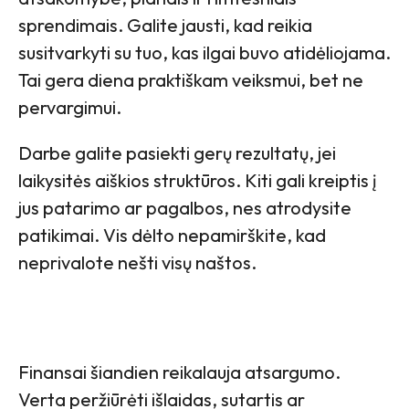
sprendimais. Galite jausti, kad reikia
susitvarkyti su tuo, kas ilgai buvo atidėliojama.
Tai gera diena praktiškam veiksmui, bet ne
pervargimui.
Darbe galite pasiekti gerų rezultatų, jei
laikysitės aiškios struktūros. Kiti gali kreiptis į
jus patarimo ar pagalbos, nes atrodysite
patikimai. Vis dėlto nepamirškite, kad
neprivalote nešti visų naštos.
Finansai šiandien reikalauja atsargumo.
Verta peržiūrėti išlaidas, sutartis ar