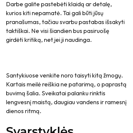
Darbe galite pastebėti klaidą ar detalę,
kurios kiti nepamatė. Tai gali būti jūsų
pranašumas, tačiau svarbu pastabas išsakyti
taktiškai. Ne visi šiandien bus pasiruošę
girdėti kritiką, net jei ji naudinga.
Santykiuose venkite noro taisyti kitą žmogų.
Kartais meilė reiškia ne patarimą, o paprastą
buvimą šalia. Sveikatai palanku rinktis
lengvesnį maistą, daugiau vandens ir ramesnį
dienos ritmą.
Svarstyklės