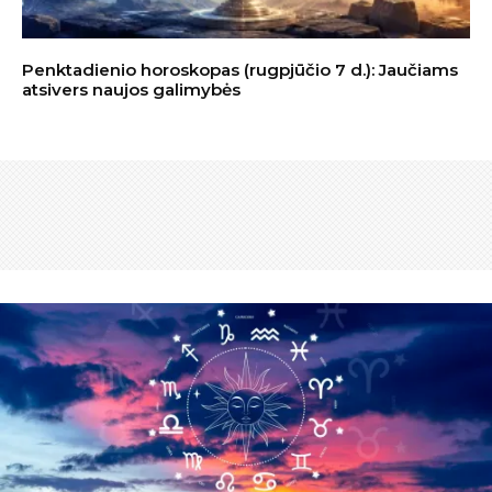
Penktadienio horoskopas (rugpjūčio 7 d.): Jaučiams
atsivers naujos galimybės