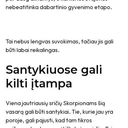
nebeatitinka dabartinio gyvenimo etapo.
Tai nebus lengvas suvokimas, tačiau jis gali
būti labai reikalingas.
Santykiuose gali
kilti įtampa
Viena jautriausių sričių Skorpionams šią
vasarą gali būti santykiai. Tie, kurie jau yra
poroje, gali pajusti, kad tam tikros