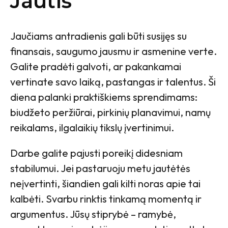
Jautis
Jaučiams antradienis gali būti susijęs su
finansais, saugumo jausmu ir asmenine verte.
Galite pradėti galvoti, ar pakankamai
vertinate savo laiką, pastangas ir talentus. Ši
diena palanki praktiškiems sprendimams:
biudžeto peržiūrai, pirkinių planavimui, namų
reikalams, ilgalaikių tikslų įvertinimui.
Darbe galite pajusti poreikį didesniam
stabilumui. Jei pastaruoju metu jautėtės
neįvertinti, šiandien gali kilti noras apie tai
kalbėti. Svarbu rinktis tinkamą momentą ir
argumentus. Jūsų stiprybė – ramybė,