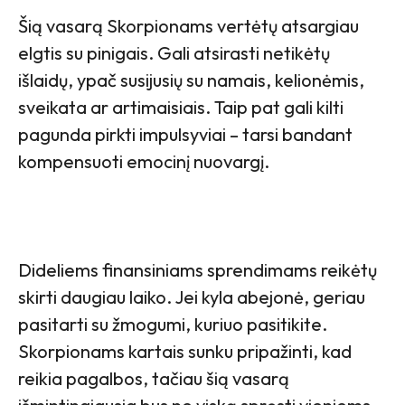
Šią vasarą Skorpionams vertėtų atsargiau
elgtis su pinigais. Gali atsirasti netikėtų
išlaidų, ypač susijusių su namais, kelionėmis,
sveikata ar artimaisiais. Taip pat gali kilti
pagunda pirkti impulsyviai – tarsi bandant
kompensuoti emocinį nuovargį.
Dideliems finansiniams sprendimams reikėtų
skirti daugiau laiko. Jei kyla abejonė, geriau
pasitarti su žmogumi, kuriuo pasitikite.
Skorpionams kartais sunku pripažinti, kad
reikia pagalbos, tačiau šią vasarą