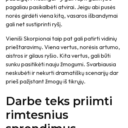
pagaliau pasikalbėti atvirai. Jeigu abi pusės
norės girdėti viena kitą, vasaros išbandymai
gali net sustiprinti ryšį.
Vieniši Skorpionai taip pat gali patirti vidinių
prieštaravimų. Viena vertus, norėsis artumo,
aistros ir gilaus ryšio. Kita vertus, gali būti
sunku pasitikėti nauju žmogumi. Svarbiausia
neskubėti ir nekurti dramatiškų scenarijų dar
prieš pažįstant žmogų iš tikrųjų.
Darbe teks priimti
rimtesnius