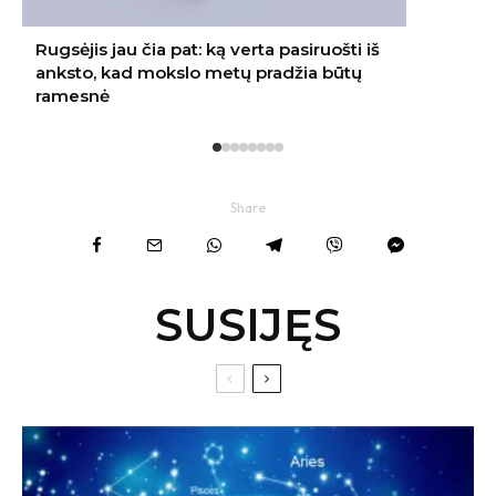
Share
SUSIJĘS