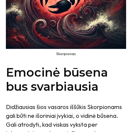
Skorpionas
Emocinė būsena
bus svarbiausia
Didžiausias šios vasaros iššūkis Skorpionams
gali būti ne išoriniai įvykiai, o vidinė būsena.
Gali atrodyti, kad viskas vyksta per