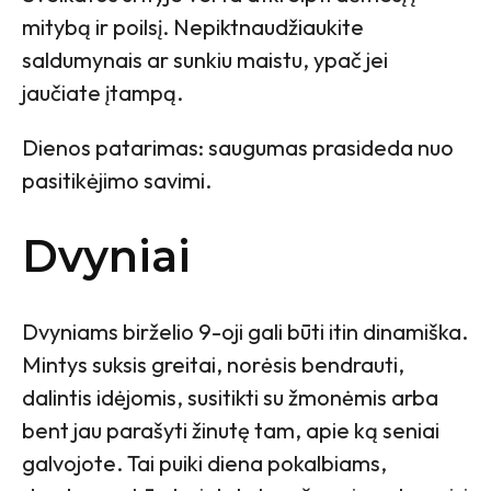
mitybą ir poilsį. Nepiktnaudžiaukite
saldumynais ar sunkiu maistu, ypač jei
jaučiate įtampą.
Dienos patarimas: saugumas prasideda nuo
pasitikėjimo savimi.
Dvyniai
Dvyniams birželio 9-oji gali būti itin dinamiška.
Mintys suksis greitai, norėsis bendrauti,
dalintis idėjomis, susitikti su žmonėmis arba
bent jau parašyti žinutę tam, apie ką seniai
galvojote. Tai puiki diena pokalbiams,