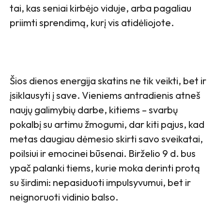
tai, kas seniai kirbėjo viduje, arba pagaliau
priimti sprendimą, kurį vis atidėliojote.
Šios dienos energija skatins ne tik veikti, bet ir
įsiklausyti į save. Vieniems antradienis atneš
naujų galimybių darbe, kitiems – svarbų
pokalbį su artimu žmogumi, dar kiti pajus, kad
metas daugiau dėmesio skirti savo sveikatai,
poilsiui ir emocinei būsenai. Birželio 9 d. bus
ypač palanki tiems, kurie moka derinti protą
su širdimi: nepasiduoti impulsyvumui, bet ir
neignoruoti vidinio balso.