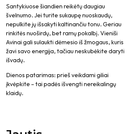
Santykiuose šiandien reikėtų daugiau
švelnumo. Jei turite sukaupę nuoskaudų,
nepulkite jų išsakyti kaltinančiu tonu. Geriau
rinkitės nuoširdų, bet ramų pokalbį. Vieniši
Avinai gali sulaukti dėmesio iš žmogaus, kuris
žavi savo energija, tačiau neskubėkite daryti
išvadų.
Dienos patarimas: prieš veikdami giliai
įkvėpkite – tai padės išvengti nereikalingų
klaidų.