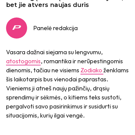
bet jie atvers naujas duris
Panelė redakcija
Vasara dažnai siejama su lengvumu,
atostogomis
, romantika ir nerūpestingomis
dienomis, tačiau ne visiems
Zodiako
ženklams
šis laikotarpis bus vienodai paprastas.
Vieniems ji atneš naujų pažinčių, drąsių
sprendimų ir sėkmės, o kitiems teks sustoti,
pergalvoti savo pasirinkimus ir susidurti su
situacijomis, kurių ilgai vengė.