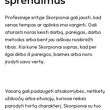
sprendimus
Profesinėje srityje Skorpionai gali jausti, kad
senas tempas ar aplinka ima varginti. Gali
atsirasti noras keisti darbą, pareigas, darbo
metodus arba bent jau aiškiau nusibrėžti
ribas. Kai kurie Skorpionai supras, kad per
ilgai dirbo iš pareigos, baimės arba noro
įrodyti savo vertę.
Vasarą gali padaugėti atsakomybės, netikėtų
užduočių arba situacijų, kuriose reikės
parodyti tvirtą charakterį. Skorpionai su tuo