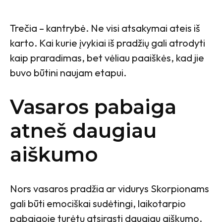
Trečia – kantrybė. Ne visi atsakymai ateis iš
karto. Kai kurie įvykiai iš pradžių gali atrodyti
kaip praradimas, bet vėliau paaiškės, kad jie
buvo būtini naujam etapui.
Vasaros pabaiga
atneš daugiau
aiškumo
Nors vasaros pradžia ar vidurys Skorpionams
gali būti emociškai sudėtingi, laikotarpio
pabaigoje turėtų atsirasti daugiau aiškumo.