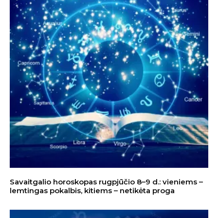
Savaitgalio horoskopas rugpjūčio 8–9 d.: vieniems –
lemtingas pokalbis, kitiems – netikėta proga