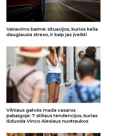
Vairavimo baimė: situacijos, kurios kelia
daugiausia streso, ir kaip jas įveikti
Vilniaus gatvės mada vasaros
pabaigoje: 7 stiliaus tendencijos, kurias
išduoda Vinco Alesiaus nuotraukos