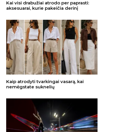
Kai visi drabužiai atrodo per paprasti:
aksesuarai, kurie pakeičia derinį
Kaip atrodyti tvarkingai vasarą, kai
nemėgstate suknelių