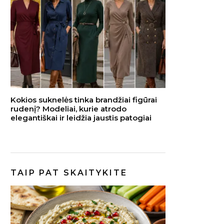
Kokios suknelės tinka brandžiai figūrai
rudenį? Modeliai, kurie atrodo
elegantiškai ir leidžia jaustis patogiai
TAIP PAT SKAITYKITE