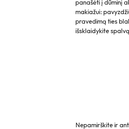
panašėti į dūminį 
makiažui: pavyzdžiu
pravedimą ties blaks
išsklaidykite spalv
Nepamirškite ir ant