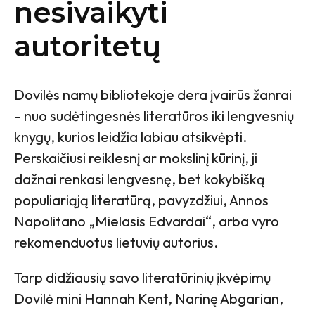
nesivaikyti
autoritetų
Dovilės namų bibliotekoje dera įvairūs žanrai
– nuo sudėtingesnės literatūros iki lengvesnių
knygų, kurios leidžia labiau atsikvėpti.
Perskaičiusi reiklesnį ar mokslinį kūrinį, ji
dažnai renkasi lengvesnę, bet kokybišką
populiariąją literatūrą, pavyzdžiui, Annos
Napolitano „Mielasis Edvardai“, arba vyro
rekomenduotus lietuvių autorius.
Tarp didžiausių savo literatūrinių įkvėpimų
Dovilė mini Hannah Kent, Narinę Abgarian,