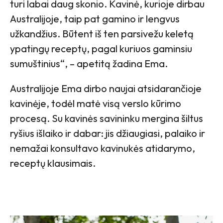
turi labai daug skonio. Kavinė, kurioje dirbau
Australijoje, taip pat gamino ir lengvus
užkandžius. Būtent iš ten parsivežu keletą
ypatingų receptų, pagal kuriuos gaminsiu
sumuštinius“, – apetitą žadina Ema.
Australijoje Ema dirbo naujai atsidarančioje
kavinėje, todėl matė visą verslo kūrimo
procesą. Su kavinės savininku mergina šiltus
ryšius išlaiko ir dabar: jis džiaugiasi, palaiko ir
nemažai konsultavo kavinukės atidarymo,
receptų klausimais.