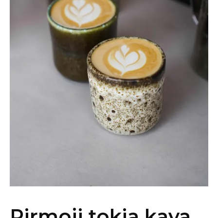
Pirmoji tokia kava