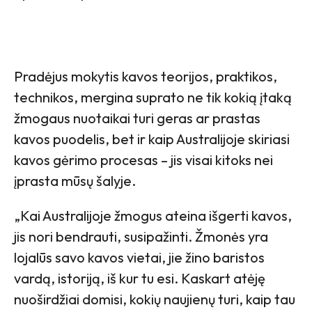
Pradėjus mokytis kavos teorijos, praktikos,
technikos, mergina suprato ne tik kokią įtaką
žmogaus nuotaikai turi geras ar prastas
kavos puodelis, bet ir kaip Australijoje skiriasi
kavos gėrimo procesas – jis visai kitoks nei
įprasta mūsų šalyje.
„Kai Australijoje žmogus ateina išgerti kavos,
jis nori bendrauti, susipažinti. Žmonės yra
lojalūs savo kavos vietai, jie žino baristos
vardą, istoriją, iš kur tu esi. Kaskart atėję
nuoširdžiai domisi, kokių naujienų turi, kaip tau