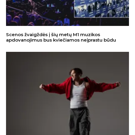
Scenos žvaigždės į šių metų M1 muzikos
apdovanojimus bus kviečiamos neįprastu būdu