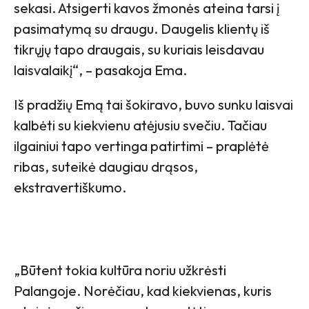
sekasi. Atsigerti kavos žmonės ateina tarsi į
pasimatymą su draugu. Daugelis klientų iš
tikrųjų tapo draugais, su kuriais leisdavau
laisvalaikį“, – pasakoja Ema.
Iš pradžių Emą tai šokiravo, buvo sunku laisvai
kalbėti su kiekvienu atėjusiu svečiu. Tačiau
ilgainiui tapo vertinga patirtimi – praplėtė
ribas, suteikė daugiau drąsos,
ekstravertiškumo.
„Būtent tokia kultūra noriu užkrėsti
Palangoje. Norėčiau, kad kiekvienas, kuris