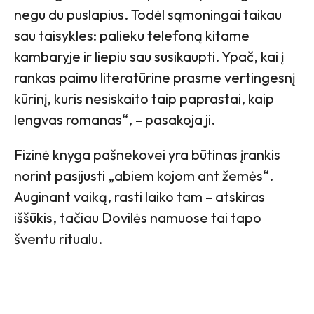
negu du puslapius. Todėl sąmoningai taikau
sau taisykles: palieku telefoną kitame
kambaryje ir liepiu sau susikaupti. Ypač, kai į
rankas paimu literatūrine prasme vertingesnį
kūrinį, kuris nesiskaito taip paprastai, kaip
lengvas romanas“, – pasakoja ji.
Fizinė knyga pašnekovei yra būtinas įrankis
norint pasijusti „abiem kojom ant žemės“.
Auginant vaiką, rasti laiko tam – atskiras
iššūkis, tačiau Dovilės namuose tai tapo
šventu ritualu.