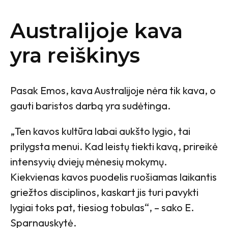
Australijoje kava
yra reiškinys
Pasak Emos, kava Australijoje nėra tik kava, o
gauti baristos darbą yra sudėtinga.
„Ten kavos kultūra labai aukšto lygio, tai
prilygsta menui. Kad leistų tiekti kavą, prireikė
intensyvių dviejų mėnesių mokymų.
Kiekvienas kavos puodelis ruošiamas laikantis
griežtos disciplinos, kaskart jis turi pavykti
lygiai toks pat, tiesiog tobulas“, – sako E.
Sparnauskytė.