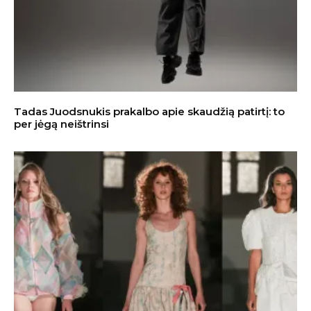
Tadas Juodsnukis prakalbo apie skaudžią patirtį: to
per jėgą neištrinsi