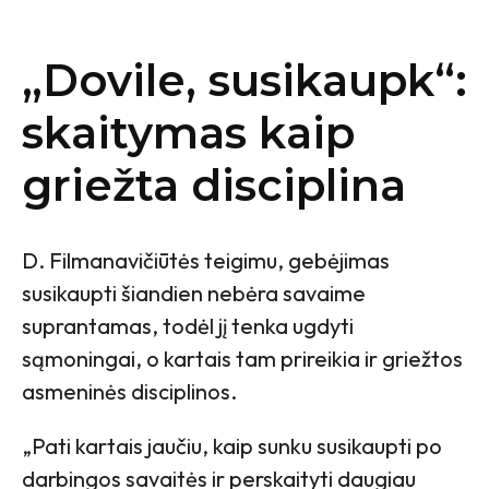
„Dovile, susikaupk“:
skaitymas kaip
griežta disciplina
D. Filmanavičiūtės teigimu, gebėjimas
susikaupti šiandien nebėra savaime
suprantamas, todėl jį tenka ugdyti
sąmoningai, o kartais tam prireikia ir griežtos
asmeninės disciplinos.
„Pati kartais jaučiu, kaip sunku susikaupti po
darbingos savaitės ir perskaityti daugiau