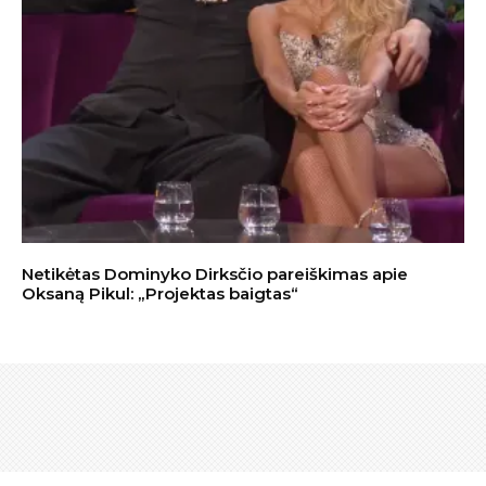
Netikėtas Dominyko Dirksčio pareiškimas apie
Oksaną Pikul: „Projektas baigtas“