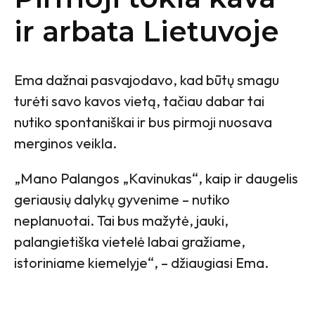
ir arbata Lietuvoje
Ema dažnai pasvajodavo, kad būtų smagu
turėti savo kavos vietą, tačiau dabar tai
nutiko spontaniškai ir bus pirmoji nuosava
merginos veikla.
„Mano Palangos „Kavinukas“, kaip ir daugelis
geriausių dalykų gyvenime – nutiko
neplanuotai. Tai bus mažytė, jauki,
palangietiška vietelė labai gražiame,
istoriniame kiemelyje“, – džiaugiasi Ema.