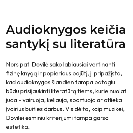
Audioknygos keičia
santykį su literatūra
Nors pati Dovilė sako labiausiai vertinanti
fizinę knygą ir popieriaus pojūtį, ji pripažįsta,
kad audioknygos šiandien tampa patogiu
būdu prisijaukinti literatūrą tiems, kurie nuolat
juda – vairuoja, keliauja, sportuoja ar atlieka
įvairius buities darbus. Vis dėlto, kaip muzikei,
Dovilei esminiu kriterijumi tampa garso
estetika.