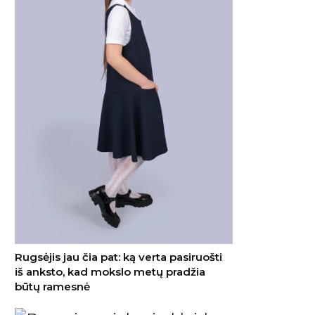
Rugsėjis jau čia pat: ką verta pasiruošti
iš anksto, kad mokslo metų pradžia
būtų ramesnė