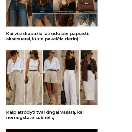
Kai visi drabužiai atrodo per paprasti:
aksesuarai, kurie pakeičia derinį
Kaip atrodyti tvarkingai vasarą, kai
nemėgstate suknelių