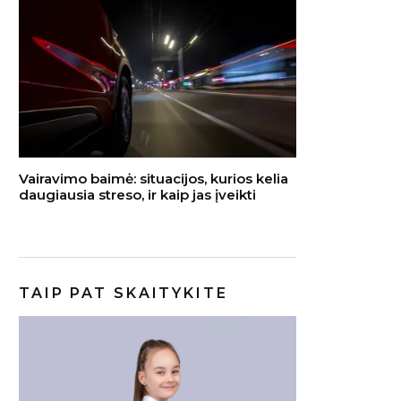
Vairavimo baimė: situacijos, kurios kelia
daugiausia streso, ir kaip jas įveikti
TAIP PAT SKAITYKITE