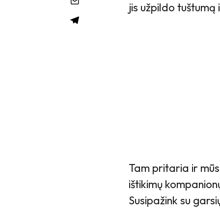
jis užpildo tuštumą
Tam pritaria ir mūs
ištikimų kompanionų
Susipažink su garsi