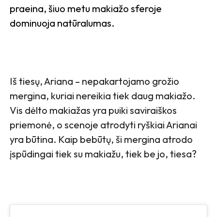
praeina, šiuo metu makiažo sferoje
dominuoja natūralumas.
Iš tiesų, Ariana – nepakartojamo grožio
mergina, kuriai nereikia tiek daug makiažo.
Vis dėlto makiažas yra puiki saviraiškos
priemonė, o scenoje atrodyti ryškiai Arianai
yra būtina. Kaip bebūtų, ši mergina atrodo
įspūdingai tiek su makiažu, tiek be jo, tiesa?