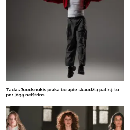
Tadas Juodsnukis prakalbo apie skaudžią patirtį: to
per jėgą neištrinsi