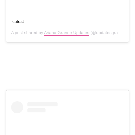
cutest
A post shared by
Ariana Grande Updates
(@updatesgrande) on