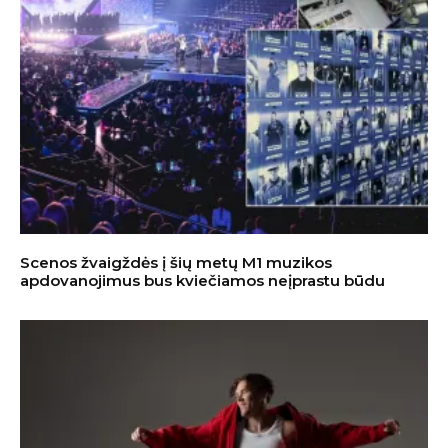
Scenos žvaigždės į šių metų M1 muzikos
apdovanojimus bus kviečiamos neįprastu būdu