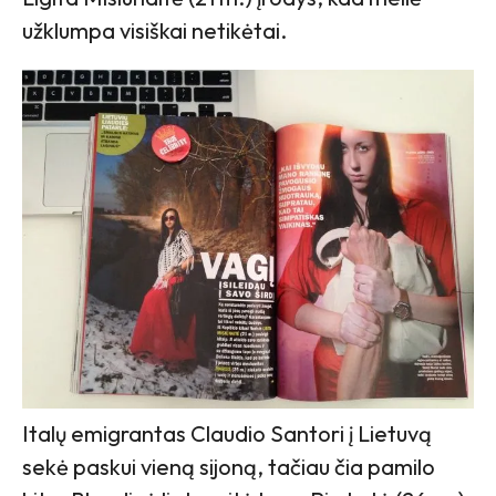
užklumpa visiškai netikėtai.
Italų emigrantas Claudio Santori į Lietuvą
sekė paskui vieną sijoną, tačiau čia pamilo