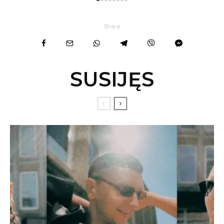
Share
SUSIJĘS