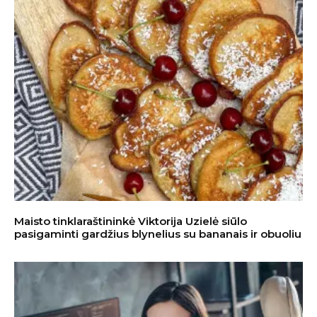
Maisto tinklaraštininkė Viktorija Uzielė siūlo
pasigaminti gardžius blynelius su bananais ir obuoliu