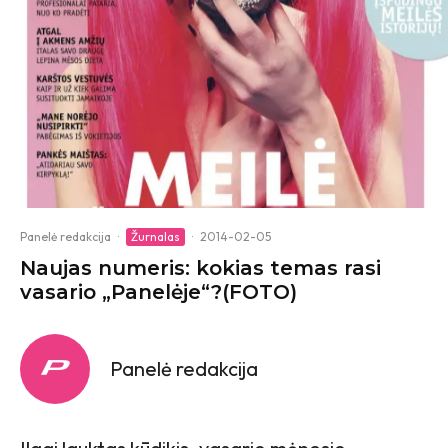
Panelė redakcija
·
Žurnalas
·
2014-02-05
Naujas numeris: kokias temas rasi
vasario „Panelėje“?(FOTO)
Panelė redakcija