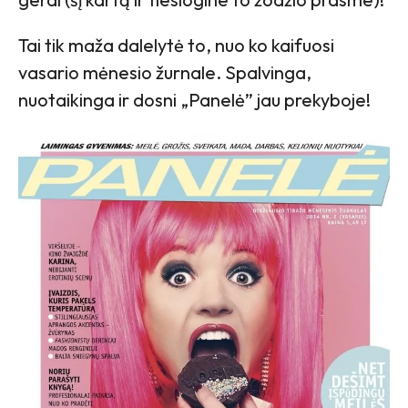
Tai tik maža dalelytė to, nuo ko kaifuosi
vasario mėnesio žurnale. Spalvinga,
nuotaikinga ir dosni „Panelė” jau prekyboje!