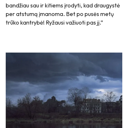
bandžiau sau ir kitiems įrodyti, kad draugystė
per atstumą įmanoma. Bet po pusės metų
trūko kantrybė! Ryžausi važiuoti pas jį.”