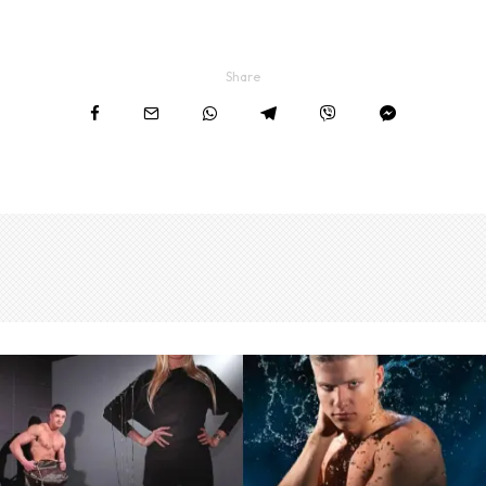
Share