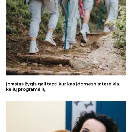
Įprastas žygis gali tapti kur kas įdomesnis: tereikia
kelių programėlių