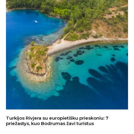
Turkijos Rivjera su europietišku prieskoniu: 7
priežastys, kuo Bodrumas žavi turistus