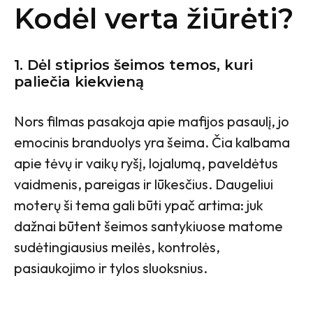
Kodėl verta žiūrėti?
1. Dėl stiprios šeimos temos, kuri
paliečia kiekvieną
Nors filmas pasakoja apie mafijos pasaulį, jo
emocinis branduolys yra šeima. Čia kalbama
apie tėvų ir vaikų ryšį, lojalumą, paveldėtus
vaidmenis, pareigas ir lūkesčius. Daugeliui
moterų ši tema gali būti ypač artima: juk
dažnai būtent šeimos santykiuose matome
sudėtingiausius meilės, kontrolės,
pasiaukojimo ir tylos sluoksnius.