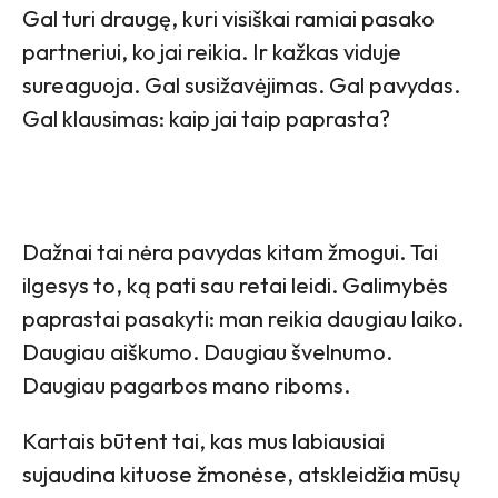
Gal turi draugę, kuri visiškai ramiai pasako
partneriui, ko jai reikia. Ir kažkas viduje
sureaguoja. Gal susižavėjimas. Gal pavydas.
Gal klausimas: kaip jai taip paprasta?
Dažnai tai nėra pavydas kitam žmogui. Tai
ilgesys to, ką pati sau retai leidi. Galimybės
paprastai pasakyti: man reikia daugiau laiko.
Daugiau aiškumo. Daugiau švelnumo.
Daugiau pagarbos mano riboms.
Kartais būtent tai, kas mus labiausiai
sujaudina kituose žmonėse, atskleidžia mūsų