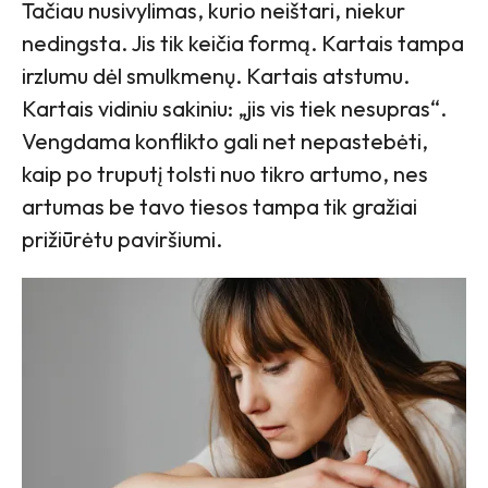
Tačiau nusivylimas, kurio neištari, niekur
nedingsta. Jis tik keičia formą. Kartais tampa
irzlumu dėl smulkmenų. Kartais atstumu.
Kartais vidiniu sakiniu: „jis vis tiek nesupras“.
Vengdama konflikto gali net nepastebėti,
kaip po truputį tolsti nuo tikro artumo, nes
artumas be tavo tiesos tampa tik gražiai
prižiūrėtu paviršiumi.