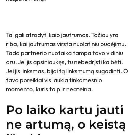
Tai gali atrodyti kaip jautrumas. Tačiau yra
riba, kai jautrumas virsta nuolatiniu budėjimu.
Tada partnerio nuotaika tampa tavo vidiniu
oru. Jei jis apsiniaukęs, tu nebedrįsti kalbėti.
Jei jis linksmas, bijai tą linksmumą sugadinti. O
tavo poreikiai vis laukia tinkamesnio
momento, kuris taip ir neateina.
Po laiko kartu jauti
ne artumą, o keistą