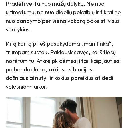
Pradėti verta nuo mažų dalykų. Ne nuo
ultimatumų, ne nuo didelių pokalbių ir tikrai ne
nuo bandymo per vieną vakarą pakeisti visus
santykius.
Kitą kartą prieš pasakydama „man tinka“,
trumpam sustok. Paklausk savęs, ko iš tiesų
norėtum tu. Atkreipk dėmesį į tai, kaip jautiesi
po bendro laiko, kokiose situacijose
dažniausiai nutyli ir kokius poreikius atidedi
vėlesniam laikui.