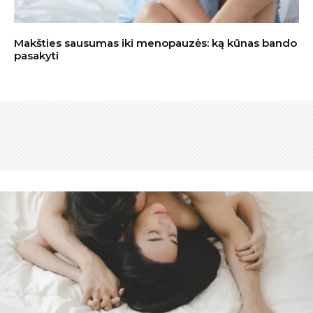
Makšties sausumas iki menopauzės: ką kūnas bando
pasakyti