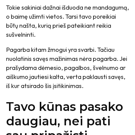
Tokie sakiniai dažnai išduoda ne mandagumą,
o baimę užimti vietos. Tarsi tavo poreikiai
būtų našta, kurią prieš pateikiant reikia
sušvelninti.
Pagarba kitam žmogui yra svarbi. Tačiau
nuolatinis savęs mažinimas nėra pagarba. Jei
prašydama dėmesio, pagalbos, švelnumo ar
aiškumo jautiesi kalta, verta paklausti savęs,
iš kur atsirado šis įsitikinimas.
Tavo kūnas pasako
daugiau, nei pati