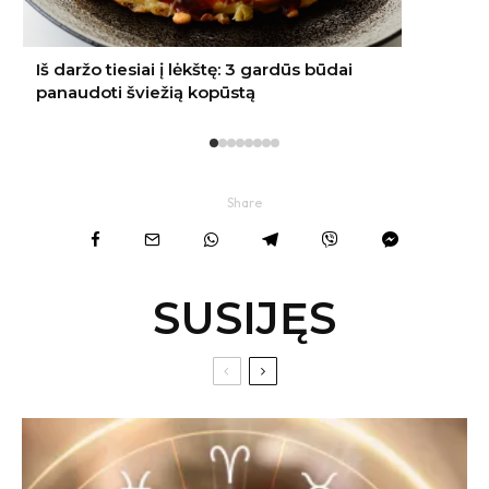
Share
SUSIJĘS