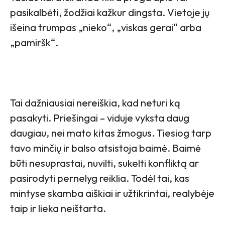
pasikalbėti, žodžiai kažkur dingsta. Vietoje jų
išeina trumpas „nieko“, „viskas gerai“ arba
„pamiršk“.
Tai dažniausiai nereiškia, kad neturi ką
pasakyti. Priešingai – viduje vyksta daug
daugiau, nei mato kitas žmogus. Tiesiog tarp
tavo minčių ir balso atsistoja baimė. Baimė
būti nesuprastai, nuvilti, sukelti konfliktą ar
pasirodyti pernelyg reiklia. Todėl tai, kas
mintyse skamba aiškiai ir užtikrintai, realybėje
taip ir lieka neištarta.