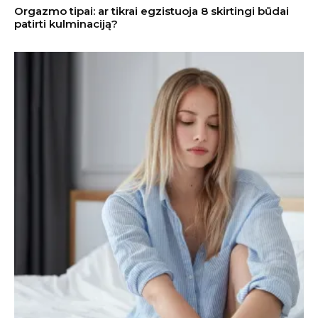
Orgazmo tipai: ar tikrai egzistuoja 8 skirtingi būdai
patirti kulminaciją?