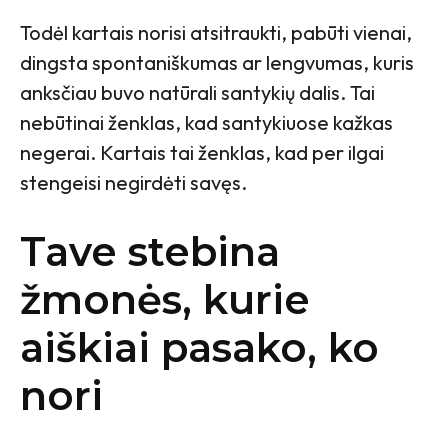
Todėl kartais norisi atsitraukti, pabūti vienai,
dingsta spontaniškumas ar lengvumas, kuris
anksčiau buvo natūrali santykių dalis. Tai
nebūtinai ženklas, kad santykiuose kažkas
negerai. Kartais tai ženklas, kad per ilgai
stengeisi negirdėti savęs.
Tave stebina
žmonės, kurie
aiškiai pasako, ko
nori