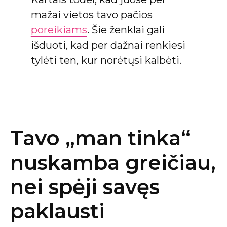
mažai vietos tavo pačios
poreikiams
. Šie ženklai gali
išduoti, kad per dažnai renkiesi
tylėti ten, kur norėtųsi kalbėti.
Tavo „man tinka“
nuskamba greičiau,
nei spėji savęs
paklausti