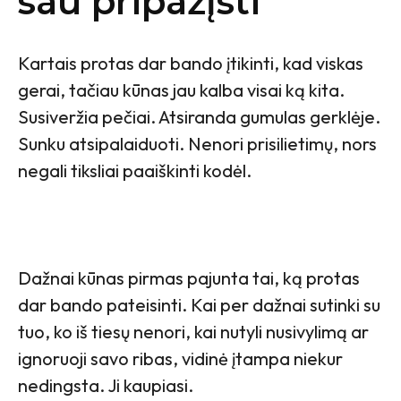
sau pripažįsti
Kartais protas dar bando įtikinti, kad viskas
gerai, tačiau kūnas jau kalba visai ką kita.
Susiveržia pečiai. Atsiranda gumulas gerklėje.
Sunku atsipalaiduoti. Nenori prisilietimų, nors
negali tiksliai paaiškinti kodėl.
Dažnai kūnas pirmas pajunta tai, ką protas
dar bando pateisinti. Kai per dažnai sutinki su
tuo, ko iš tiesų nenori, kai nutyli nusivylimą ar
ignoruoji savo ribas, vidinė įtampa niekur
nedingsta. Ji kaupiasi.