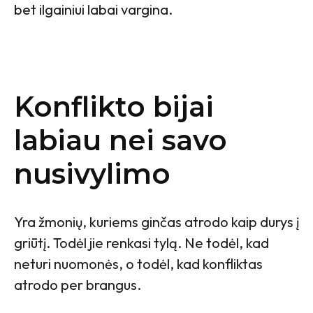
bet ilgainiui labai vargina.
Konflikto bijai
labiau nei savo
nusivylimo
Yra žmonių, kuriems ginčas atrodo kaip durys į
griūtį. Todėl jie renkasi tylą. Ne todėl, kad
neturi nuomonės, o todėl, kad konfliktas
atrodo per brangus.