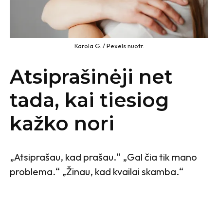
Karola G. / Pexels nuotr.
Atsiprašinėji net
tada, kai tiesiog
kažko nori
„Atsiprašau, kad prašau.“ „Gal čia tik mano
problema.“ „Žinau, kad kvailai skamba.“