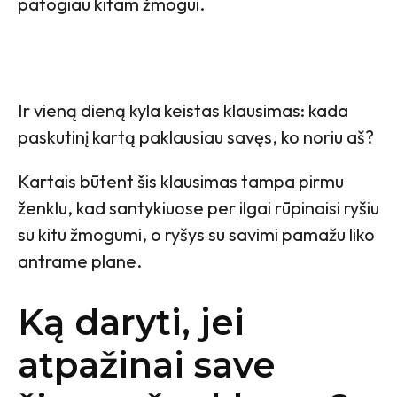
patogiau kitam žmogui.
Ir vieną dieną kyla keistas klausimas: kada
paskutinį kartą paklausiau savęs, ko noriu aš?
Kartais būtent šis klausimas tampa pirmu
ženklu, kad santykiuose per ilgai rūpinaisi ryšiu
su kitu žmogumi, o ryšys su savimi pamažu liko
antrame plane.
Ką daryti, jei
atpažinai save