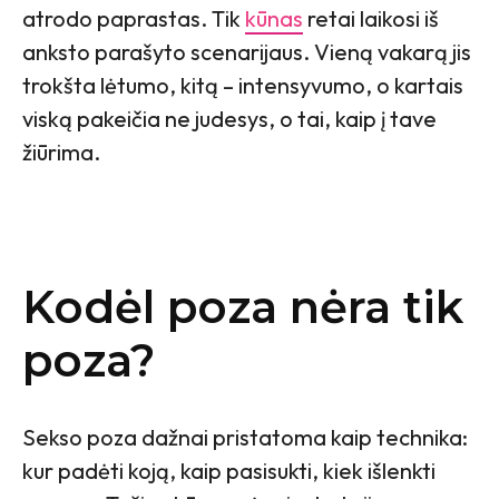
atrodo paprastas. Tik
kūnas
retai laikosi iš
anksto parašyto scenarijaus. Vieną vakarą jis
trokšta lėtumo, kitą – intensyvumo, o kartais
viską pakeičia ne judesys, o tai, kaip į tave
žiūrima.
Kodėl poza nėra tik
poza?
Sekso poza dažnai pristatoma kaip technika:
kur padėti koją, kaip pasisukti, kiek išlenkti