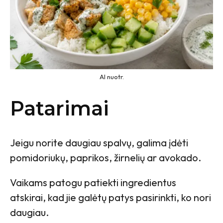
AI nuotr.
Patarimai
Jeigu norite daugiau spalvų, galima įdėti
pomidoriukų, paprikos, žirnelių ar avokado.
Vaikams patogu patiekti ingredientus
atskirai, kad jie galėtų patys pasirinkti, ko nori
daugiau.