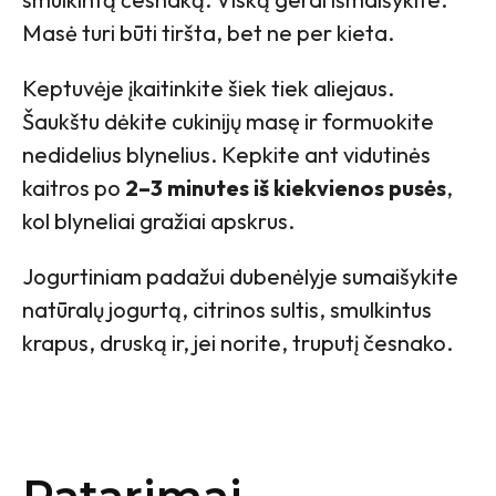
Masė turi būti tiršta, bet ne per kieta.
Keptuvėje įkaitinkite šiek tiek aliejaus.
Šaukštu dėkite cukinijų masę ir formuokite
nedidelius blynelius. Kepkite ant vidutinės
kaitros po
2–3 minutes iš kiekvienos pusės
,
kol blyneliai gražiai apskrus.
Jogurtiniam padažui dubenėlyje sumaišykite
natūralų jogurtą, citrinos sultis, smulkintus
krapus, druską ir, jei norite, truputį česnako.