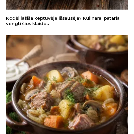
Kodėl lašiša keptuvėje išsausėja? Kulinarai pataria
vengti šios klaidos