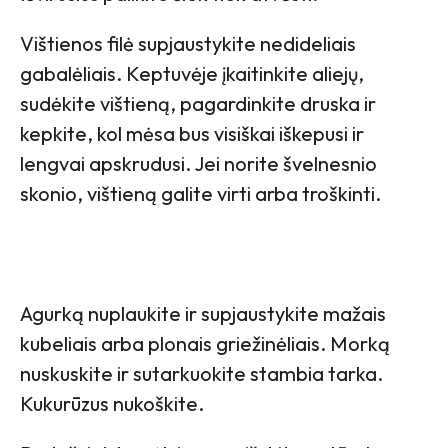
Vištienos filė supjaustykite nedideliais
gabalėliais. Keptuvėje įkaitinkite aliejų,
sudėkite vištieną, pagardinkite druska ir
kepkite, kol mėsa bus visiškai iškepusi ir
lengvai apskrudusi. Jei norite švelnesnio
skonio, vištieną galite virti arba troškinti.
Agurką nuplaukite ir supjaustykite mažais
kubeliais arba plonais griežinėliais. Morką
nuskuskite ir sutarkuokite stambia tarka.
Kukurūzus nukoškite.