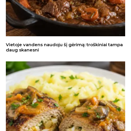
Vietoje vandens naudoju šį gėrimą: troškiniai tampa
daug skanesni