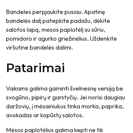
Bandeles perpjaukite pusiau. Apatinę
bandelės dalį patepkite padažu, dėkite
salotos lapą, mėsos paplotėlį su sūriu,
pomidoro ir agurko griežinėlius. Uždenkite
viršutine bandelės dalimi.
Patarimai
Vaikams galima gaminti švelnesnę versiją be
svogūno, pipirų ir garstyčių. Jei norisi daugiau
daržovių, į mėsainiukus tinka morka, paprika,
avokadas ar kopūstų salotos.
Mėsos paplotėlius galima kepti ne tik