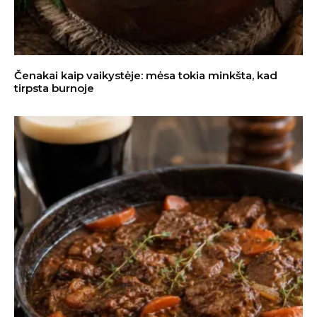
Čenakai kaip vaikystėje: mėsa tokia minkšta, kad
tirpsta burnoje