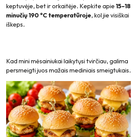
keptuvėje, bet ir orkaitėje. Kepkite apie
15–18
minučių 190 °C temperatūroje
, kol jie visiškai
iškeps.
Kad mini mėsainiukai laikytųsi tvirčiau, galima
persmeigti juos mažais mediniais smeigtukais.