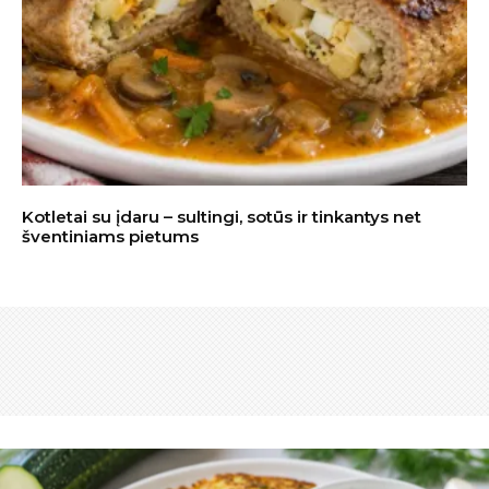
Kotletai su įdaru – sultingi, sotūs ir tinkantys net
šventiniams pietums