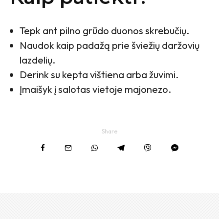
Tepk ant pilno grūdo duonos skrebučių.
Naudok kaip padažą prie šviežių daržovių
lazdelių.
Derink su kepta vištiena arba žuvimi.
Įmaišyk į salotas vietoje majonezo.
Share