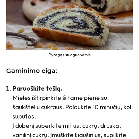
Pyragas su aguonomis
Gaminimo eiga:
Paruoškite tešlą.
Mieles ištirpinkite šiltame piene su
šaukšteliu cukraus. Palaukite 10 minučių, kol
suputos.
Į dubenį suberkite miltus, cukrų, druską,
vanilinį cukrų. Įmuškite kiaušinius, supilkite