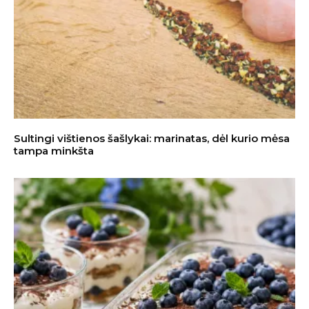
Sultingi vištienos šašlykai: marinatas, dėl kurio mėsa
tampa minkšta