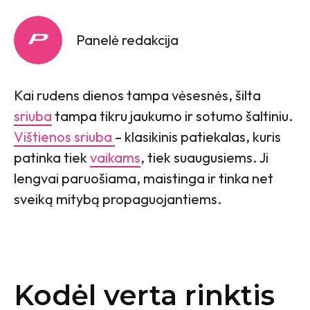
Panelė redakcija
Kai rudens dienos tampa vėsesnės, šilta
sriuba
tampa tikru jaukumo ir sotumo šaltiniu.
Vištienos sriuba
– klasikinis patiekalas, kuris
patinka tiek
vaikams
, tiek suaugusiems. Ji
lengvai paruošiama, maistinga ir tinka net
sveiką mitybą propaguojantiems.
Kodėl verta rinktis