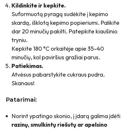
Kildinkite ir kepkite.
Suformuotą pyragą sudėkite į kepimo
skardą, išklotą kepimo popieriumi. Palikite
dar 20 minučių pakilti. Patepkite kiaušinio
tryniu.
Kepkite 180 °C orkaitėje apie 35–40
minučių, kol paviršius gražiai parus.
Patiekimas.
Atvėsus pabarstykite cukraus pudra.
Skanaus!
Patarimai:
Norint ypatingo skonio, į įdarą galima įdėti
razinų, smulkintų riešutų ar apelsino