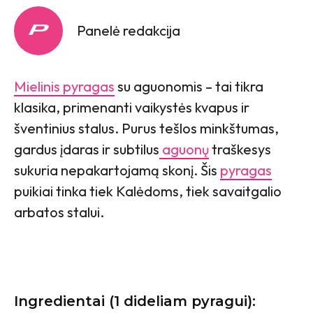
Panelė redakcija
Mielinis pyragas
su aguonomis – tai tikra
klasika, primenanti vaikystės kvapus ir
šventinius stalus. Purus tešlos minkštumas,
gardus įdaras ir subtilus
aguonų
traškesys
sukuria nepakartojamą skonį. Šis
pyragas
puikiai tinka tiek Kalėdoms, tiek savaitgalio
arbatos stalui.
Ingredientai (1 dideliam pyragui):