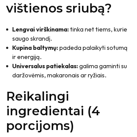
vištienos sriubą?
Lengvai virškinama:
tinka net tiems, kurie
saugo skrandį.
Kupina baltymų:
padeda palaikyti sotumą
ir energiją.
Universalus patiekalas:
galima gaminti su
daržovėmis, makaronais ar ryžiais.
Reikalingi
ingredientai (4
porcijoms)