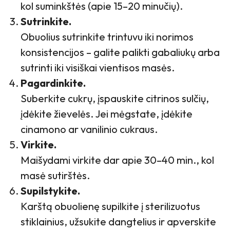
kol suminkštės (apie 15–20 minučių).
Sutrinkite.
Obuolius sutrinkite trintuvu iki norimos
konsistencijos – galite palikti gabaliukų arba
sutrinti iki visiškai vientisos masės.
Pagardinkite.
Suberkite cukrų, įspauskite citrinos sulčių,
įdėkite žievelės. Jei mėgstate, įdėkite
cinamono ar vanilinio cukraus.
Virkite.
Maišydami virkite dar apie 30–40 min., kol
masė sutirštės.
Supilstykite.
Karštą obuolienę supilkite į sterilizuotus
stiklainius, užsukite dangtelius ir apverskite