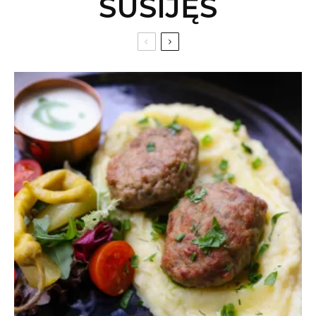
SUSIJĘS