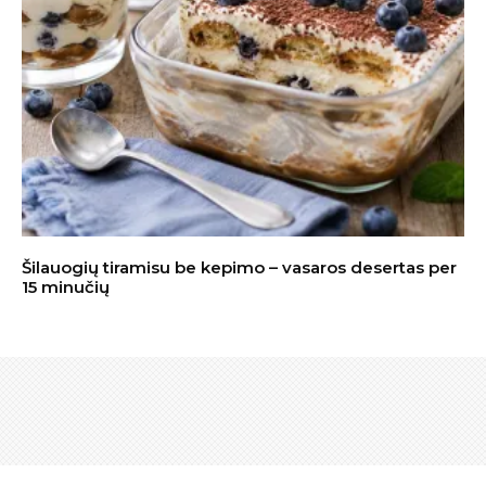
Šilauogių tiramisu be kepimo – vasaros desertas per
15 minučių