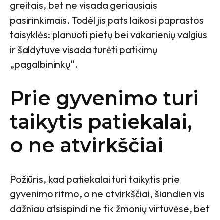
greitais, bet ne visada geriausiais
pasirinkimais. Todėl jis pats laikosi paprastos
taisyklės: planuoti pietų bei vakarienių valgius
ir šaldytuve visada turėti patikimų
„pagalbininkų“.
Prie gyvenimo turi
taikytis patiekalai,
o ne atvirkščiai
Požiūris, kad patiekalai turi taikytis prie
gyvenimo ritmo, o ne atvirkščiai, šiandien vis
dažniau atsispindi ne tik žmonių virtuvėse, bet