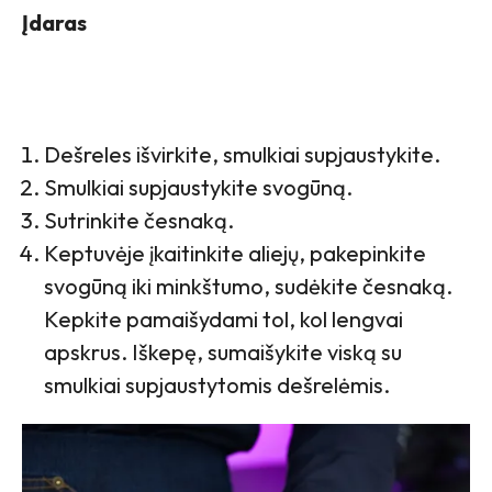
Įdaras
Dešreles išvirkite, smulkiai supjaustykite.
Smulkiai supjaustykite svogūną.
Sutrinkite česnaką.
Keptuvėje įkaitinkite aliejų, pakepinkite
svogūną iki minkštumo, sudėkite česnaką.
Kepkite pamaišydami tol, kol lengvai
apskrus. Iškepę, sumaišykite viską su
smulkiai supjaustytomis dešrelėmis.