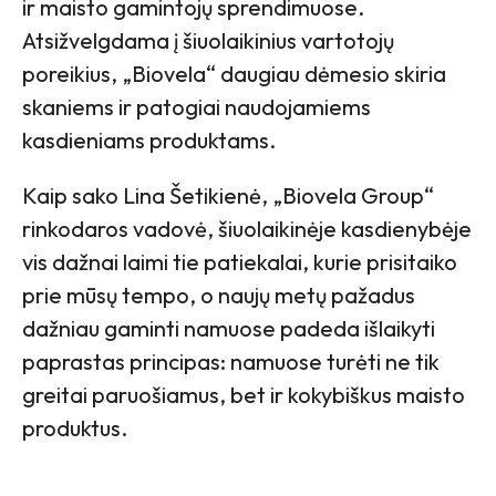
ir maisto gamintojų sprendimuose.
Atsižvelgdama į šiuolaikinius vartotojų
poreikius, „Biovela“ daugiau dėmesio skiria
skaniems ir patogiai naudojamiems
kasdieniams produktams.
Kaip sako Lina Šetikienė, „Biovela Group“
rinkodaros vadovė, šiuolaikinėje kasdienybėje
vis dažnai laimi tie patiekalai, kurie prisitaiko
prie mūsų tempo, o naujų metų pažadus
dažniau gaminti namuose padeda išlaikyti
paprastas principas: namuose turėti ne tik
greitai paruošiamus, bet ir kokybiškus maisto
produktus.