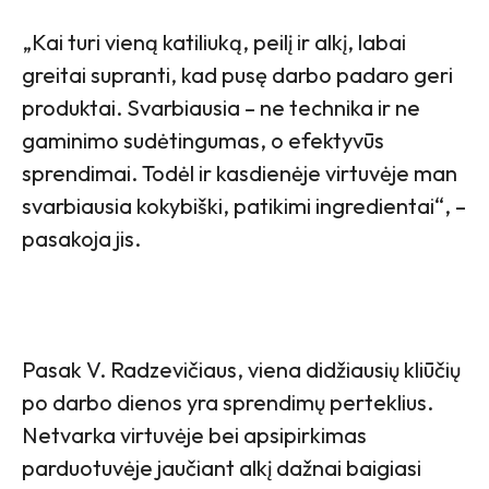
„Kai turi vieną katiliuką, peilį ir alkį, labai
greitai supranti, kad pusę darbo padaro geri
produktai. Svarbiausia – ne technika ir ne
gaminimo sudėtingumas, o efektyvūs
sprendimai. Todėl ir kasdienėje virtuvėje man
svarbiausia kokybiški, patikimi ingredientai“, –
pasakoja jis.
Pasak V. Radzevičiaus, viena didžiausių kliūčių
po darbo dienos yra sprendimų perteklius.
Netvarka virtuvėje bei apsipirkimas
parduotuvėje jaučiant alkį dažnai baigiasi