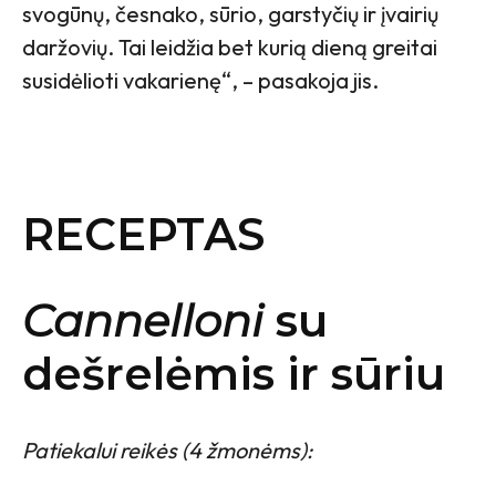
svogūnų, česnako, sūrio, garstyčių ir įvairių
daržovių. Tai leidžia bet kurią dieną greitai
susidėlioti vakarienę“, – pasakoja jis.
RECEPTAS
Cannelloni
su
dešrelėmis ir sūriu
Patiekalui reikės (4 žmonėms):