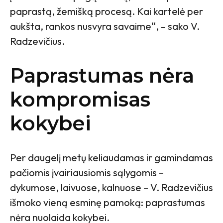
paprastą, žemišką procesą. Kai kartelė per
aukšta, rankos nusvyra savaime“, – sako V.
Radzevičius.
Paprastumas nėra
kompromisas
kokybei
Per daugelį metų keliaudamas ir gamindamas
pačiomis įvairiausiomis sąlygomis –
dykumose, laivuose, kalnuose – V. Radzevičius
išmoko vieną esminę pamoką: paprastumas
nėra nuolaida kokybei.