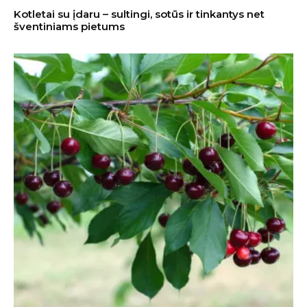
Kotletai su įdaru – sultingi, sotūs ir tinkantys net
šventiniams pietums