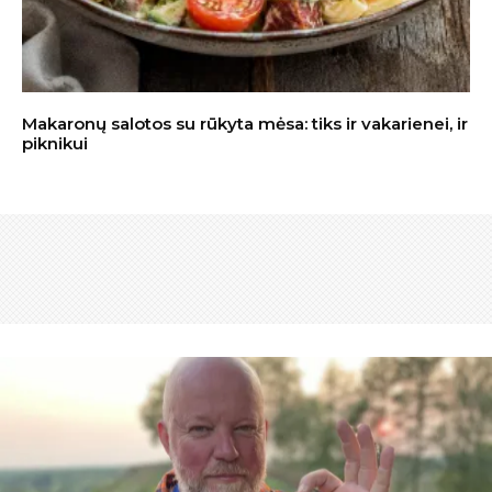
Makaronų salotos su rūkyta mėsa: tiks ir vakarienei, ir
piknikui