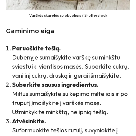
Varškės skarelės su obuoliais / Shutterstock
Gaminimo eiga
Paruoškite tešlą.
Dubenyje sumaišykite varškę su minkštu
sviestu iki vientisos masės. Suberkite cukrų,
vanilinį cukrų, druską ir gerai išmaišykite.
Suberkite sausus ingredientus.
Miltus sumaišykite su kepimo milteliais ir po
truputį įmaišykite į varškės masę.
Užminkykite minkštą, nelipnią tešlą.
Atvėsinkite.
Suformuokite tešlos rutulį, suvyniokite į