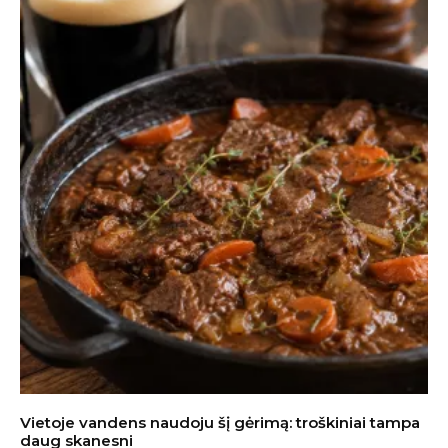
Vietoje vandens naudoju šį gėrimą: troškiniai tampa
daug skanesni