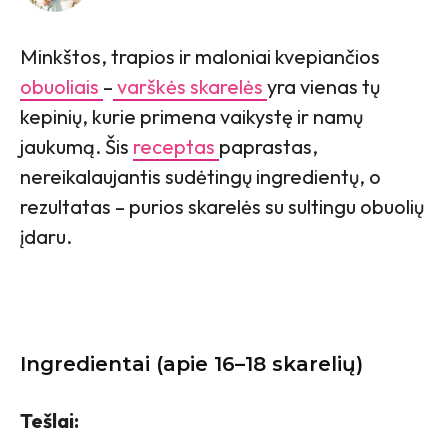
Minkštos, trapios ir maloniai kvepiančios
obuoliais
–
varškės skarelės
yra vienas tų
kepinių, kurie primena vaikystę ir namų
jaukumą. Šis
receptas
paprastas,
nereikalaujantis sudėtingų ingredientų, o
rezultatas – purios skarelės su sultingu obuolių
įdaru.
Ingredientai (apie 16–18 skarelių)
Tešlai: