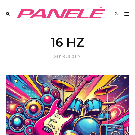
16 HZ
Seniausias