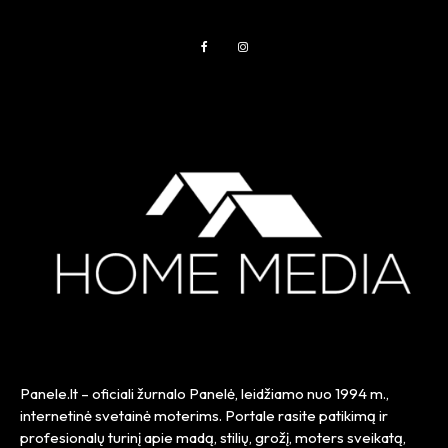
Panele.lt
– oficiali žurnalo Panelė, leidžiamo nuo
1994 m.
,
internetinė svetainė moterims. Portale rasite patikimą ir
profesionalų turinį apie madą, stilių, grožį, moters sveikatą,