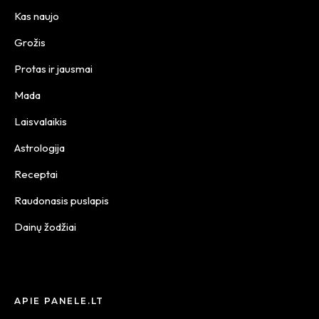
Kas naujo
Grožis
Protas ir jausmai
Mada
Laisvalaikis
Astrologija
Receptai
Raudonasis puslapis
Dainų žodžiai
APIE PANELE.LT