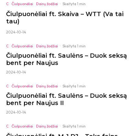
C
Čiulpuonėliai
Dainų žodžiai
·
Skaityta 1 min
Čiulpuonėliai ft. Skaiva – WTT (Va tai
tau)
2024-10-14
C
Čiulpuonėliai
Dainų žodžiai
·
Skaityta 1 min
Čiulpuonėliai ft. Saulėns – Duok seksą
bent per Naujus
2024-10-14
C
Čiulpuonėliai
Dainų žodžiai
·
Skaityta 1 min
Čiulpuonėliai ft. Saulėns – Duok seksą
bent per Naujus II
2024-10-14
C
Čiulpuonėliai
Dainų žodžiai
·
Skaityta 1 min