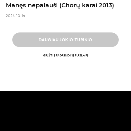
Manęs nepalauši (Chorų karai 2013)
2024-10-14
DAUGIAU JOKIO TURINIO
GRĮŽTI Į PAGRINDINĮ PUSLAPĮ