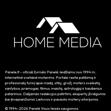
Panele.lt
– oficiali žurnalo Panelė, leidžiamo nuo
1994 m.
,
internetinė svetainė moterims. Portale rasite patikimą ir
profesionalų turinį apie madą, stilių, grožį, moters sveikatą,
santykius, pramogas, filmus, maistą, astrologiją ir kasdienius
patarimus. Dalijamės redakcijos patirtimi, ekspertų įžvalgomis
bei įkvepiančiomis Lietuvos ir pasaulio moterų istorijomis.
© 1994–2026 Panelė Visos teisės saugomos.