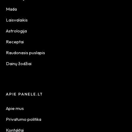
Mada
Laisvalaikis
Astrologija
Receptai
Raudonasis puslapis
Dainų žodžiai
APIE PANELE.LT
Apie mus
Privatumo politika
Kontaktai