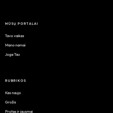
MŪSŲ PORTALAI
Tavo vaikas
Mano namai
Joga Tau
RUBRIKOS
Kas naujo
Grožis
Protas ir jausmai