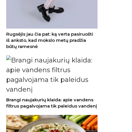
Rugsėjis jau čia pat: ką verta pasiruošti
iš anksto, kad mokslo metų pradžia
būtų ramesnė
Brangi naujakurių klaida: apie vandens
filtrus pagalvojama tik paleidus vandenį