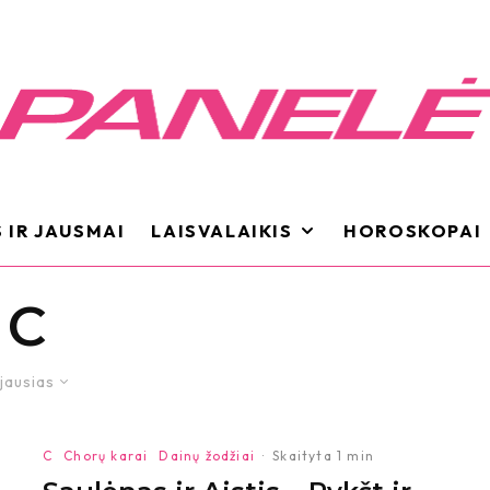
 IR JAUSMAI
LAISVALAIKIS
HOROSKOPAI
C
jausias
C
Chorų karai
Dainų žodžiai
·
Skaityta 1 min