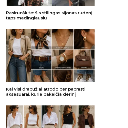
Pasiruoškite: šis stilingas sijonas rudenį
taps madingiausiu
Kai visi drabužiai atrodo per paprasti:
aksesuarai, kurie pakeičia derinį