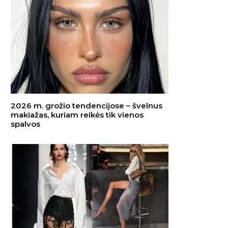
2026 m. grožio tendencijose – švelnus
makiažas, kuriam reikės tik vienos
spalvos