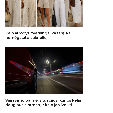
Kaip atrodyti tvarkingai vasarą, kai
nemėgstate suknelių
Vairavimo baimė: situacijos, kurios kelia
daugiausia streso, ir kaip jas įveikti