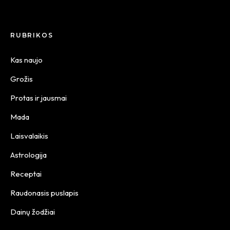
RUBRIKOS
Kas naujo
Grožis
Protas ir jausmai
Mada
Laisvalaikis
Astrologija
Receptai
Raudonasis puslapis
Dainų žodžiai